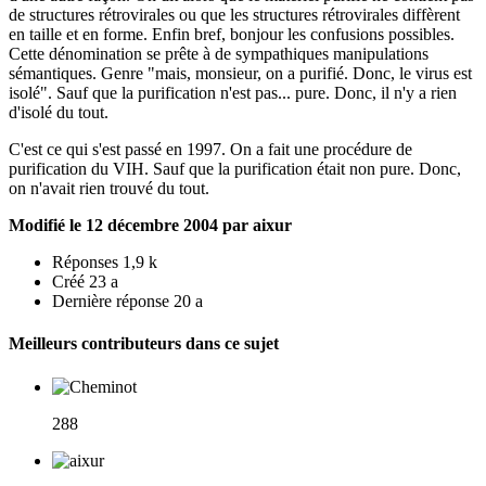
de structures rétrovirales ou que les structures rétrovirales diffèrent
en taille et en forme. Enfin bref, bonjour les confusions possibles.
Cette dénomination se prête à de sympathiques manipulations
sémantiques. Genre "mais, monsieur, on a purifié. Donc, le virus est
isolé". Sauf que la purification n'est pas... pure. Donc, il n'y a rien
d'isolé du tout.
C'est ce qui s'est passé en 1997. On a fait une procédure de
purification du VIH. Sauf que la purification était non pure. Donc,
on n'avait rien trouvé du tout.
Modifié
le 12 décembre 2004
par aixur
Réponses
1,9 k
Créé
23 a
Dernière réponse
20 a
Meilleurs contributeurs dans ce sujet
288