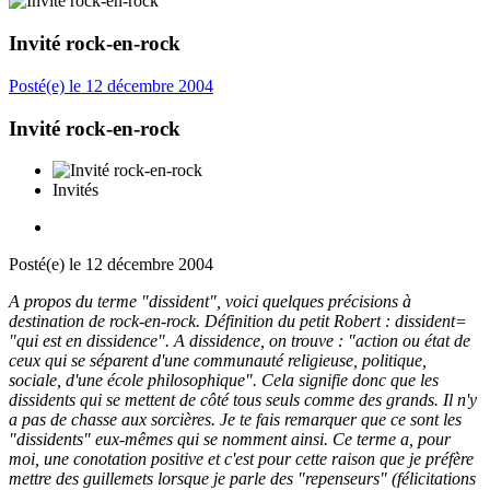
Invité rock-en-rock
Posté(e)
le 12 décembre 2004
Invité rock-en-rock
Invités
Posté(e)
le 12 décembre 2004
A propos du terme "dissident", voici quelques précisions à
destination de rock-en-rock. Définition du petit Robert : dissident=
"qui est en dissidence". A dissidence, on trouve : "action ou état de
ceux qui se séparent d'une communauté religieuse, politique,
sociale, d'une école philosophique". Cela signifie donc que les
dissidents qui se mettent de côté tous seuls comme des grands. Il n'y
a pas de chasse aux sorcières. Je te fais remarquer que ce sont les
"dissidents" eux-mêmes qui se nomment ainsi. Ce terme a, pour
moi, une conotation positive et c'est pour cette raison que je préfère
mettre des guillemets lorsque je parle des "repenseurs" (félicitations