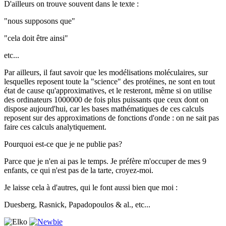
D'ailleurs on trouve souvent dans le texte :
"nous supposons que"
"cela doit être ainsi"
etc...
Par ailleurs, il faut savoir que les modélisations moléculaires, sur
lesquelles reposent toute la "science" des protéines, ne sont en tout
état de cause qu'approximatives, et le resteront, même si on utilise
des ordinateurs 1000000 de fois plus puissants que ceux dont on
dispose aujourd'hui, car les bases mathématiques de ces calculs
reposent sur des approximations de fonctions d'onde : on ne sait pas
faire ces calculs analytiquement.
Pourquoi est-ce que je ne publie pas?
Parce que je n'en ai pas le temps. Je préfère m'occuper de mes 9
enfants, ce qui n'est pas de la tarte, croyez-moi.
Je laisse cela à d'autres, qui le font aussi bien que moi :
Duesberg, Rasnick, Papadopoulos & al., etc...