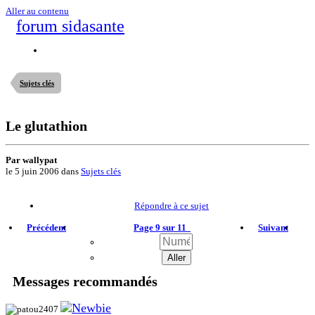
Aller au contenu
forum sidasante
Sujets clés
Le glutathion
Par wallypat
le 5 juin 2006
dans
Sujets clés
Répondre à ce sujet
Précédent
Page 9 sur 11
Suivant
Messages recommandés