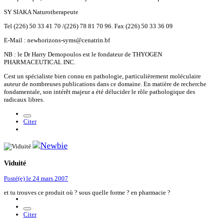
SY SIAKA Naturotherapeute
Tel (226) 50 33 41 70 /(226) 78 81 70 96. Fax (226) 50 33 36 09
E-Mail : newhorizons-syms@cenatrin.bf
NB : le Dr Harry Demopoulos est le fondateur de THYOGEN
PHARMACEUTICAL INC.
Cest un spécialiste bien connu en pathologie, particulièrement moléculaire
auteur de nombreuses publications dans ce domaine. En matière de recherche
fondamentale, son intérêt majeur a été délucider le rôle pathologique des
radicaux libres.
Citer
Viduité
Posté(e)
le 24 mars 2007
et tu trouves ce produit où ? sous quelle forme ? en pharmacie ?
Citer