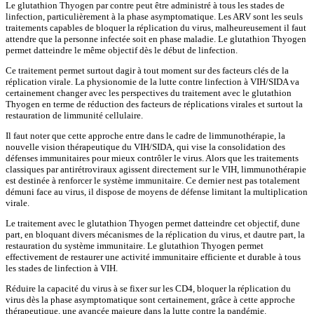
Le glutathion Thyogen par contre peut être administré à tous les stades de
linfection, particulièrement à la phase asymptomatique. Les ARV sont les seuls
traitements capables de bloquer la réplication du virus, malheureusement il faut
attendre que la personne infectée soit en phase maladie. Le glutathion Thyogen
permet datteindre le même objectif dès le début de linfection.
Ce traitement permet surtout dagir à tout moment sur des facteurs clés de la
réplication virale. La physionomie de la lutte contre linfection à VIH/SIDA va
certainement changer avec les perspectives du traitement avec le glutathion
Thyogen en terme de réduction des facteurs de réplications virales et surtout la
restauration de limmunité cellulaire.
Il faut noter que cette approche entre dans le cadre de limmunothérapie, la
nouvelle vision thérapeutique du VIH/SIDA, qui vise la consolidation des
défenses immunitaires pour mieux contrôler le virus. Alors que les traitements
classiques par antirétroviraux agissent directement sur le VIH, limmunothérapie
est destinée à renforcer le système immunitaire. Ce dernier nest pas totalement
démuni face au virus, il dispose de moyens de défense limitant la multiplication
virale.
Le traitement avec le glutathion Thyogen permet datteindre cet objectif, dune
part, en bloquant divers mécanismes de la réplication du virus, et dautre part, la
restauration du système immunitaire. Le glutathion Thyogen permet
effectivement de restaurer une activité immunitaire efficiente et durable à tous
les stades de linfection à VIH.
Réduire la capacité du virus à se fixer sur les CD4, bloquer la réplication du
virus dès la phase asymptomatique sont certainement, grâce à cette approche
thérapeutique, une avancée majeure dans la lutte contre la pandémie.