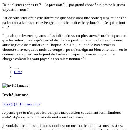
De quel stress parles-tu ? ... la pression ? ... pas grand chose à voir avec le stress
oxydatif ... non ?
Est-ce plus stressant d'être infirmière que cadre dans une boîte qui ne fait pas de
cadeau ou à la presse chez Peugeot dans le bruit et le rythme ? ... De qui se fout-
on ?
Il paraît que les enseignants et les infirmières sont plus stressés médiatiquement
que les autres ... mais qu'en est-il du chef de produit dans une boîte qui a une
autre logique de résultats que l'hôpital X ou Y ... ou que le lycée machin
chouette ... avec quatre mois de congé ... pour l'enseignant bien entendu ... ou le
commercant qui est sur le pont de l'aube au crépuscule en se cognant des
charges colossales pour payer les premiers nommés ?
Citer
Invité lamane
Posté(e)
le 15 mars 2007
Je pense que tu n'as pas bien compris ma question concernant les infirmières
(cela dit j'accepte volontiers de m'être mal exprimée) :
je voulais dire : elles qui sont soumises
comme tout le monde à tous les stress