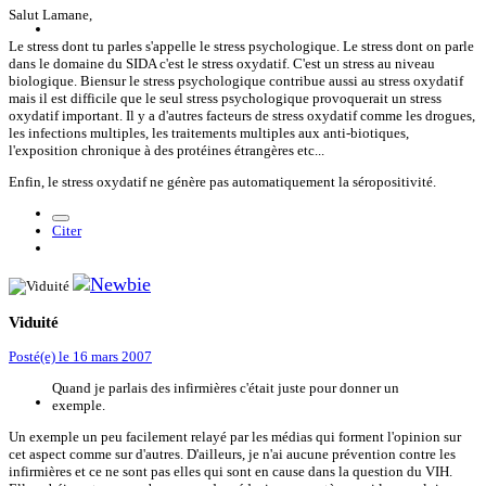
Salut Lamane,
Le stress dont tu parles s'appelle le stress psychologique. Le stress dont on parle
dans le domaine du SIDA c'est le stress oxydatif. C'est un stress au niveau
biologique. Biensur le stress psychologique contribue aussi au stress oxydatif
mais il est difficile que le seul stress psychologique provoquerait un stress
oxydatif important. Il y a d'autres facteurs de stress oxydatif comme les drogues,
les infections multiples, les traitements multiples aux anti-biotiques,
l'exposition chronique à des protéines étrangères etc...
Enfin, le stress oxydatif ne génère pas automatiquement la séropositivité.
Citer
Viduité
Posté(e)
le 16 mars 2007
Quand je parlais des infirmières c'était juste pour donner un
exemple.
Un exemple un peu facilement relayé par les médias qui forment l'opinion sur
cet aspect comme sur d'autres. D'ailleurs, je n'ai aucune prévention contre les
infirmières et ce ne sont pas elles qui sont en cause dans la question du VIH.