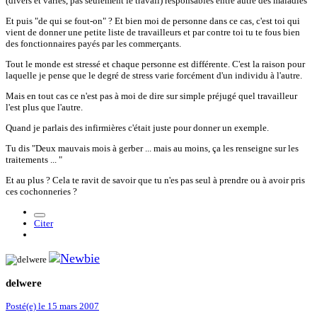
(divers et variés, pas seulement le travail) responsables entre autre des maladies
Et puis "de qui se fout-on" ? Et bien moi de personne dans ce cas, c'est toi qui
vient de donner une petite liste de travailleurs et par contre toi tu te fous bien
des fonctionnaires payés par les commerçants.
Tout le monde est stressé et chaque personne est différente. C'est la raison pour
laquelle je pense que le degré de stress varie forcément d'un individu à l'autre.
Mais en tout cas ce n'est pas à moi de dire sur simple préjugé quel travailleur
l'est plus que l'autre.
Quand je parlais des infirmières c'était juste pour donner un exemple.
Tu dis "Deux mauvais mois à gerber ... mais au moins, ça les renseigne sur les
traitements ... "
Et au plus ? Cela te ravit de savoir que tu n'es pas seul à prendre ou à avoir pris
ces cochonneries ?
Citer
delwere
Posté(e)
le 15 mars 2007