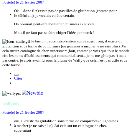
Posté(e)
le 21 février 2007
Ok ... donc il n'existe pas de pastilles de gluthation (comme pour
le sélénium), je voulais en être certain.
On pourrait peut-être monter un business avec cela ...
Mais il ne faut pas se faire chiper l'idée par merck !
Je fais un petite intervention sur ce sujet : oui, il existe du
glutahtion sous forme de comprimés (ou gommes à macher je ne sais plus). J'ai
cela sur un catalogue de chez supersmart (bon, comme je vois que tout le monde
cite les noms d'établissements qui commercialisent... je ne me gêne pas !) mais
par contre, je crois avoir lu sous la plume de Wally que cela n'est pas utile sous
cette forme.
Citer
wallypat
Posté(e)
le 21 février 2007
oui, il existe du glutahtion sous forme de comprimés (ou gommes
à macher je ne sais plus). J'ai cela sur un catalogue de chez
supersmart