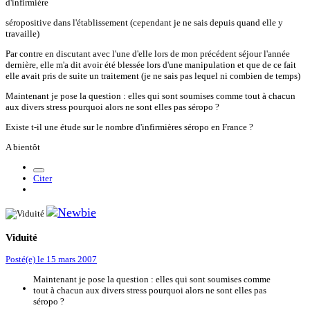
d'infirmière
séropositive dans l'établissement (cependant je ne sais depuis quand elle y
travaille)
Par contre en discutant avec l'une d'elle lors de mon précédent séjour l'année
dernière, elle m'a dit avoir été blessée lors d'une manipulation et que de ce fait
elle avait pris de suite un traitement (je ne sais pas lequel ni combien de temps)
Maintenant je pose la question : elles qui sont soumises comme tout à chacun
aux divers stress pourquoi alors ne sont elles pas séropo ?
Existe t-il une étude sur le nombre d'infirmières séropo en France ?
A bientôt
Citer
Viduité
Posté(e)
le 15 mars 2007
Maintenant je pose la question : elles qui sont soumises comme
tout à chacun aux divers stress pourquoi alors ne sont elles pas
séropo ?