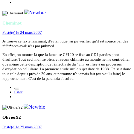
Cheminot
Posté(e)
le 24 mars 2007
Je trouve ce texte fascinant, d'autant que j'ai pu vérifier qu'il est sourcé par des
références avalisées par pubmed.
En effet, on montre là que la fameuse GP120 se fixe au CD4 par des pont
disulfure. Tout ceci montre bien, et aucun chimiste au monde ne me contredira,
que même cette description de l'infectivité du "vih" est liée à un processus
d'oxydation cellulaire. La première étude sur le sujet date de 1988. On sait donc
tout cela depuis près de 20 ans, et personne n'a jamais fait (ou voulu faire) le
rapprochement. C'est de la paranoïa absolue.
Citer
Olivier92
Posté(e)
le 25 mars 2007