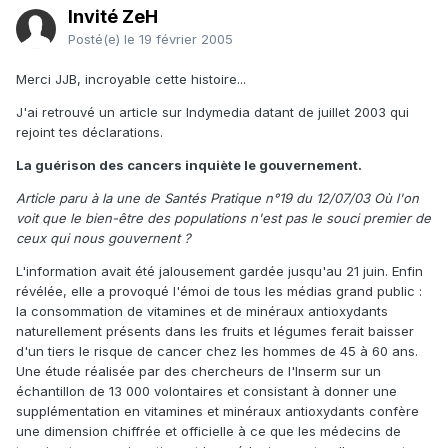
Invité ZeH
Posté(e)
le 19 février 2005
Merci JJB, incroyable cette histoire...
J'ai retrouvé un article sur Indymedia datant de juillet 2003 qui
rejoint tes déclarations.
La guérison des cancers inquiète le gouvernement.
Article paru à la une de Santés Pratique n°19 du 12/07/03 Où l'on
voit que le bien-être des populations n'est pas le souci premier de
ceux qui nous gouvernent ?
L'information avait été jalousement gardée jusqu'au 21 juin. Enfin
révélée, elle a provoqué l'émoi de tous les médias grand public :
la consommation de vitamines et de minéraux antioxydants
naturellement présents dans les fruits et légumes ferait baisser
d'un tiers le risque de cancer chez les hommes de 45 à 60 ans.
Une étude réalisée par des chercheurs de l'Inserm sur un
échantillon de 13 000 volontaires et consistant à donner une
supplémentation en vitamines et minéraux antioxydants confère
une dimension chiffrée et officielle à ce que les médecins de