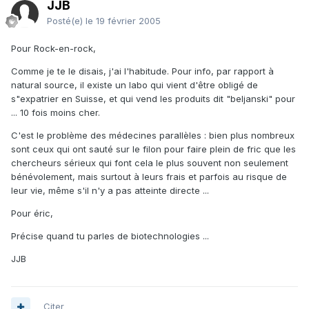
JJB
Posté(e)
le 19 février 2005
Pour Rock-en-rock,
Comme je te le disais, j'ai l'habitude. Pour info, par rapport à
natural source, il existe un labo qui vient d'être obligé de
s"expatrier en Suisse, et qui vend les produits dit "beljanski" pour
... 10 fois moins cher.
C'est le problème des médecines parallèles : bien plus nombreux
sont ceux qui ont sauté sur le filon pour faire plein de fric que les
chercheurs sérieux qui font cela le plus souvent non seulement
bénévolement, mais surtout à leurs frais et parfois au risque de
leur vie, même s'il n'y a pas atteinte directe ...
Pour éric,
Précise quand tu parles de biotechnologies ...
JJB
Citer