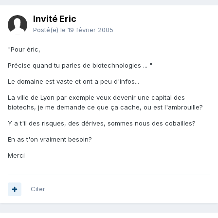
Invité Eric
Posté(e)
le 19 février 2005
"Pour éric,
Précise quand tu parles de biotechnologies ... "
Le domaine est vaste et ont a peu d'infos...
La ville de Lyon par exemple veux devenir une capital des
biotechs, je me demande ce que ça cache, ou est l'ambrouille?
Y a t'il des risques, des dérives, sommes nous des cobailles?
En as t'on vraiment besoin?
Merci
Citer