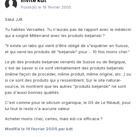
Invité kdt
Posté(e)
le 19 février 2005
Salut JJB.
Tu habites Versailles. Tu n'aurais pas de rapport avec le médecin
qui a soigné Mitterrand avec les produits beljanski ?
"Il existe un labo qui vient d'être obligé de s"expatrier en Suisse,
et qui vend les produits dit "beljanski" pour ... 10 fois moins cher."
Le pb des produits beljanski venants de Suisse ou de Belgique,
c'est de savoir si ce sont véritablement des produits beljanski
(même façon de procéder, même produit, même origine, etc...) ou
si ce sont des produits qui y ressemblent. Sur le site natural-
source, ils montrent que les autres "produits beljanski" ne sont
pas d'aussi bonnes qualités.
C'est comme pour le silicium organique, le G5 de Le Ribault, pour
lui tout le reste n'a aucune valeur.
Acheter moins cher, certes, mais est-ce efficace ?
Modifié
le 19 février 2005
par kdt