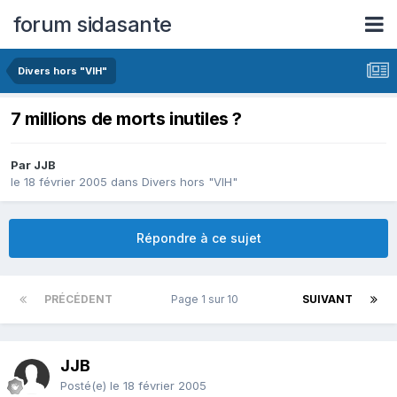
forum sidasante
Divers hors "VIH"
7 millions de morts inutiles ?
Par JJB
le 18 février 2005
dans
Divers hors "VIH"
Répondre à ce sujet
PRÉCÉDENT
Page 1 sur 10
SUIVANT
JJB
Posté(e)
le 18 février 2005