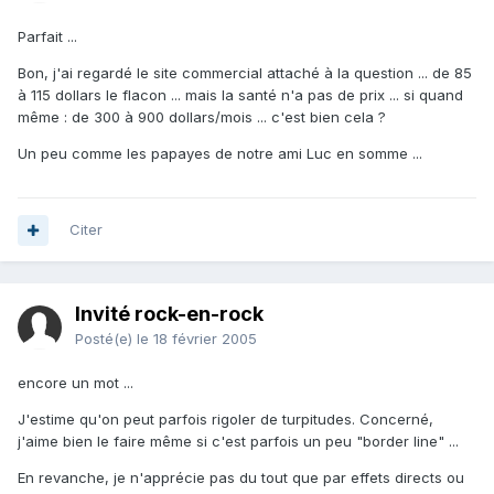
Parfait ...
Bon, j'ai regardé le site commercial attaché à la question ... de 85
à 115 dollars le flacon ... mais la santé n'a pas de prix ... si quand
même : de 300 à 900 dollars/mois ... c'est bien cela ?
Un peu comme les papayes de notre ami Luc en somme ...
Citer
Invité rock-en-rock
Posté(e)
le 18 février 2005
encore un mot ...
J'estime qu'on peut parfois rigoler de turpitudes. Concerné,
j'aime bien le faire même si c'est parfois un peu "border line" ...
En revanche, je n'apprécie pas du tout que par effets directs ou