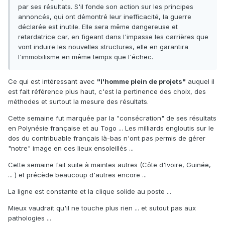
par ses résultats. S'il fonde son action sur les principes
annoncés, qui ont démontré leur inefficacité, la guerre
déclarée est inutile. Elle sera même dangereuse et
retardatrice car, en figeant dans l'impasse les carrières que
vont induire les nouvelles structures, elle en garantira
l'immobilisme en même temps que l'échec.
Ce qui est intéressant avec
"l'homme plein de projets"
auquel il
est fait référence plus haut, c'est la pertinence des choix, des
méthodes et surtout la mesure des résultats.
Cette semaine fut marquée par la "consécration" de ses résultats
en Polynésie française et au Togo ... Les milliards engloutis sur le
dos du contribuable français là-bas n'ont pas permis de gérer
"notre" image en ces lieux ensoleillés ...
Cette semaine fait suite à maintes autres (Côte d'Ivoire, Guinée,
... ) et précède beaucoup d'autres encore ...
La ligne est constante et la clique solide au poste ...
Mieux vaudrait qu'il ne touche plus rien ... et sutout pas aux
pathologies ...