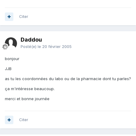
Citer
Daddou
Posté(e)
le 20 février 2005
bonjour
JJB
as tu les coordonnées du labo ou de la pharmacie dont tu parles?
ça m'intéresse beaucoup.
merci et bonne journée
Citer