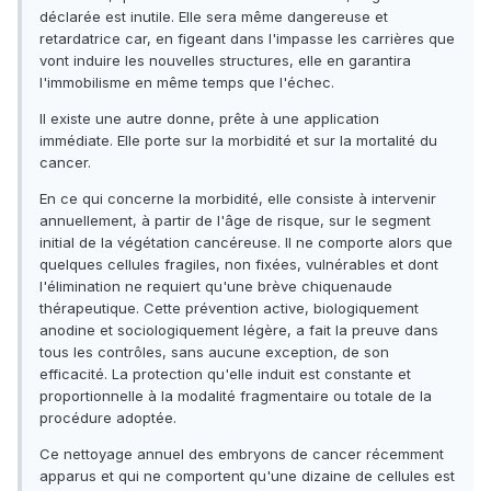
déclarée est inutile. Elle sera même dangereuse et
retardatrice car, en figeant dans l'impasse les carrières que
vont induire les nouvelles structures, elle en garantira
l'immobilisme en même temps que l'échec.
Il existe une autre donne, prête à une application
immédiate. Elle porte sur la morbidité et sur la mortalité du
cancer.
En ce qui concerne la morbidité, elle consiste à intervenir
annuellement, à partir de l'âge de risque, sur le segment
initial de la végétation cancéreuse. Il ne comporte alors que
quelques cellules fragiles, non fixées, vulnérables et dont
l'élimination ne requiert qu'une brève chiquenaude
thérapeutique. Cette prévention active, biologiquement
anodine et sociologiquement légère, a fait la preuve dans
tous les contrôles, sans aucune exception, de son
efficacité. La protection qu'elle induit est constante et
proportionnelle à la modalité fragmentaire ou totale de la
procédure adoptée.
Ce nettoyage annuel des embryons de cancer récemment
apparus et qui ne comportent qu'une dizaine de cellules est