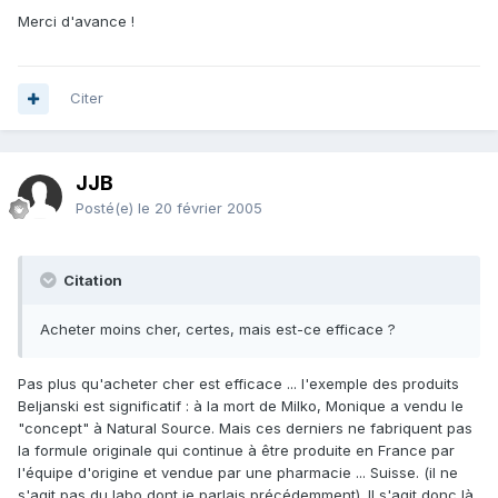
Merci d'avance !
Citer
JJB
Posté(e)
le 20 février 2005
Citation
Acheter moins cher, certes, mais est-ce efficace ?
Pas plus qu'acheter cher est efficace ... l'exemple des produits
Beljanski est significatif : à la mort de Milko, Monique a vendu le
"concept" à Natural Source. Mais ces derniers ne fabriquent pas
la formule originale qui continue à être produite en France par
l'équipe d'origine et vendue par une pharmacie ... Suisse. (il ne
s'agit pas du labo dont je parlais précédemment). Il s'agit donc là