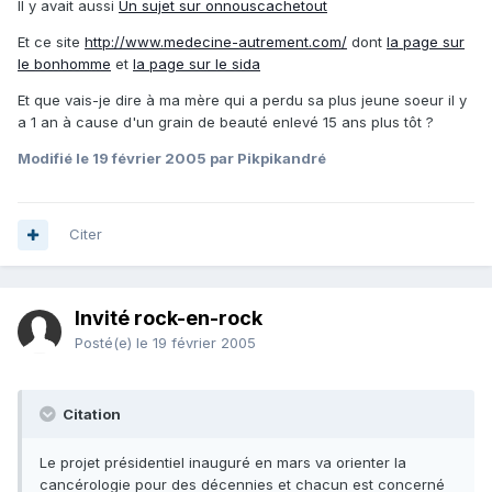
Il y avait aussi
Un sujet sur onnouscachetout
Et ce site
http://www.medecine-autrement.com/
dont
la page sur
le bonhomme
et
la page sur le sida
Et que vais-je dire à ma mère qui a perdu sa plus jeune soeur il y
a 1 an à cause d'un grain de beauté enlevé 15 ans plus tôt ?
Modifié
le 19 février 2005
par Pikpikandré
Citer
Invité rock-en-rock
Posté(e)
le 19 février 2005
Citation
Le projet présidentiel inauguré en mars va orienter la
cancérologie pour des décennies et chacun est concerné