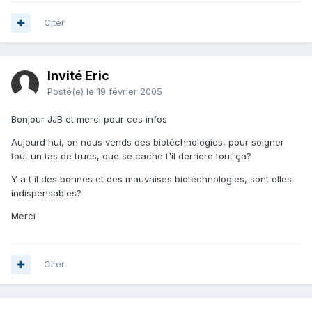
Citer
Invité Eric
Posté(e)
le 19 février 2005
Bonjour JJB et merci pour ces infos
Aujourd'hui, on nous vends des biotéchnologies, pour soigner
tout un tas de trucs, que se cache t'il derriere tout ça?
Y a t'il des bonnes et des mauvaises biotéchnologies, sont elles
indispensables?
Merci
Citer