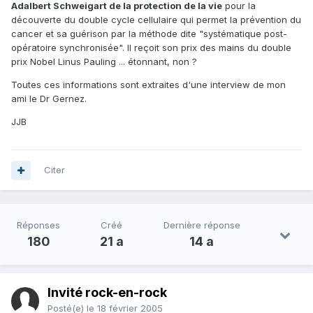
Adalbert Schweigart de la protection de la vie
pour la
découverte du double cycle cellulaire qui permet la prévention du
cancer et sa guérison par la méthode dite "systématique post-
opératoire synchronisée". Il reçoit son prix des mains du double
prix Nobel Linus Pauling ... étonnant, non ?
Toutes ces informations sont extraites d'une interview de mon
ami le Dr Gernez.
JJB
Citer
Réponses
Créé
Dernière réponse
180
21 a
14 a
Invité rock-en-rock
Posté(e)
le 18 février 2005