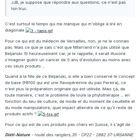
JJB, je suppose que répondre aux questions, ce n'est pas
ton truc.
C'est surtout le temps qui me manque qui m'oblige à lire en
diagonale
Pour ce qui est du médecin de Versailles, non, je ne le connais
pas. Mais ce que je sais c'est que Miterrand n'a pas utilisé que
Beljanski. Et heureusement car, je le rappelle, il serait illusoire
s'imaginer guérir un cancer de 5 ans d'évolution au moins avec
ces seuls produits ...
Quand à la fille de ce Beljanski, si elle a bien conservé le concept
de base (PB100 qui est une flavopéreirine du pao Pereira), ce
n'est plus la préparation originale qui est utilisée. Mais ça, de
toute manière, c'est le problème de toute la phytothérapie ... en
fonction du lieu de culture, de mode et du moment de ceuillette et
du mode manipulatoire, quel impact attendre de ce qu'il reste de
produits actifs ?
Pour ce qui est de ces produits pas chers en Suisse, il s'agit de :
Diéti-Nature
- route des rangiers,35 - CP22 - 2882 ST-URSANNE