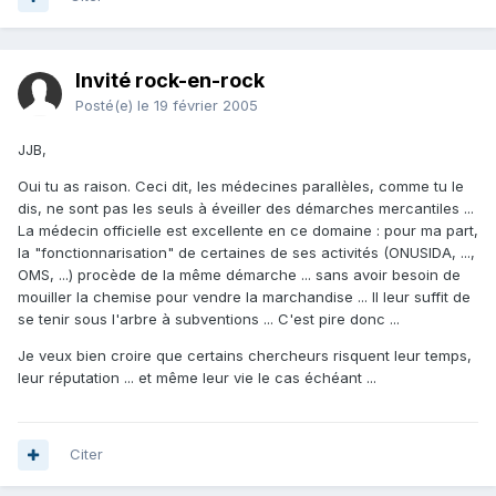
Invité rock-en-rock
Posté(e)
le 19 février 2005
JJB,
Oui tu as raison. Ceci dit, les médecines parallèles, comme tu le
dis, ne sont pas les seuls à éveiller des démarches mercantiles ...
La médecin officielle est excellente en ce domaine : pour ma part,
la "fonctionnarisation" de certaines de ses activités (ONUSIDA, ...,
OMS, ...) procède de la même démarche ... sans avoir besoin de
mouiller la chemise pour vendre la marchandise ... Il leur suffit de
se tenir sous l'arbre à subventions ... C'est pire donc ...
Je veux bien croire que certains chercheurs risquent leur temps,
leur réputation ... et même leur vie le cas échéant ...
Citer