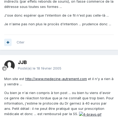
indirects (par effets rebonds de souris), on fasse commerce de la
détresse sous toutes ses formes ...
J'ose donc espérer que l'intention de ce fil n'est pas celle-là ...
Je n'aime pas non plus le procès d'intention ... prudence donc ...
Citer
JJB
Posté(e)
le 18 février 2005
Mon site est
http://www.medecine-autrement.com
et il n'y a rien à
y vendre ...
Ou bien je n'ai rien compris à ton post ... ou bien tu viens d'avoir
ce genre de réaction tordue que je ne connaît que trop bien. Pour
information, j'estime le protocole du Dr gernez à 40 euros par
ans. Petit détail : il ne peut être pratiqué que sur prescription
médicale et donc ... est remboursé par la SS.