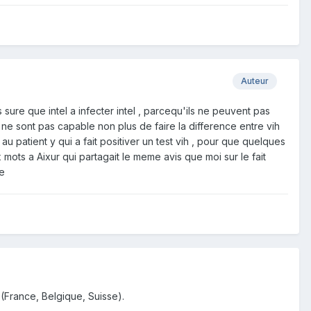
Auteur
s sure que intel a infecter intel , parcequ'ils ne peuvent pas
s ne sont pas capable non plus de faire la difference entre vih
au patient y qui a fait positiver un test vih , pour que quelques
mots a Aixur qui partagait le meme avis que moi sur le fait
ee
(France, Belgique, Suisse).