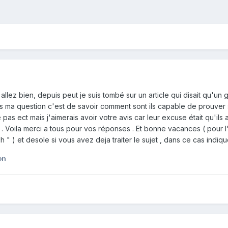
llez bien, depuis peut je suis tombé sur un article qui disait qu'un ga
lors ma question c'est de savoir comment sont ils capable de prouver 
 pas ect mais j'aimerais avoir votre avis car leur excuse était qu'ils
r . Voila merci a tous pour vos réponses . Et bonne vacances ( pour l'
 " ) et desole si vous avez deja traiter le sujet , dans ce cas indiqu
on