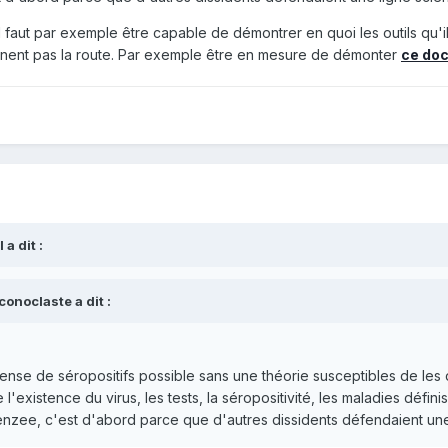
l faut par exemple être capable de démontrer en quoi les outils qu'il
iennent pas la route. Par exemple être en mesure de démonter
ce do
 a dit :
onoclaste a dit :
éfense de séropositifs possible sans une théorie susceptibles de les
l'existence du virus, les tests, la séropositivité, les maladies définissa
ee, c'est d'abord parce que d'autres dissidents défendaient une li