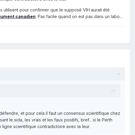
s utilisent pour confirmer que le supposé VIH aurait été
cument canadien
. Pas facile quand on est pas dans un labo...
 défendre, et pour cela il faut un consensus scientifique chez
nt le sida, les vrais et les faux positifs, bref... si le Perth
gne scientifique contradictoire avec la leur.