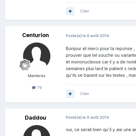
Citer
Centurion
Posté(e)
le 9 août 2014
Bonjour et merci pour ta reponse , j
prouver que tel souche ou variante 
et mononucleose car il y a de nombre
semaines plus tard le patient x red
qu'ils se basent sur les testes , m
Membres
79
Citer
Daddou
Posté(e)
le 9 août 2014
oui, ce serait bien qu'il y aie un