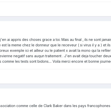
'en ai appris des choses grace a toi. Mais au final , ils ne sont jamai
est la meme chez le donneur que le receveur ( si virus il y a ) et il
ux exemple ici et ailleur ou le patient x avait la mono qui la refiler 
evienne negatif sans auqun traitement . J'en avait deja toucher deux 
ais comme les tests sont bidons.... Voila merci encore et bonne journ
e association comme celle de Clark Baker dans les pays francophones 