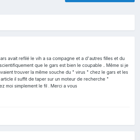
rs avait refilé le vih a sa compagne et a d'autres filles et du
scientifiquement que le gars est bien le coupable .. Même si je
 avaient trouver la même souche du " virus " chez le gars et les
article il suffit de taper sur un moteur de recherche "
ez moi simplement le fil . Merci a vous