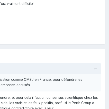
st vraiment difficile!
ganisation comme OMSJ en France, pour défendre les
personnes accusés...
endre, et pour cela il faut un consensus scientifique chez les
ida, les vrais et les faux positifs, bref... si le Perth Group a
fique contradictoire avec la leur.