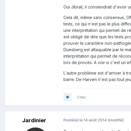
Oui Jibrail, il conviendrait d'avoi
Cela dit, même sans consensus, OMSJ
tests, ce qui n'est pas le plus dif
une interprétation qui permet de r
est obligé de dire que les tests p
prouver le caractère non-pathogène
Duesberg est attaquable par le mai
interprétation qui permet de réconc
lors de procès. A voir si c'est un 
L'autre problème est d'arriver à t
barre. De Harven n'est pas tout jeu
Citer
Jardinier
Posté(e)
le 14 août 2014
(modifié)