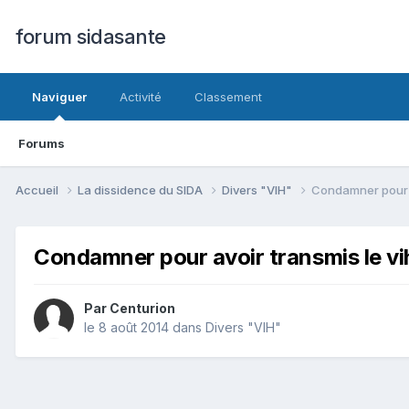
forum sidasante
Naviguer
Activité
Classement
Forums
Accueil
La dissidence du SIDA
Divers "VIH"
Condamner pour a
Condamner pour avoir transmis le vi
Par Centurion
le 8 août 2014
dans
Divers "VIH"