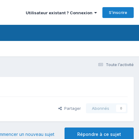
S’inscrire
Utilisateur existant ? Connexion
Toute l’activité
Partager
Abonnés
0
mmencer un nouveau sujet
Répondre à ce sujet