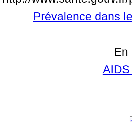
Prévalence dans le
En 
AIDS 