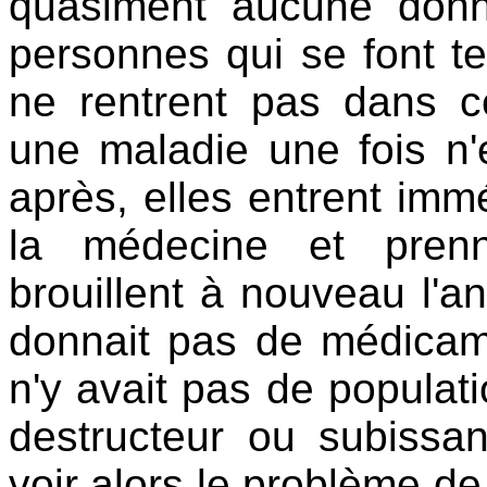
quasiment aucune donn
personnes qui se font te
ne rentrent pas dans ce
une maladie une fois n'e
après, elles entrent im
la médecine et pren
brouillent à nouveau l'a
donnait pas de médicamen
n'y avait pas de populati
destructeur ou subissant
voir alors le problème de 