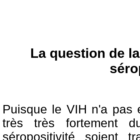
La question de la
séro
Puisque le VIH n'a pas é
très très fortement 
séropositivité soient t