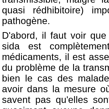
quasi rédhibitoire) imp
pathogène.
D'abord, il faut voir q
sida est complètemen
médicaments, il est assez 
du problème de la transm
bien le cas des malades
avoir dans la mesure 
savent pas qu'elles sont