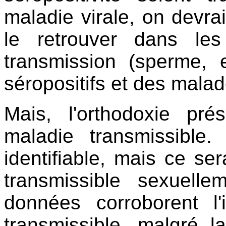
maladie virale, on devrait
le retrouver dans le
transmission (sperme, 
séropositifs et des malad
Mais, l'orthodoxie p
maladie transmissible.
identifiable, mais ce s
transmissible sexuell
données corroborent 
transmissible, malgré l