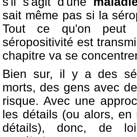
s'il s'agit d'une
maladi
sait même pas si la séro
Tout ce qu'on peut 
séropositivité est transm
chapitre va se concentrer
Bien sur, il y a des sé
morts, des gens avec d
risque. Avec une approc
les détails (ou alors, en
détails), donc, de l