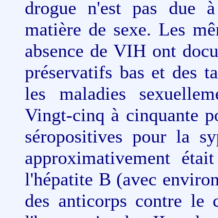
drogue n'est pas due à
matière de sexe. Les mê
absence de VIH ont docum
préservatifs bas et des t
les maladies sexuelleme
Vingt-cinq à cinquante po
séropositives pour la s
approximativement était
l'hépatite B (avec enviro
des anticorps contre le 