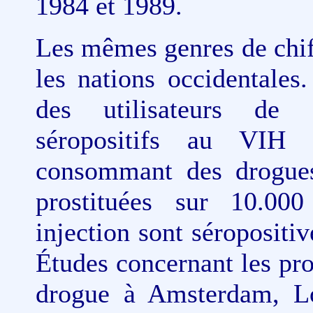
1984 et 1989.
Les mêmes genres de chiff
les nations occidentale
des utilisateurs de 
séropositifs au VIH
consommant des drogues
prostituées sur 10.000
injection sont séropositi
Études concernant les pr
drogue à Amsterdam, Lon