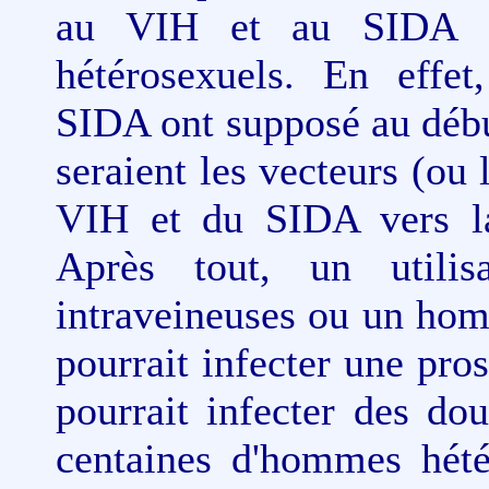
au VIH et au SIDA q
hétérosexuels. En effe
SIDA ont supposé au débu
seraient les vecteurs (ou
VIH et du SIDA vers la
Après tout, un utili
intraveineuses ou un hom
pourrait infecter une pros
pourrait infecter des d
centaines d'hommes hét