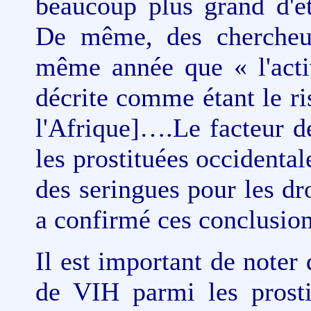
beaucoup plus grand d'ê
De même, des chercheur
même année que « l'activ
décrite comme étant le ri
l'Afrique]….Le facteur d
les prostituées occidentale
des seringues pour les d
a confirmé ces conclusion
Il est important de noter
de VIH parmi les prost