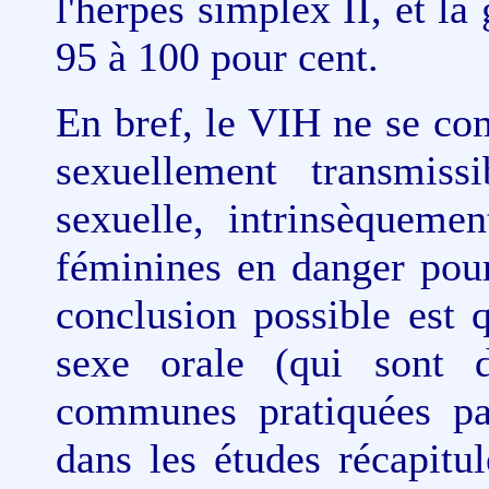
l'herpes simplex II, et la
95 à 100 pour cent.
En bref, le VIH ne se c
sexuellement transmiss
sexuelle, intrinsèqueme
féminines en danger pou
conclusion possible est 
sexe orale (qui sont 
communes pratiquées par
dans les études récapitu