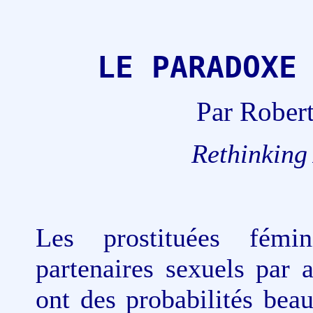
LE PARADOXE
Par Rober
Rethinking
Les prostituées fémi
partenaires sexuels par 
ont des probabilités bea