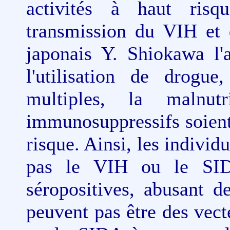
activités à haut risq
transmission du VIH e
japonais Y. Shiokawa l'
l'utilisation de drogue
multiples, la malnutr
immunosuppressifs soient
risque. Ainsi, les individ
pas le VIH ou le SID
séropositives, abusant d
peuvent pas être des ve