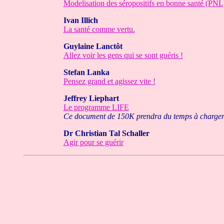
Modelisation des séropositifs en bonne santé (PNL
Ivan Illich
La santé comme vertu.
Guylaine Lanctôt
Allez voir les gens qui se sont guéris !
Stefan Lanka
Pensez grand et agissez vite !
Jeffrey Liephart
Le programme LIFE
Ce document de 150K prendra du temps à charge
Dr Christian Tal Schaller
Agir pour se guérir