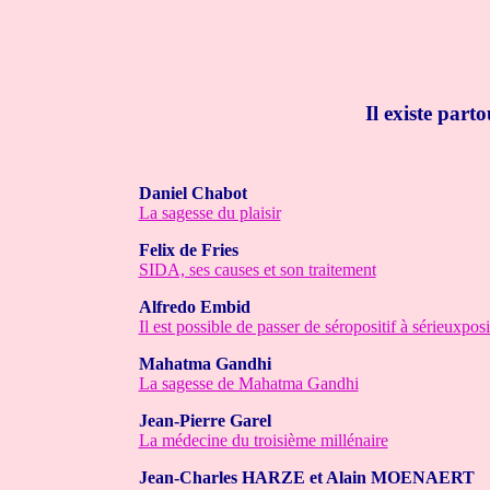
Il existe par
Daniel Chabot
La sagesse du plaisir
Felix de Fries
SIDA, ses causes et son traitement
Alfredo Embid
Il est possible de passer de séropositif à sérieuxposit
Mahatma Gandhi
La sagesse de Mahatma Gandhi
Jean-Pierre Garel
La médecine du troisième millénaire
Jean-Charles HARZE et Alain MOENAERT