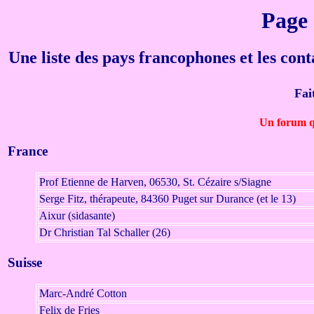
Page 
Une liste des pays francophones et les cont
Fai
Un forum q
France
Prof Etienne de Harven, 06530, St. Cézaire s/Siagne
Serge Fitz, thérapeute, 84360 Puget sur Durance (et le 13)
Aixur (sidasante)
Dr Christian Tal Schaller (26)
Suisse
Marc-André Cotton
Felix de Fries