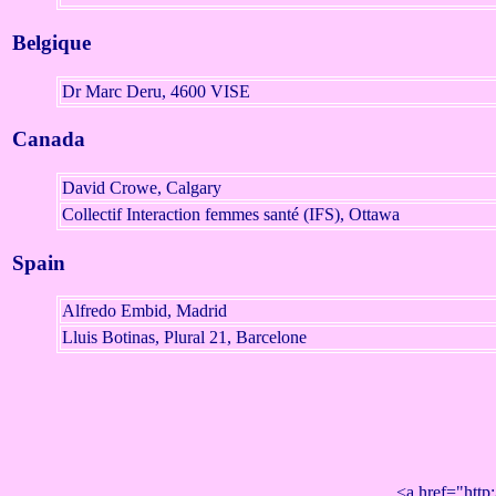
Belgique
Dr Marc Deru, 4600 VISE
Canada
David Crowe, Calgary
Collectif Interaction femmes santé (IFS), Ottawa
Spain
Alfredo Embid, Madrid
Lluis Botinas, Plural 21, Barcelone
<a href="http