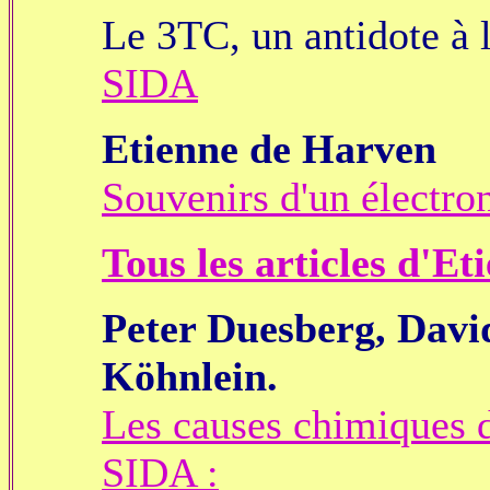
Le 3TC, un antidote à 
SIDA
Etienne de Harven
Souvenirs d'un électro
Tous les articles d'E
Peter Duesberg, Davi
Köhnlein.
Les causes chimiques d
SIDA :