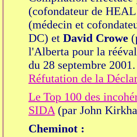
(cofondateur de HEAL
(médecin et cofondat
DC) et
David Crowe
(
l'Alberta pour la réév
du 28 septembre 2001.
Réfutation de la Décla
Le Top 100 des incohér
SIDA
(par John Kirkh
Cheminot :