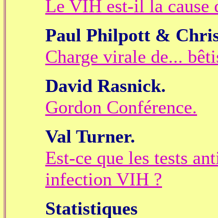
Le VIH est-il la cause 
Paul Philpott & Chri
Charge virale de... bêti
David Rasnick.
Gordon Conférence.
Val Turner.
Est-ce que les tests an
infection VIH ?
Statistiques