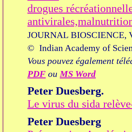
drogues récréationnell
antivirales,malnutritio
JOURNAL BIOSCIENCE, VOL
© Indian Academy of Scie
Vous pouvez également télé
PDF
ou
MS Word
Peter Duesberg.
Le virus du sida relève-
Peter Duesberg