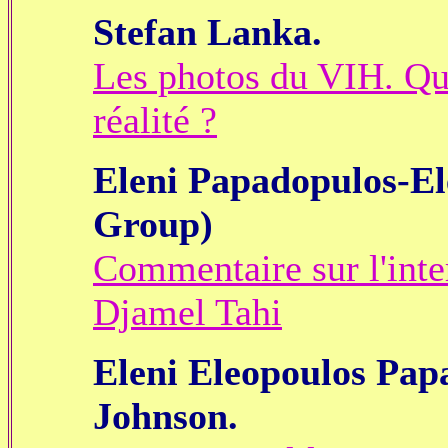
Stefan Lanka.
Les photos du VIH. Qu'
réalité ?
Eleni Papadopulos-Ele
Group)
Commentaire sur l'int
Djamel Tahi
Eleni Eleopoulos Pap
Johnson.