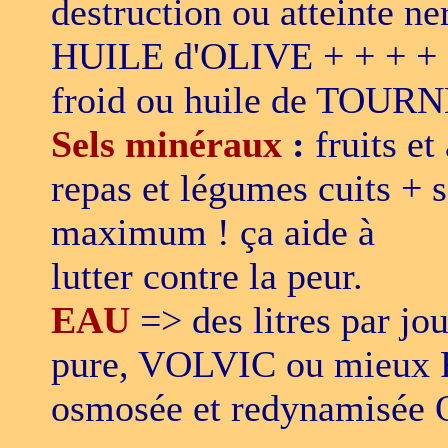
destruction ou atteinte ne
HUILE d'OLIVE + + + + c
froid ou huile de TOURN
Sels minéraux
:
fruits et
repas et légumes cuits + 
maximum ! ça aide à
lutter contre la peur.
EAU
=> des litres par jo
pure, VOLVIC ou mieux 
osmosée et redynamisé