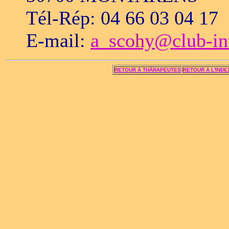
Tél-Rép: 04 66 03 04 17
E-mail:
a_scohy@club-int
RETOUR Á THÄRAPEUTES
RETOUR Á L'INDE