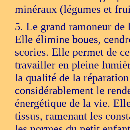
minéraux (légumes et fruit
5. Le grand ramoneur de 
Elle élimine boues, cendre
scories. Elle permet de c
travailler en pleine lumiè
la qualité de la réparatio
considérablement le rende
énergétique de la vie. Elle
tissus, ramenant les const
les normes du petit enfant