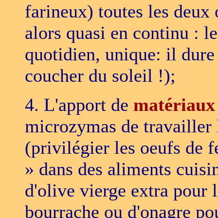
farineux) toutes les deux 
alors quasi en continu : l
quotidien, unique: il dure
coucher du soleil !);
4. L'apport de
matériaux 
microzymas de travailler 
(privilégier les oeufs de 
» dans des aliments cuisin
d'olive vierge extra pour l
bourrache ou d'onagre pour