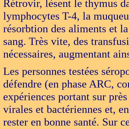
Rétrovir, lèsent le thymus d
lymphocytes T-4, la muqueuse
résorbtion des aliments et l
sang. Très vite, des transfu
nécessaires, augmentant ainsi
Les personnes testées sérop
défendre (en phase ARC, c
expériences portant sur près
virales et bactériennes et, e
rester en bonne santé. Sur cet