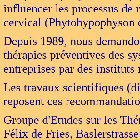
influencer les processus de 
cervical (Phytohypophyson 
Depuis 1989, nous demandon
thérapies préventives des s
entreprises par des institut
Les travaux scientifiques (d
reposent ces recommandation
Groupe d'Etudes sur les Th
Félix de Fries, Baslerstrass