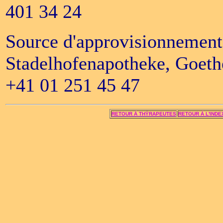
401 34 24
Source d'approvisionnemen
Stadelhofenapotheke, Goethe
+41 01 251 45 47
RETOUR Á THŸRAPEUTES
RETOUR Á L'INDE