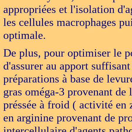
appropriées et l'isolation d
les cellules macrophages pu
optimale.
De plus, pour optimiser le p
d'assurer au apport suffisan
préparations à base de levure
gras oméga-3 provenant de l
préssée à froid ( activité en
en arginine provenant de pro
intercellulaire d'agents pat