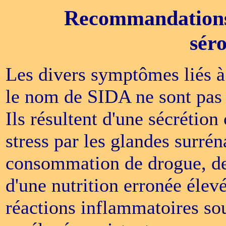
Recommandations 
séro
Les divers symptômes liés à
le nom de SIDA ne sont pas 
Ils résultent d'une sécrétio
stress par les glandes surré
consommation de drogue, de
d'une nutrition erronée élev
réactions inflammatoires sou