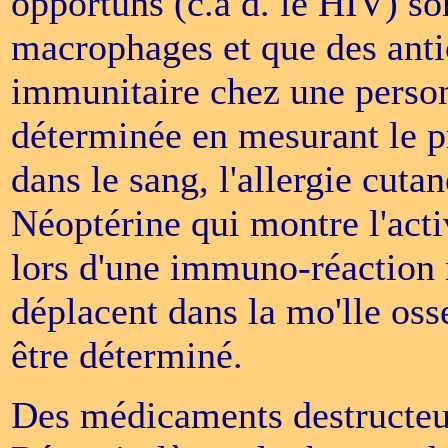
opportuns (c.a d. le HIV) son
macrophages et que des anti
immunitaire chez une personn
déterminée en mesurant le pr
dans le sang, l'allergie cutan
Néoptérine qui montre l'act
lors d'une immuno-réaction 
déplacent dans la mo'lle os
être déterminé.
Des médicaments destructeur