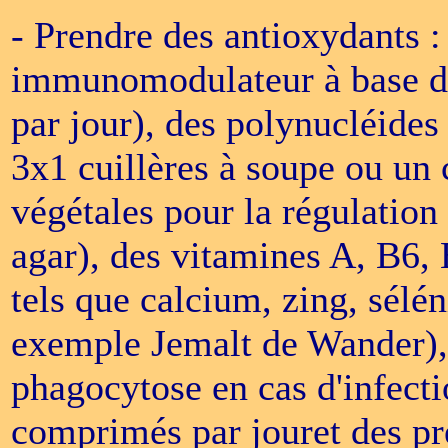
- Prendre des antioxydants
immunomodulateur à base d
par jour), des polynucléides
3x1 cuillères à soupe ou un 
végétales pour la régulation
agar), des vitamines A, B6, 
tels que calcium, zing, sél
exemple Jemalt de Wander),
phagocytose en cas d'infec
comprimés par jouret des pr