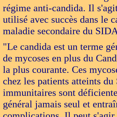
régime anti-candida. Il s'agi
utilisé avec succès dans le c
maladie secondaire du SID
"Le candida est un terme gén
de mycoses en plus du Candid
la plus courante. Ces mycose
chez les patients atteints d
immunitaires sont déficiente
général jamais seul et entra
complications. Il peut s'agir 