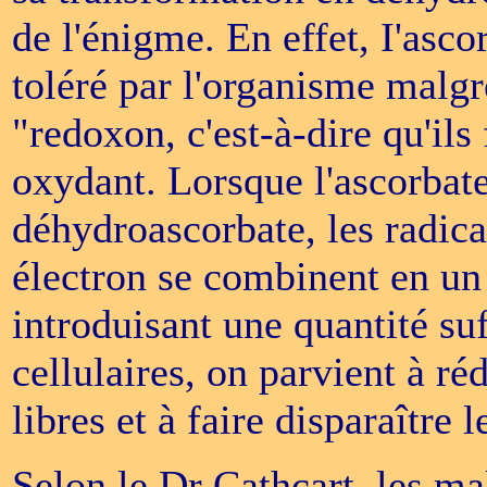
de l'énigme. En effet, I'asco
toléré par l'organisme malgr
"redoxon, c'est-à-dire qu'il
oxydant. Lorsque l'ascorbat
déhydroascorbate, les radic
électron se combinent en u
introduisant une quantité suf
cellulaires, on parvient à r
libres et à faire disparaître
Selon le Dr Cathcart, les ma