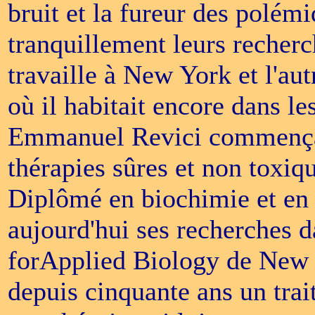
bruit et la fureur des polé
tranquillement leurs recherch
travaille à New York et l'aut
où il habitait encore dans le
Emmanuel Revici commença l
thérapies sûres et non toxiq
Diplômé en biochimie et en 
aujourd'hui ses recherches da
forApplied Biology de New Y
depuis cinquante ans un tra