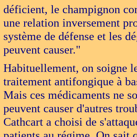
déficient, le champignon co
une relation inversement prop
système de défense et les d
peuvent causer."
Habituellement, on soigne l
traitement antifongique à ba
Mais ces médicaments ne son
peuvent causer d'autres trou
Cathcart a choisi de s'attaq
patients au régime. On sait