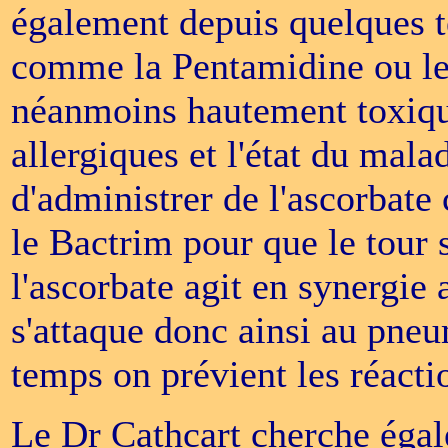
également depuis quelques
comme la Pentamidine ou le 
néanmoins hautement toxique
allergiques et l'état du mala
d'administrer de l'ascorbate
le Bactrim pour que le tour s
l'ascorbate agit en synergi
s'attaque donc ainsi au pne
temps on prévient les réactio
Le Dr Cathcart cherche égal