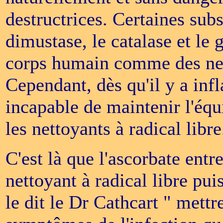
destructrices. Certaines su
dimustase, le catalase et le 
corps humain comme des nett
Cependant, dès qu'il y a inf
incapable de maintenir l'équi
les nettoyants à radical libre
C'est là que l'ascorbate entr
nettoyant à radical libre pu
le dit le Dr Cathcart " mettr