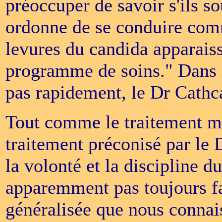
préoccuper de savoir s'ils so
ordonne de se conduire comme 
levures du candida apparaiss
programme de soins." Dans l
pas rapidement, le Dr Cathca
Tout comme le traitement mi
traitement préconisé par le 
la volonté et la discipline du
apparemment pas toujours fa
généralisée que nous conna