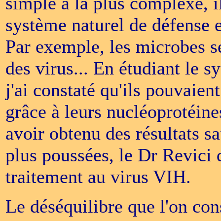
simple à la plus complexe, i
système naturel de défense e
Par exemple, les microbes se
des virus... En étudiant le 
j'ai constaté qu'ils pouvaien
grâce à leurs nucléoprotéines
avoir obtenu des résultats s
plus poussées, le Dr Revici 
traitement au virus VIH.
Le déséquilibre que l'on con