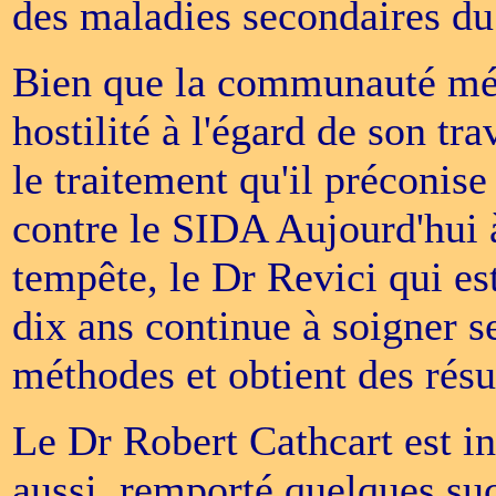
des maladies secondaires du
Bien que la communauté méd
hostilité à l'égard de son tr
le traitement qu'il préconise
contre le SIDA Aujourd'hui 
tempête, le Dr Revici qui es
dix ans continue à soigner s
méthodes et obtient des résul
Le Dr Robert Cathcart est ins
aussi, remporté quelques suc