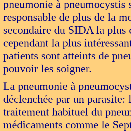
pneumonie à pneumocystis s'i
responsable de plus de la mo
secondaire du SIDA la plus 
cependant la plus intéressan
patients sont atteints de pne
pouvoir les soigner.
La pneumonie à pneumocystis
déclenchée par un parasite: 
traitement habituel du pneum
médicaments comme le Septr