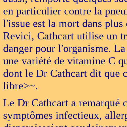
en particulier contre la pn
l'issue est la mort dans pl
Revici, Cathcart utilise un 
danger pour l'organisme. La 
une variété de vitamine C qu
dont le Dr Cathcart dit que c
libre>~.
Le Dr Cathcart a remarqué ch
symptômes infectieux, aller