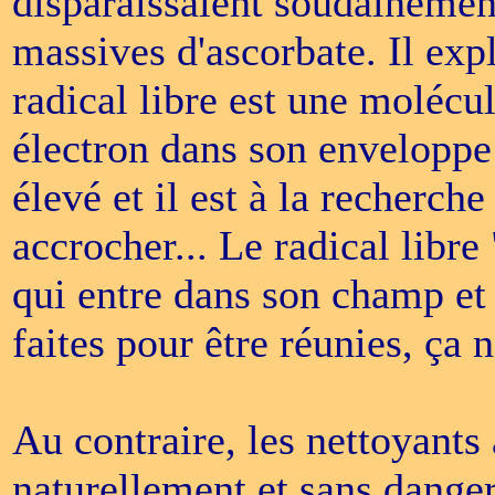
disparaissaient soudainement
massives d'ascorbate. Il expl
radical libre est une molécu
électron dans son enveloppe 
élevé et il est à la recherch
accrocher... Le radical libre
qui entre dans son champ et 
faites pour être réunies, ça 
Au contraire, les nettoyants 
naturellement et sans dange