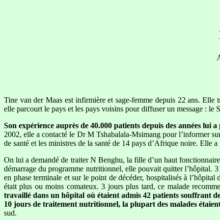
A
Tine van der Maas est infirmière et sage-femme depuis 22 ans. Elle 
elle parcourt le pays et les pays voisins pour diffuser un message : l
Son expérience auprès de 40.000 patients depuis des années lui a
2002, elle a contacté le Dr M Tshabalala-Msimang pour l’informer sur s
de santé et les ministres de la santé de 14 pays d’Afrique noire. Elle 
On lui a demandé de traiter N Benghu, la fille d’un haut fonctionnaire
démarrage du programme nutritionnel, elle pouvait quitter l’hôpital.
en phase terminale et sur le point de décéder, hospitalisés à l’hôpita
était plus ou moins comateux. 3 jours plus tard, ce malade recomme
travaillé dans un hôpital où étaient admis 42 patients souffrant de
10 jours de traitement nutritionnel, la plupart des malades étaient
sud.