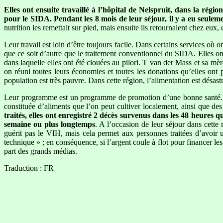
Elles ont ensuite travaillé à l’hôpital de Nelspruit, dans la ré
pour le SIDA. Pendant les 8 mois de leur séjour, il y a eu seulem
nutrition les remettait sur pied, mais ensuite ils retournaient chez eu
Leur travail est loin d’être toujours facile. Dans certains services où
que ce soit d’autre que le traitement conventionnel du SIDA. Elles ont
dans laquelle elles ont été clouées au pilori. T van der Mass et sa m
on réuni toutes leurs économies et toutes les donations qu’elles ont 
population est très pauvre. Dans cette région, l’alimentation est désast
Leur programme est un programme de promotion d’une bonne santé. El
constituée d’aliments que l’on peut cultiver localement, ainsi que 
traités, elles ont enregistré 2 décès survenus dans les 48 heures q
semaine ou plus longtemps
. A l’occasion de leur séjour dans cette
guérit pas le VIH, mais cela permet aux personnes traitées d’avoir
technique » ; en conséquence, si l’argent coule à flot pour financer l
part des grands médias.
Traduction : FR