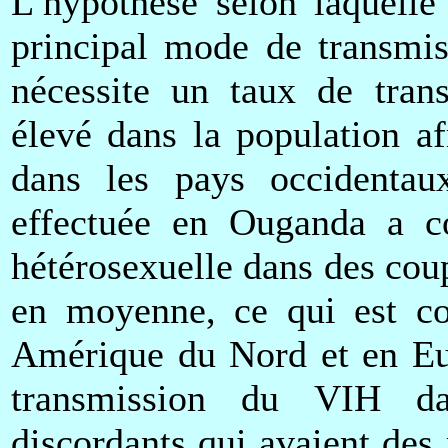
L’hypothèse selon laquelle
principal mode de transmis
nécessite un taux de tran
élevé dans la population af
dans les pays occidentaux
effectuée en Ouganda a co
hétérosexuelle dans des coup
en moyenne, ce qui est co
Amérique du Nord et en Eur
transmission du VIH da
discordants qui avaient des