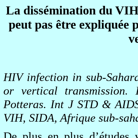
La dissémination du VIH
peut pas être expliquée p
v
HIV infection in sub-Sahar
or vertical transmission.
Potteras. Int J STD & AIDS
VIH, SIDA, Afrique sub-saha
De plus en plus d’études v