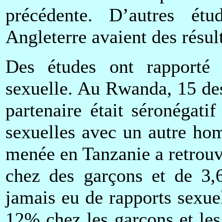
précédente. D’autres é
Angleterre avaient des résult
Des études ont rapporté
sexuelle. Au Rwanda, 15 de
partenaire était séronégati
sexuelles avec un autre ho
menée en Tanzanie a retrou
chez des garçons et de 3,6
jamais eu de rapports sexue
12% chez les garçons et les 