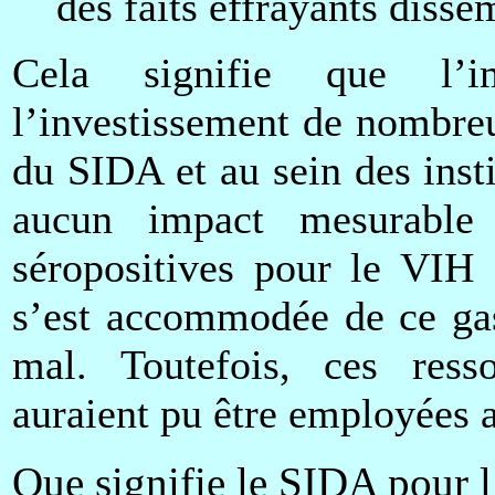
des faits effrayants dissé
Cela signifie que l’im
l’investissement de nombre
du SIDA et au sein des inst
aucun impact mesurable
séropositives pour le VIH
s’est accommodée de ce gas
mal. Toutefois, ces ress
auraient pu être employées a
Que signifie le SIDA pour l