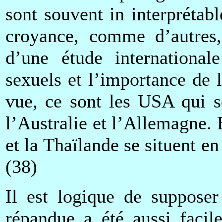
sont souvent in interprétab
croyance, comme d’autres, 
d’une étude international
sexuels et l’importance de l
vue, ce sont les USA qui so
l’Australie et l’Allemagne.
et la Thaïlande se situent 
(38)
Il est logique de supposer
répandue a été aussi facil