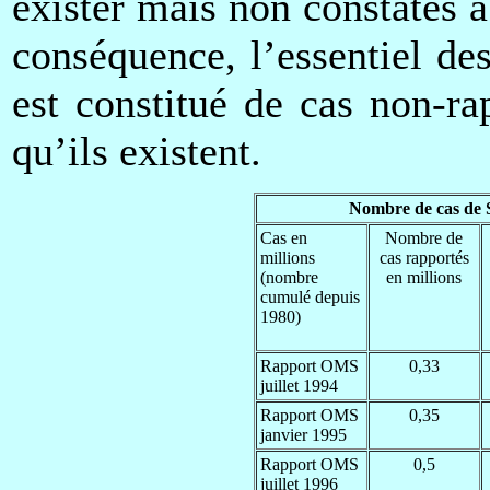
exister mais non constatés 
conséquence, l’essentiel d
est constitué de cas non-r
qu’ils existent.
Nombre de cas de 
Cas en
Nombre de
millions
cas rapportés
(nombre
en millions
cumulé depuis
1980)
Rapport OMS
0,33
juillet 1994
Rapport OMS
0,35
janvier 1995
Rapport OMS
0,5
juillet 1996