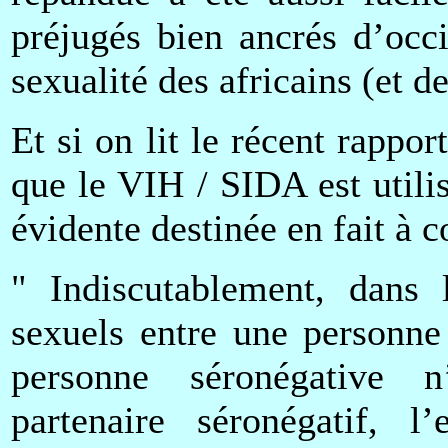
préjugés bien ancrés d’occi
sexualité des africains (et de
Et si on lit le récent rapp
que le VIH / SIDA est util
évidente destinée en fait à c
" Indiscutablement, dans 
sexuels entre une personne
personne séronégative n
partenaire séronégatif, l