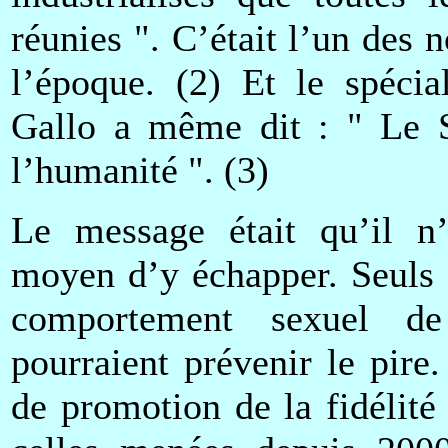
réunies ". C’était l’un des
l’époque. (2) Et le spéci
Gallo a même dit : " Le SI
l’humanité ". (3)
Le message était qu’il n
moyen d’y échapper. Seuls 
comportement sexuel de 
pourraient prévenir le pir
de promotion de la fidélité