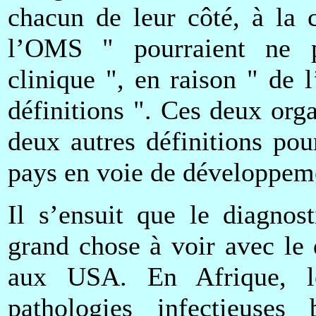
chacun de leur côté, à la 
l’OMS " pourraient ne p
clinique ", en raison " de l
définitions ". Ces deux orga
deux autres définitions po
pays en voie de développeme
Il s’ensuit que le diagno
grand chose à voir avec le
aux USA. En Afrique, le
pathologies infectieuses