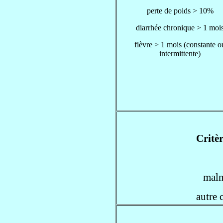
perte de poids > 10%
diarrhée chronique > 1 moi
fièvre > 1 mois (constante o
intermittente)
Critèr
maln
autre 