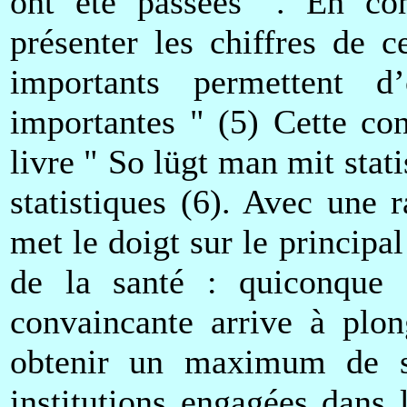
ont été passées ". En con
présenter les chiffres de c
importants permettent d
importantes " (5) Cette co
livre " So lügt man mit stat
statistiques (6). Avec une r
met le doigt sur le principa
de la santé : quiconque c
convaincante arrive à plon
obtenir un maximum de so
institutions engagées dans 