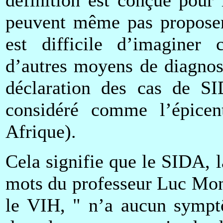
peuvent même pas proposer 
est difficile d’imaginer 
d’autres moyens de diagnost
déclaration des cas de S
considéré comme l’épice
Afrique).
Cela signifie que le SIDA, l
mots du professeur Luc Mon
le VIH, " n’a aucun symptô