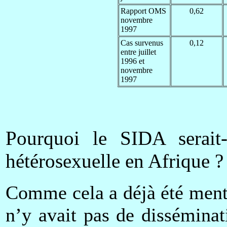
Rapport OMS
0,62
novembre
1997
Cas survenus
0,12
entre juillet
1996 et
novembre
1997
Pourquoi le SIDA serait-
hétérosexuelle en Afrique ?
Comme cela a déjà été menti
n’y avait pas de dissémina