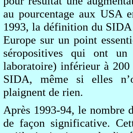
pour résultat une augmenta
au pourcentage aux USA en 
1993, la définition du SID
Europe sur un point essent
séropositives qui ont 
laboratoire) inférieur à 20
SIDA, même si elles n’
plaignent de rien.
Après 1993-94, le nombre d
de façon significative. Ce