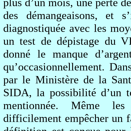
plus d’un mois, une perte d
des démangeaisons, et s’
diagnostiquée avec les moye
un test de dépistage du VI
donné le manque d’argent,
qu’occasionnellement. Dans
par le Ministère de la San
SIDA, la possibilité d’un 
mentionnée. Même les c
difficilement empêcher un f
définition est conçue pour