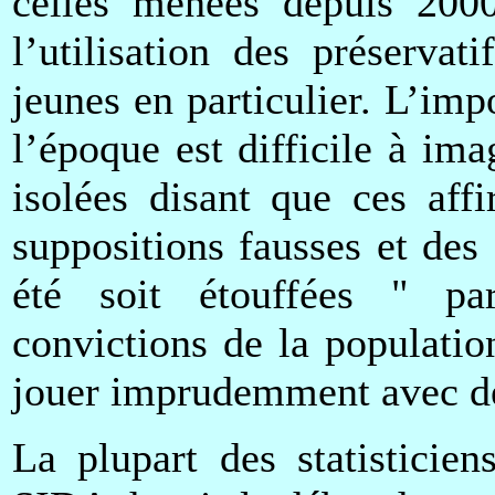
celles menées depuis 2000 
l’utilisation des préserva
jeunes en particulier. L’imp
l’époque est difficile à im
isolées disant que ces aff
suppositions fausses et des
été soit étouffées " par
convictions de la populatio
jouer imprudemment avec de
La plupart des statisticie