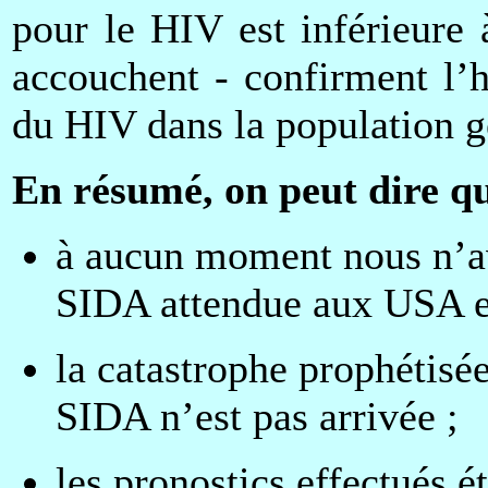
pour le HIV est inférieure
accouchent - confirment l’
du HIV dans la population gé
En résumé, on peut dire qu
à aucun moment nous n’av
SIDA attendue aux USA e
la catastrophe prophétisé
SIDA n’est pas arrivée ;
les pronostics effectués é