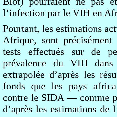
Blot) pourraient ne pas êt
l’infection par le VIH en Af
Pourtant, les estimations ac
Afrique, sont précisément 
tests effectués sur de p
prévalence du VIH dans 
extrapolée d’après les résu
fonds que les pays africai
contre le SIDA — comme par
d’après les estimations de