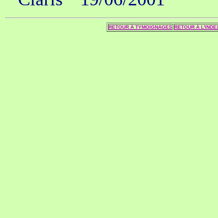
RETOUR Á TYMOIGNAGES
RETOUR Á L'INDE