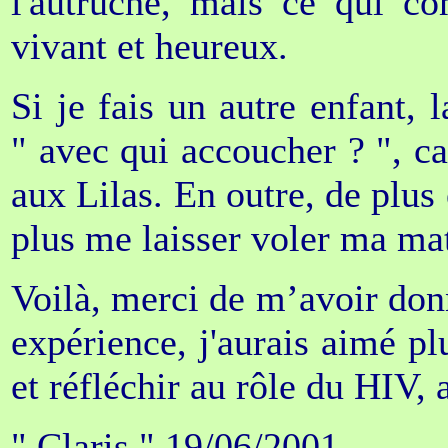
l'autruche, mais ce qui co
vivant et heureux.
Si je fais un autre enfant, l
" avec qui accoucher ? ", ca
aux Lilas. En outre, de plus 
plus me laisser voler ma mate
Voilà, merci de m’avoir don
expérience, j'aurais aimé p
et réfléchir au rôle du HIV, 
" Claris " 19/06/2001