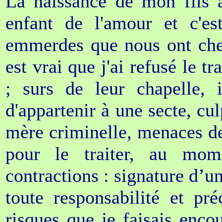
La naissance de mon fils a
enfant de l'amour et c'es
emmerdes que nous ont cher
est vrai que j'ai refusé le t
; surs de leur chapelle, 
d'appartenir à une secte, cul
mère criminelle, menaces de 
pour le traiter, au mom
contractions : signature d’u
toute responsabilité et pré
risques que je faisais enc