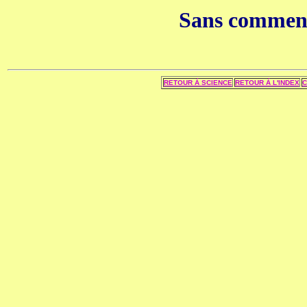
Sans commenta
RETOUR Á SCIENCE
RETOUR Á L'INDEX
C