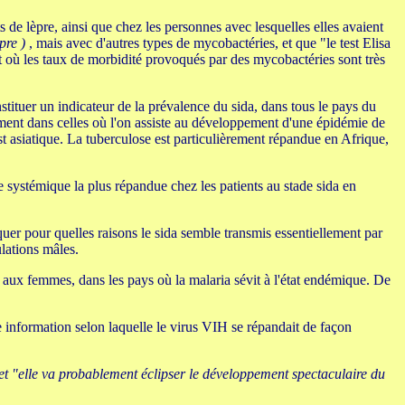
s de lèpre, ainsi que chez les personnes avec lesquelles elles avaient
pre )
, mais avec d'autres types de mycobactéries, et que "le test Elisa
et où les taux de morbidité provoqués par des mycobactéries sont très
ituer un indicateur de la prévalence du sida, dans tous le pays du
ent dans celles où l'on assiste au développement d'une épidémie de
t asiatique. La tuberculose est particulièrement répandue en Afrique,
systémique la plus répandue chez les patients au stade sida en
quer pour quelles raisons le sida semble transmis essentiellement par
ulations mâles.
aux femmes, dans les pays où la malaria sévit à l'état endémique. De
 information selon laquelle le virus VIH se répandait de façon
 et "elle va probablement éclipser le développement spectaculaire du