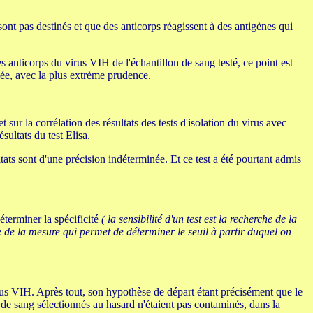
 sont pas destinés et que des anticorps réagissent à des antigènes qui
s anticorps du virus VIH de l'échantillon de sang testé, ce point est
tuée, avec la plus extrème prudence.
t sur la corrélation des résultats des tests d'isolation du virus avec
sultats du test Elisa.
tats sont d'une précision indéterminée. Et ce test a été pourtant admis
déterminer la spécificité
( la sensibilité d'un test est la recherche de la
he de la mesure qui permet de déterminer le seuil à partir duquel on
irus VIH. Après tout, son hypothèse de départ étant précisément que le
rs de sang sélectionnés au hasard n'étaient pas contaminés, dans la