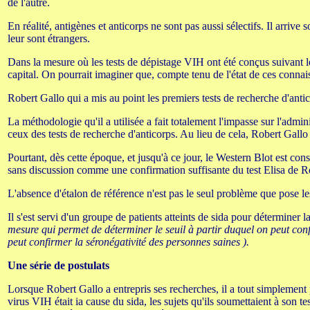
de l'autre.
En réalité, antigènes et anticorps ne sont pas aussi sélectifs. Il arriv
leur sont étrangers.
Dans la mesure où les tests de dépistage VIH ont été conçus suivant le 
capital. On pourrait imaginer que, compte tenu de l'état de ces connais
Robert Gallo qui a mis au point les premiers tests de recherche d'antico
La méthodologie qu'il a utilisée a fait totalement l'impasse sur l'adminis
ceux des tests de recherche d'anticorps. Au lieu de cela, Robert Gallo 
Pourtant, dès cette époque, et jusqu'à ce jour, le Western Blot est con
sans discussion comme une confirmation suffisante du test Elisa de R
L'absence d'étalon de référence n'est pas le seul problème que pose l
Il s'est servi d'un groupe de patients atteints de sida pour déterminer 
mesure qui permet de déterminer le seuil à partir duquel on peut confi
peut confirmer la séronégativité des personnes saines ).
Une série de postulats
Lorsque Robert Gallo a entrepris ses recherches, il a tout simplement 
virus VIH était ia cause du sida, les sujets qu'ils soumettaient à son t