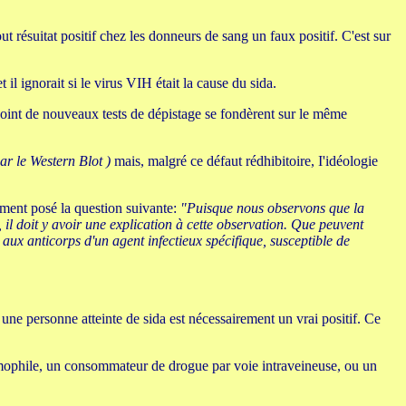
out résuitat positif chez les donneurs de sang un faux positif. C'est sur
 il ignorait si le virus VIH était la cause du sida.
 point de nouveaux tests de dépistage se fondèrent sur le même
ar le Western Blot )
mais, malgré ce défaut rédhibitoire, I'idéologie
irement posé la question suivante:
"Puisque nous observons que la
 il doit y avoir une explication à cette observation. Que peuvent
e aux anticorps d'un agent infectieux spécifique, susceptible de
 une personne atteinte de sida est nécessairement un vrai positif. Ce
hémophile, un consommateur de drogue par voie intraveineuse, ou un