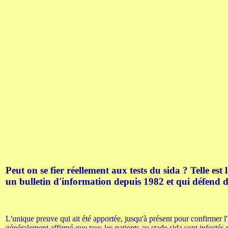
Peut on se fier réellement aux tests du sida ? Telle 
un bulletin d'information depuis 1982 et qui défend d
L'unique preuve qui ait été apportée, jusqu'à présent pour confirmer l'
généralement affirmé que tous les patients au stade sida sont infectés p