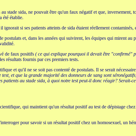
s au stade sida, ne pouvait être qu'un faux négatif et que, inversement, t
a été établie.
 ignorait si ses patients atteints de sida étaient réellement contaminés, et
e postulats et, dans les années qui suivirent, les équipes qui mirent au
alidité.
evé de faux positifs
( ce qui explique pourquoi il devait être "confirmé" p
les résultats fournis par ces premiers tests.
ifique et qu'il ne se soit pas contenté de postulats. Il se serait nécessa
e test, et que la grande majorité des donneurs de sang sont séronégatifs,
es patients au stade sida, à quoi notre test peut-il donc réagir? Serait-c
entifique, qui maintient qu'un résultat positif au test de dépistage chez
'interroger pour savoir si un résultat positif chez un homosexuel, un 