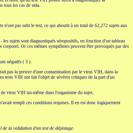
 tous les cas de sida.
s n'ont pas subi le test, ce qui aboutit à un total de 62,272 sujets aux
 les sujets sont diagnostiqués séropositifs, en fonction d'un tableau
poids corporel. Or ces mêmes symptômes peuvent être provoqués par des
ts négatifs ( 3 ).
uerait pas la preuve d'une contamination par le virus VIH, dans la
es tests VIH ont fait l'objet de sévères critiques de la part d'un
nce de virus VIH lui-même dans l'organisme du sujet.
n'avait rempli ces conditions requises. Il en est donc logiquement
de la validation d'un test de dépistage.