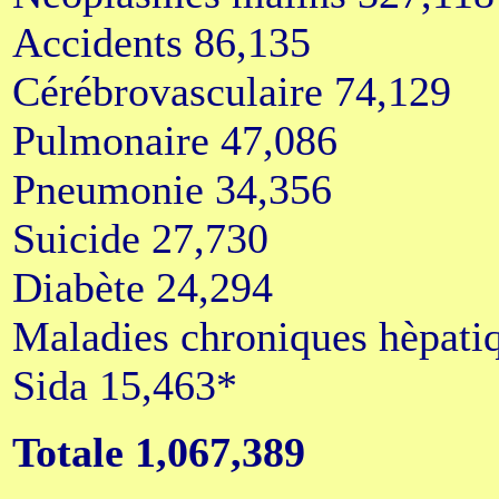
Accidents 86,135
Cérébrovasculaire 74,129
Pulmonaire 47,086
Pneumonie 34,356
Suicide 27,730
Diabète 24,294
Maladies chroniques hèpati
Sida 15,463*
Totale 1,067,389