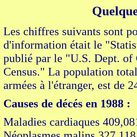
Quelques
Les chiffres suivants sont p
d'information était le "Statis
publié par le "U.S. Dept. o
Census." La population total
armées à l'étranger, est de 
Causes de décés en 1988 :
Maladies cardiaques 409,08
Néoplasmes malins 327,118