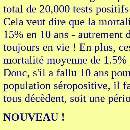
total de 20,000 tests positi
Cela veut dire que la mortali
15% en 10 ans - autrement di
toujours en vie ! En plus, c
mortalité moyenne de 1.5% p
Donc, s'il a fallu 10 ans po
population séropositive, il 
tous décèdent, soit une péri
NOUVEAU !