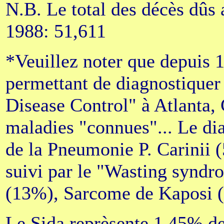
N.B. Le total des décès dûs 
1988: 51,611
*Veuillez noter que depuis 1
permettant de diagnostiquer 
Disease Control" à Atlanta, 
maladies "connues"... Le dia
de la Pneumonie P. Carinii 
suivi par le "Wasting synd
(13%), Sarcome de Kaposi (
Le Sida reprèsente 1,45% de