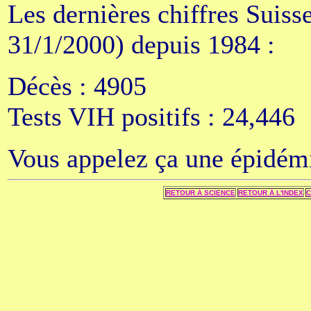
Les dernières chiffres Suiss
31/1/2000) depuis 1984 :
Décès : 4905
Tests VIH positifs : 24,446
Vous appelez ça une épidém
RETOUR Á SCIENCE
RETOUR Á L'INDEX
C