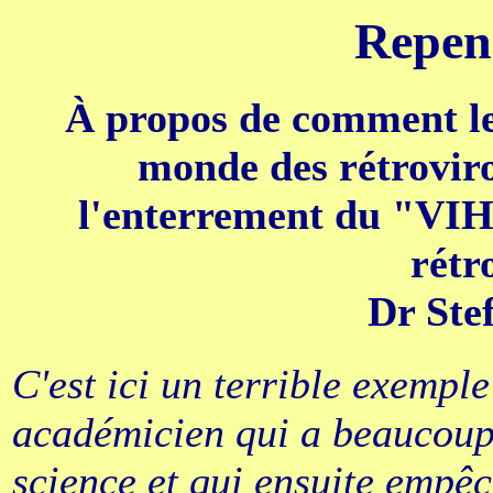
Repens
À propos de comment le
monde des rétroviro
l'enterrement du "VIH" 
rétr
Dr St
C'est ici un terrible exempl
académicien qui a beaucoup 
science et qui ensuite empê