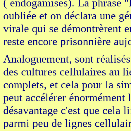
( endogamisés). La phrase 
oubliée et on déclara une gén
virale qui se démontrèrent 
reste encore prisonnière auj
Analoguement, sont réalisés
des cultures cellulaires au l
complets, et cela pour la sim
peut accélérer énormément l
désavantage c'est que cela l
parmi peu de lignes cellulai