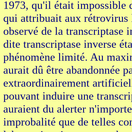
1973, qu'il était impossible 
qui attribuait aux rétrovir
observé de la transcriptase i
dite transcriptase inverse ét
phénomène limité. Au maxi
aurait dû être abandonnée pa
extraordinairement artificiel
pouvant induire une transcri
auraient du alerter n'import
improbalité que de telles c