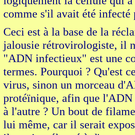
logiquement la cellule qui 
comme s'il avait été infecté
Ceci est à la base de la réc
jalousie rétrovirologiste, il
"ADN infectieux" est une co
termes. Pourquoi ? Qu'est c
virus, sinon un morceau d'
protéïnique, afin que l'ADN 
à l'autre ? Un bout de filam
lui même, car il serait expo