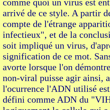
comme quoi un virus est entr
arrivé de ce style. A partir de
compte de l'étrange apparit
infectieux", et de la conclu
soit impliqué un virus, d'ap
signification de ce mot. San
avorte lorsque l'on démontre
non-viral puisse agir ainsi, 
l'ocurrence l'ADN utilisé es
défini comme ADN du "VIH" 