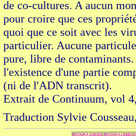
de co-cultures. A aucun mom
pour croire que ces propriét
quoi que ce soit avec les vi
particulier. Aucune particul
pure, libre de contaminants.
l'existence d'une partie co
(ni de l'ADN transcrit).
Extrait de Continuum, vol 4,
Traduction Sylvie Cousseau
RETOUR Á SCIENCE
RETOUR Á L'INDEX
C