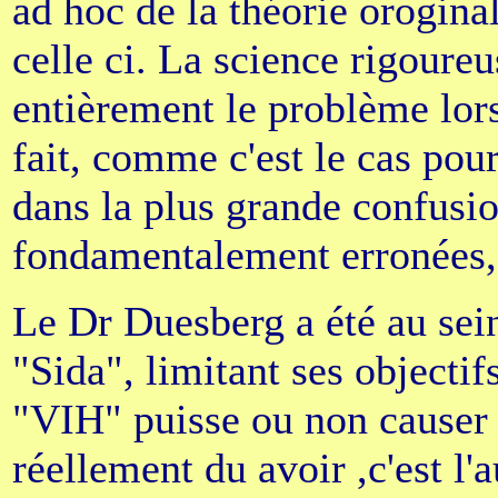
ad hoc de la théorie orogina
celle ci. La science rigoure
entièrement le problème lors
fait, comme c'est le cas pou
dans la plus grande confusio
fondamentalement erronées, e
Le Dr Duesberg a été au sein
"Sida", limitant ses objectif
"VIH" puisse ou non causer l
réellement du avoir ,c'est l