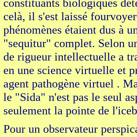
constituants biologiques dét
celà, il s'est laissé fourvoye
phénomènes étaient dus à un 
"sequitur" complet. Selon u
de rigueur intellectuelle a 
en une science virtuelle et
agent pathogène virtuel . M
le "Sida" n'est pas le seul as
seulement la pointe de l'iceb
Pour un observateur perspicac