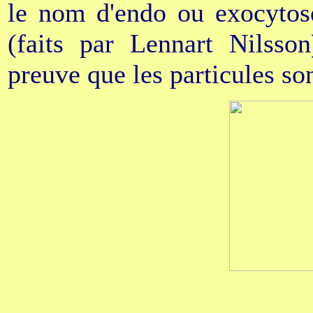
le nom d'endo ou exocytose
(faits par Lennart Nilsso
preuve que les particules son