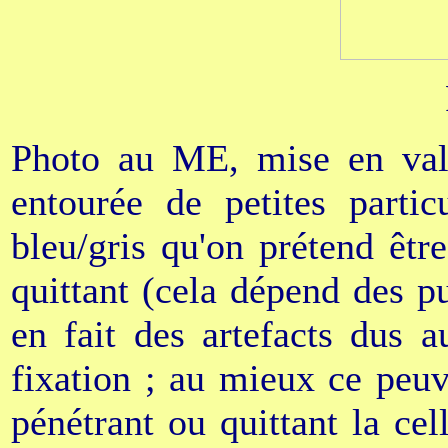
Photo au ME, mise en valeu
entourée de petites partic
bleu/gris qu'on prétend êtr
quittant (cela dépend des p
en fait des artefacts dus 
fixation ; au mieux ce peuve
pénétrant ou quittant la c