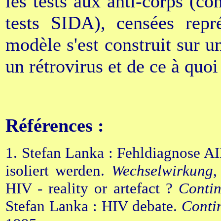
les tests aux anti-corps (c
tests SIDA), censées repr
modèle s'est construit sur u
un rétrovirus et de ce à quoi
Références :
1. Stefan Lanka : Fehldiagnose A
isoliert werden.
Wechselwirkung
,
HIV - reality or artefact ?
Conti
Stefan Lanka : HIV debate.
Conti