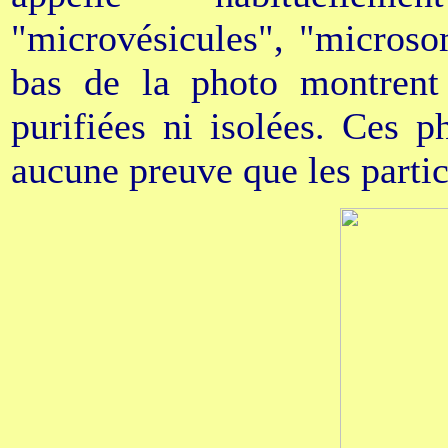
"microvésicules", "microso
bas de la photo montrent 
purifiées ni isolées. Ces p
aucune preuve que les particu