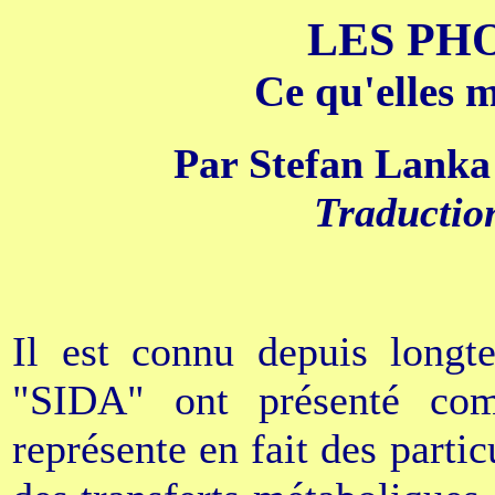
LES PH
Ce qu'elles m
Par Stefan Lanka
Traductio
Il est connu depuis longt
"SIDA" ont présenté co
représente en fait des parti