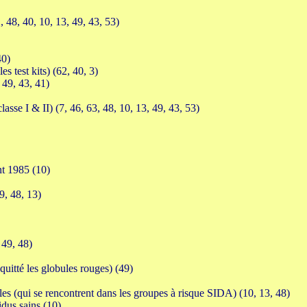
, 48, 40, 10, 13, 49, 43, 53)
 40)
les test kits) (62, 40, 3)
, 49, 43, 41)
asse I & II) (7, 46, 63, 48, 10, 13, 49, 43, 53)
nt 1985 (10)
9, 48, 13)
, 49, 48)
uitté les globules rouges) (49)
es (qui se rencontrent dans les groupes à risque SIDA) (10, 13, 48)
idus sains (10)