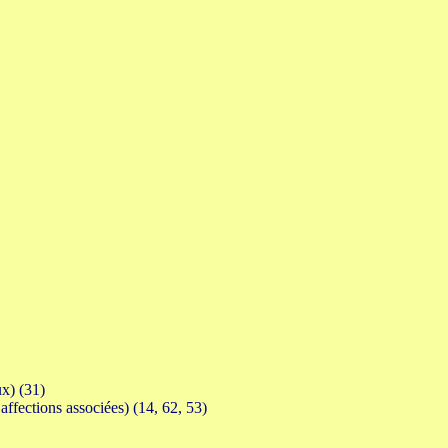
ux) (31)
 affections associées) (14, 62, 53)