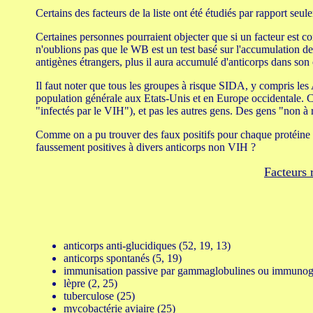
Certains des facteurs de la liste ont été étudiés par rapport seu
Certaines personnes pourraient objecter que si un facteur est co
n'oublions pas que le WB est un test basé sur l'accumulation de
antigènes étrangers, plus il aura accumulé d'anticorps dans son 
Il faut noter que tous les groupes à risque SIDA, y compris les 
population générale aux Etats-Unis et en Europe occidentale. C'
"infectés par le VIH"), et pas les autres gens. Des gens "non à
Comme on a pu trouver des faux positifs pour chaque protéine
faussement positives à divers anticorps non VIH ?
Facteurs 
anticorps anti-glucidiques (52, 19, 13)
anticorps spontanés (5, 19)
immunisation passive par gammaglobulines ou immunoglobu
lèpre (2, 25)
tuberculose (25)
mycobactérie aviaire (25)