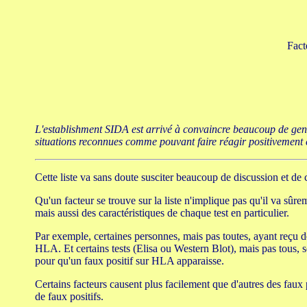
Fact
L'establishment SIDA est arrivé à convaincre beaucoup de gens 
situations reconnues comme pouvant faire réagir positivement ces 
Cette liste va sans doute susciter beaucoup de discussion et de
Qu'un facteur se trouve sur la liste n'implique pas qu'il va sûr
mais aussi des caractéristiques de chaque test en particulier.
Par exemple, certaines personnes, mais pas toutes, ayant reçu de
HLA. Et certains tests (Elisa ou Western Blot), mais pas tous, 
pour qu'un faux positif sur HLA apparaisse.
Certains facteurs causent plus facilement que d'autres des faux 
de faux positifs.