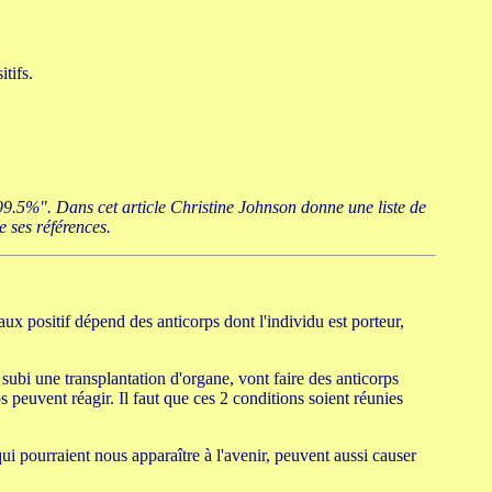
tifs.
"99.5%". Dans cet article Christine Johnson donne une liste de
e ses références.
ux positif dépend des anticorps dont l'individu est porteur,
subi une transplantation d'organe, vont faire des anticorps
 peuvent réagir. Il faut que ces 2 conditions soient réunies
ui pourraient nous apparaître à l'avenir, peuvent aussi causer