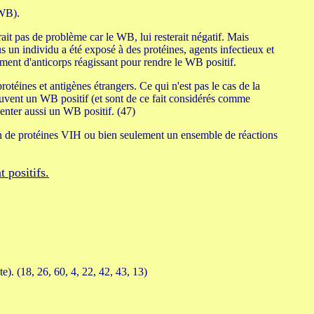
(WB).
ait pas de problème car le WB, lui resterait négatif. Mais
 un individu a été exposé à des protéines, agents infectieux et
mment d'anticorps réagissant pour rendre le WB positif.
otéines et antigènes étrangers. Ce qui n'est pas le cas de la
souvent un WB positif (et sont de ce fait considérés comme
enter aussi un WB positif. (47)
n de protéines VIH ou bien seulement un ensemble de réactions
 positifs.
. (18, 26, 60, 4, 22, 42, 43, 13)