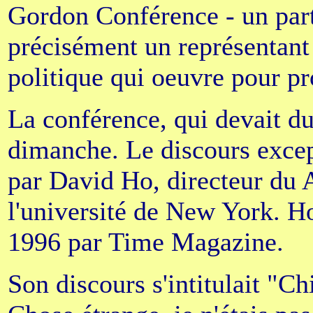
Gordon Conférence - un part
précisément un représentant
politique qui oeuvre pour p
La conférence, qui devait d
dimanche. Le discours excep
par David Ho, directeur du
l'université de New York. H
1996 par Time Magazine.
Son discours s'intitulait "C