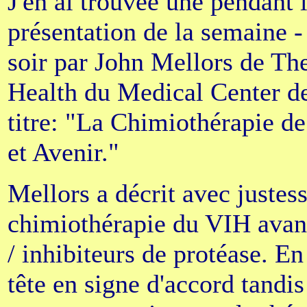
J'en ai trouvée une pendant 
présentation de la semaine -
soir par John Mellors de Th
Health du Medical Center de 
titre: "La Chimiothérapie de
et Avenir."
Mellors a décrit avec justess
chimiothérapie du VIH avant
/ inhibiteurs de protéase. En
tête en signe d'accord tandis 