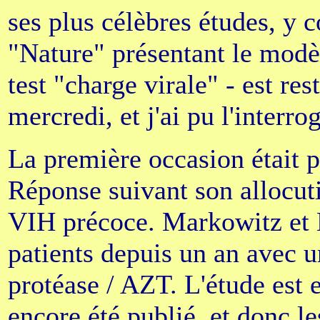
ses plus célèbres études, y c
"Nature" présentant le modèl
test "charge virale" - est re
mercredi, et j'ai pu l'interro
La première occasion était p
Réponse suivant son allocuti
VIH précoce. Markowitz et H
patients depuis un an avec u
protéase / AZT. L'étude est 
encore été publié, et donc l