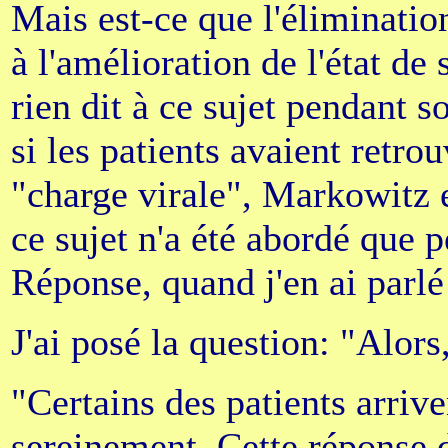
Mais est-ce que l'élimination
à l'amélioration de l'état de
rien dit à ce sujet pendant s
si les patients avaient retrou
"charge virale", Markowitz e
ce sujet n'a été abordé que 
Réponse, quand j'en ai par
J'ai posé la question: "Alor
"Certains des patients arriven
sereinement. Cette réponse d