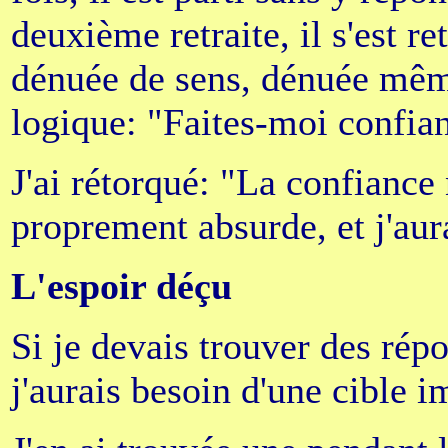
deuxième retraite, il s'est r
dénuée de sens, dénuée même
logique: "Faites-moi confia
J'ai rétorqué: "La confiance 
proprement absurde, et j'aurai
L'espoir déçu
Si je devais trouver des rép
j'aurais besoin d'une cible 