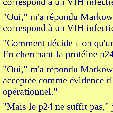
correspond à un VIH infect
"Oui," m'a répondu Markowi
correspond à un VIH infecti
"Comment décide-t-on qu'un 
En cherchant la protéine p2
"Oui," m'a répondu Markowit
acceptée comme évidence d'
opérationnel."
"Mais le p24 ne suffit pas," j