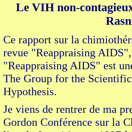
Le VIH non-contagieux 
Rasni
Ce rapport sur la chimiothér
revue "Reappraising AIDS", 
"Reappraising AIDS" est un
The Group for the Scientifi
Hypothesis.
Je viens de rentrer de ma pr
Gordon Conférence sur la Ch