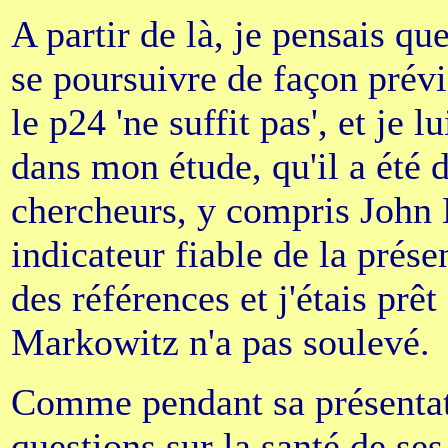
A partir de là, je pensais que
se poursuivre de façon prév
le p24 'ne suffit pas', et je 
dans mon étude, qu'il a été 
chercheurs, y compris John E
indicateur fiable de la prése
des références et j'étais prê
Markowitz n'a pas soulevé.
Comme pendant sa présentati
questions sur la santé de ses