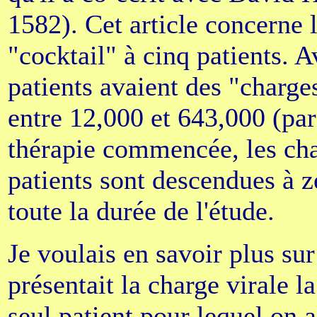
1582). Cet article concerne l
"cocktail" à cinq patients. A
patients avaient des "charge
entre 12,000 et 643,000 (par
thérapie commencée, les cha
patients sont descendues à z
toute la durée de l'étude.
Je voulais en savoir plus sur
présentait la charge virale l
seul patient pour lequel on 