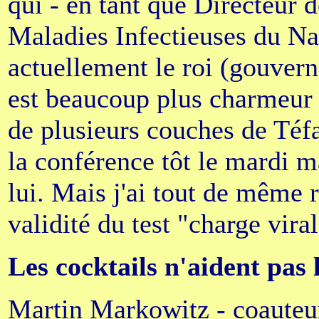
qui - en tant que Directeur de
Maladies Infectieuses du Nat
actuellement le roi (gouver
est beaucoup plus charmeur q
de plusieurs couches de Téf
la conférence tôt le mardi ma
lui. Mais j'ai tout de même 
validité du test "charge vira
Les cocktails n'aident pas 
Martin Markowitz - coauteu