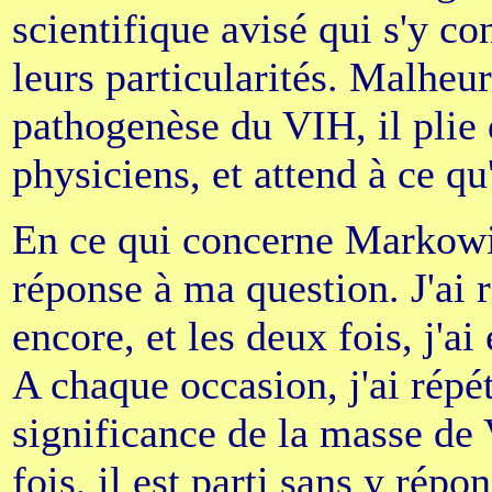
scientifique avisé qui s'y c
leurs particularités. Malheur
pathogenèse du VIH, il plie 
physiciens, et attend à ce qu
En ce qui concerne Markowitz
réponse à ma question. J'ai r
encore, et les deux fois, j'ai
A chaque occasion, j'ai répé
significance de la masse de 
fois, il est parti sans y rép