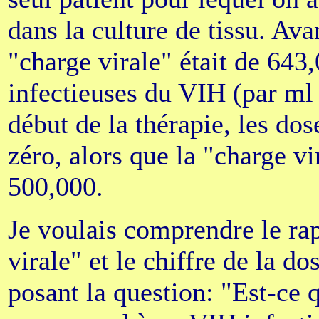
dans la culture de tissu. Ava
"charge virale" était de 643,
infectieuses du VIH (par ml
début de la thérapie, les dos
zéro, alors que la "charge v
500,000.
Je voulais comprendre le rap
virale" et le chiffre de la d
posant la question: "Est-ce q