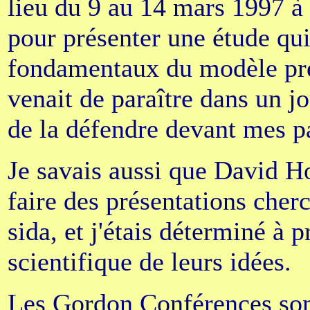
lieu du 9 au 14 mars 1997 à V
pour présenter une étude qui
fondamentaux du modèle prév
venait de paraître dans un jo
de la défendre devant mes pa
Je savais aussi que David Ho
faire des présentations cher
sida, et j'étais déterminé à 
scientifique de leurs idées.
Les Gordon Conférences sont