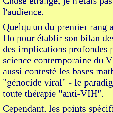
Chose étrange, je n'étais pas
l'audience.
Quelqu'un du premier rang a 
Ho pour établir son bilan des
des implications profondes p
science contemporaine du VIH
aussi contesté les bases ma
"génocide viral" - le paradi
toute thérapie "anti-VIH".
Cependant, les points spécif