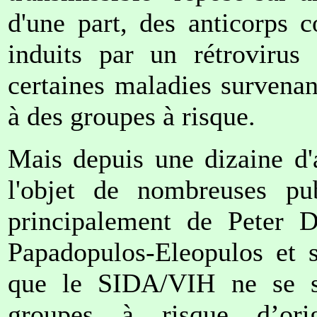
d'une part, des anticorps 
induits par un rétrovirus
certaines maladies survena
à des groupes à risque.
Mais depuis une dizaine d'
l'objet de nombreuses pub
principalement de Peter D
Papadopulos-Eleopulos et s
que le SIDA/VIH ne se s
groupes à risque d’orig