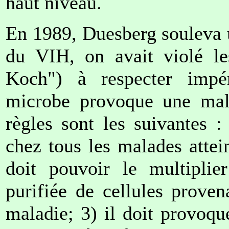
haut niveau.
En 1989, Duesberg souleva u
du VIH, on avait violé les
Koch") à respecter impé
microbe provoque une mal
règles sont les suivantes 
chez tous les malades attei
doit pouvoir le multiplier
purifiée de cellules proven
maladie; 3) il doit provoque