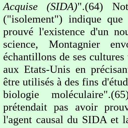
Acquise (SIDA)
".(64) No
("isolement") indique que 
prouvé l'existence d'un no
science, Montagnier env
échantillons de ses cultures 
aux Etats-Unis en précisan
être utilisés à des fins d'ét
biologie moléculaire".(
prétendait pas avoir prou
l'agent causal du SIDA et l