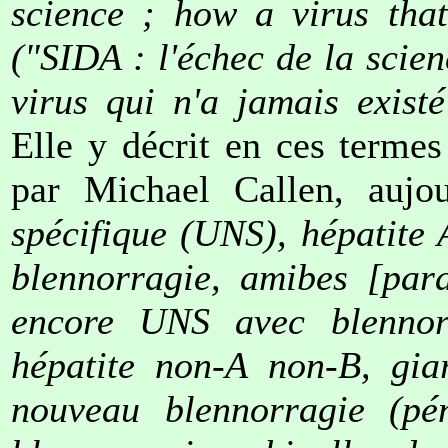
science ; how a virus tha
("SIDA : l'échec de la sci
virus qui n'a jamais exist
Elle y décrit en ces termes
par Michael Callen, aujo
spécifique (UNS), hépatite
blennorragie, amibes [para
encore UNS avec blennorr
hépatite non-A non-B, giar
nouveau blennorragie (pén