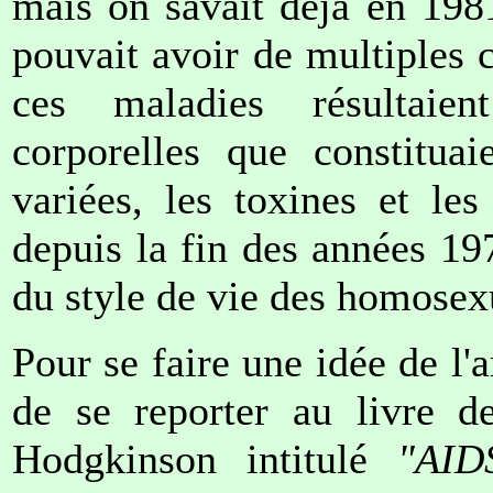
mais on savait déjà en 198
pouvait avoir de multiples 
ces maladies résultaie
corporelles que constitua
variées, les toxines et le
depuis la fin des années 197
du style de vie des homose
Pour se faire une idée de l'a
de se reporter au livre de
Hodgkinson intitulé
"AID