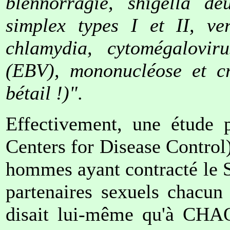
blennorragie, shigella de
simplex types I et II, ver
chlamydia, cytomégalovir
(EBV), mononucléose et cr
bétail !)"
.
Effectivement, une étude
Centers for Disease Control
hommes ayant contracté le 
partenaires sexuels chacun
disait lui-même qu'à CHAQ