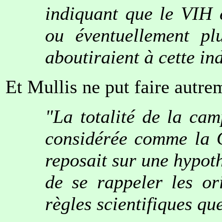
indiquant que le VIH 
ou éventuellement pl
aboutiraient à cette in
Et Mullis ne put faire autre
"La totalité de la ca
considérée comme la G
reposait sur une hypot
de se rappeler les or
règles scientifiques qu