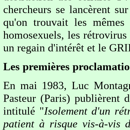
chercheurs se lancèrent sur 
qu'on trouvait les mêmes 
homosexuels, les rétrovirus 
un regain d'intérêt et le G
Les premières proclamati
En mai 1983, Luc Montagnie
Pasteur (Paris) publièrent 
intitulé "
Isolement d'un rét
patient à risque vis-à-vis