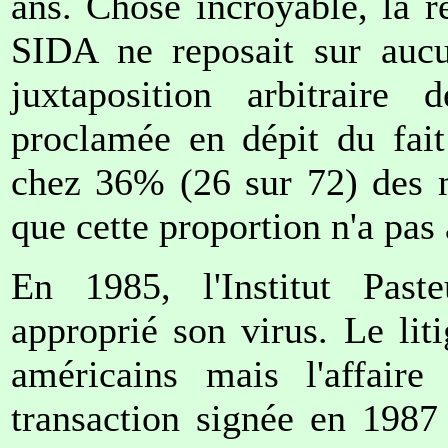
ans. Chose incroyable, la r
SIDA ne reposait sur auc
juxtaposition arbitraire
proclamée en dépit du fait
chez 36% (26 sur 72) des m
que cette proportion n'a pa
En 1985, l'Institut Paste
approprié son virus. Le lit
américains mais l'affaire
transaction signée en 1987