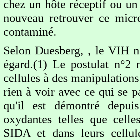
chez un hôte réceptif ou un
nouveau retrouver ce micro
contaminé.
Selon Duesberg, , le VIH n
égard.(1) Le postulat n°2 
cellules à des manipulation
rien à voir avec ce qui se 
qu'il est démontré depui
oxydantes telles que celle
SIDA et dans leurs cellu