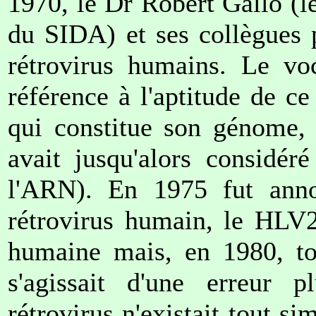
1970, le Dr Robert Gallo (
du SIDA) et ses collègues p
rétrovirus humains. Le voc
référence à l'aptitude de 
qui constitue son génome, 
avait jusqu'alors considé
l'ARN). En 1975 fut anno
rétrovirus humain, le HLV
humaine mais, en 1980, to
s'agissait d'une erreur 
rétrovirus n'existait tout s