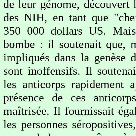
de leur génome, découvert l
des NIH, en tant que "cher
350 000 dollars US. Mais 
bombe : il soutenait que, m
impliqués dans la genèse de
sont inoffensifs. Il soutena
les anticorps rapidement a
présence de ces anticorps 
maîtrisée. Il fournissait é
les personnes séropositives