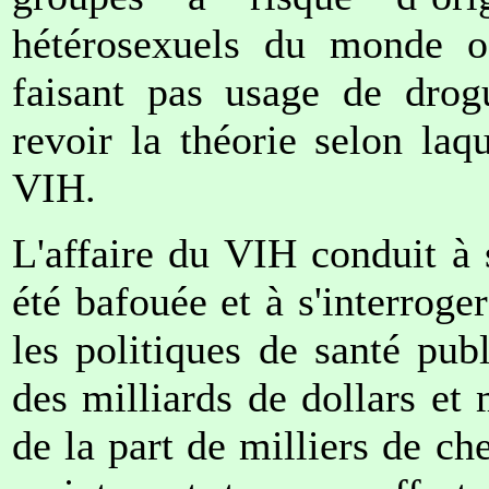
hétérosexuels du monde oc
faisant pas usage de drogu
revoir la théorie selon laq
VIH.
L'affaire du VIH conduit à 
été bafouée et à s'interrog
les politiques de santé pu
des milliards de dollars et
de la part de milliers de c