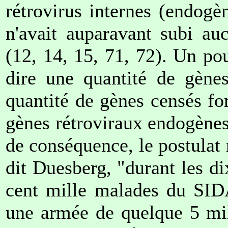
rétrovirus internes (endogè
n'avait auparavant subi au
(12, 14, 15, 71, 72). Un po
dire une quantité de gène
quantité de gènes censés f
gènes rétroviraux endogènes.
de conséquence, le postulat 
dit Duesberg, "durant les di
cent mille malades du SIDA
une armée de quelque 5 mi