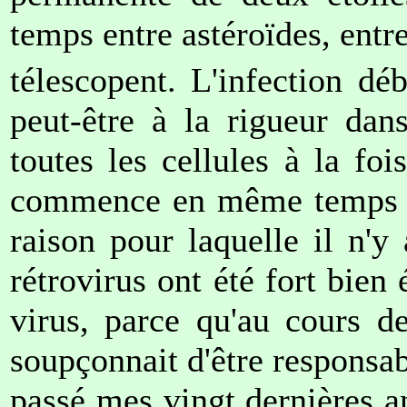
temps entre astéroïdes, entr
télescopent. L'infection dé
peut-être à la rigueur dan
toutes les cellules à la foi
commence en même temps da
raison pour laquelle il n'y
rétrovirus ont été fort bien
virus, parce qu'au cours d
soupçonnait d'être responsabl
passé mes vingt dernières a