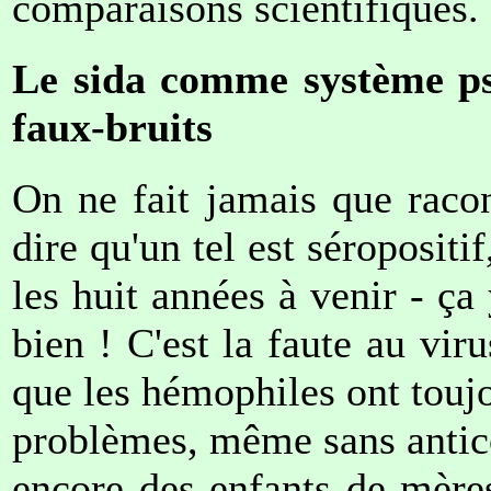
comparaisons scientifiques.
Le sida comme système ps
faux-bruits
On ne fait jamais que raco
dire qu'un tel est séropositif
les huit années à venir - ça
bien ! C'est la faute au vir
que les hémophiles ont touj
problèmes, même sans antico
encore des enfants de mères