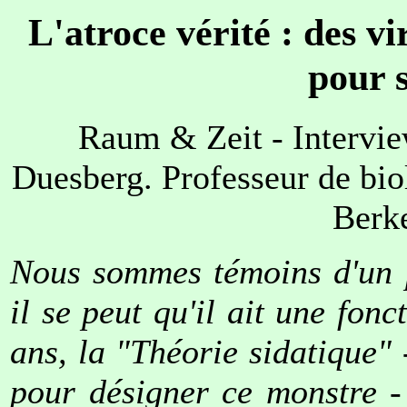
L'atroce vérité : des v
pour s
Raum & Zeit - Intervie
Duesberg. Professeur de biol
Berk
Nous sommes témoins d'un p
il se peut qu'il ait une fon
ans, la "Théorie sidatique" 
pour désigner ce monstre -