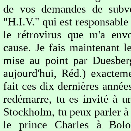
de vos demandes de subven
"H.I.V." qui est responsable
le rétrovirus que m'a env
cause. Je fais maintenant le
mise au point par Duesberg
aujourd'hui, Réd.) exactem
fait ces dix dernières année
redémarre, tu es invité à 
Stockholm, tu peux parler à 
le prince Charles à Bol