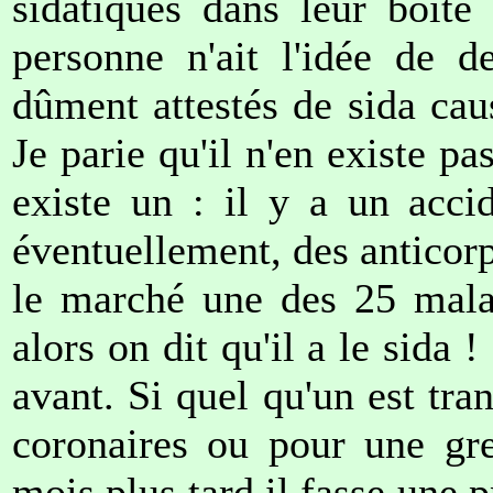
sidatiques dans leur boîte
personne n'ait l'idée de 
dûment attestés de sida cau
Je parie qu'il n'en existe p
existe un : il y a un acci
éventuellement, des anticorp
le marché une des 25 mala
alors on dit qu'il a le sida 
avant. Si quel qu'un est tra
coronaires ou pour une gre
mois plus tard il fasse une p