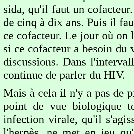
sida, qu'il faut un cofacteu
de cinq à dix ans. Puis il fa
ce cofacteur. Le jour où on l
si ce cofacteur a besoin du 
discussions. Dans l'interval
continue de parler du HIV.
Mais à cela il n'y a pas de p
point de vue biologique to
infection virale, qu'il s'agi
l'herpès, ne met en jeu qu