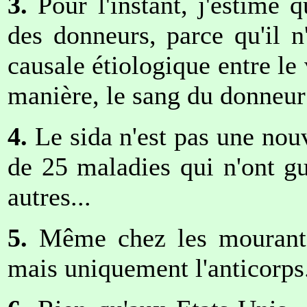
3.
Pour l'instant, j'estime q
des donneurs, parce qu'il n
causale étiologique entre le 
manière, le sang du donneur e
4.
Le sida n'est pas une nou
de 25 maladies qui n'ont gu
autres...
5.
Même chez les mourants,
mais uniquement l'anticorps.