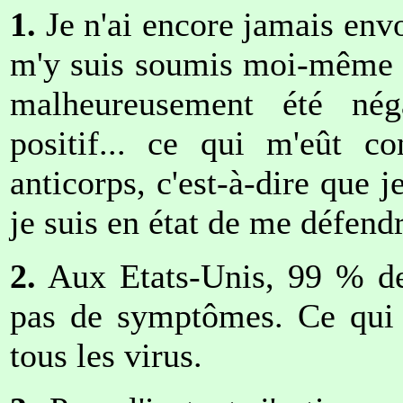
1.
Je n'ai encore jamais env
m'y suis soumis moi-même à 
malheureusement été négat
positif... ce qui m'eût c
anticorps, c'est-à-dire que j
je suis en état de me défendr
2.
Aux Etats-Unis, 99 % des
pas de symptômes. Ce qui e
tous les virus.