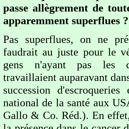
passe allègrement de toute
apparemment superflues ?
Pas superflues, on ne pré
faudrait au juste pour le vé
gens n'ayant pas les qua
travaillaient auparavant dans
succession d'escroqueries 
national de la santé aux US
Gallo & Co. Réd.). En effet,
la présence dans le cancer de