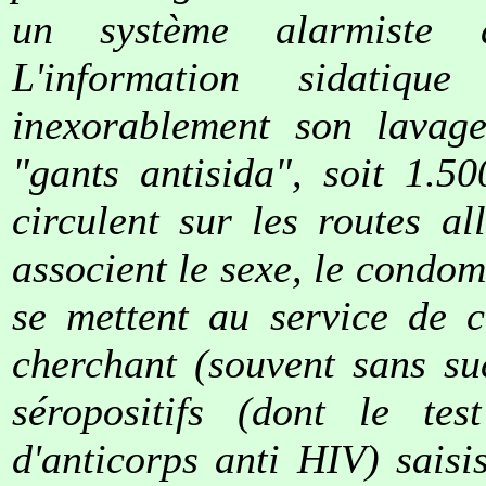
un système alarmiste 
L'information sidatiq
inexorablement son lavag
"gants antisida", soit 1.5
circulent sur les routes al
associent le sexe, le condo
se mettent au service de c
cherchant (souvent sans su
séropositifs (dont le te
d'anticorps anti HIV) sais