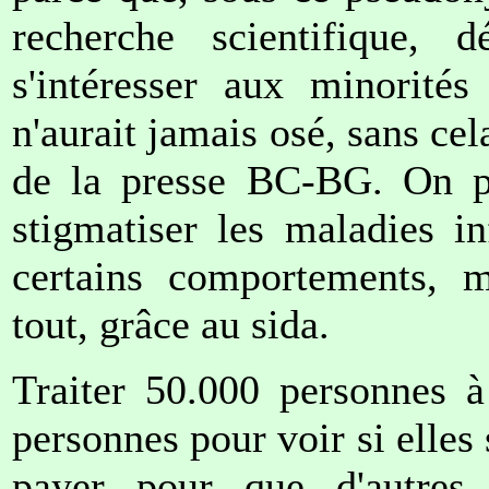
recherche scientifique, d
s'intéresser aux minorités
n'aurait jamais osé, sans cela
de la presse BC-BG. On pou
stigmatiser les maladies i
certains comportements, m
tout, grâce au sida.
Traiter 50.000 personnes à
personnes pour voir si elles s
payer pour que d'autres 