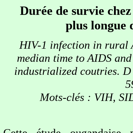
Durée de survie chez l
plus longue 
HIV-1 infection in rural A
median time to AIDS and 
industrialized coutries. 
5
Mots-clés : VIH, SID
Cette étude ougandaise 