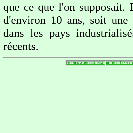
que ce que l'on supposait.
d'environ 10 ans, soit une 
dans les pays industrialis
récents.
RETOUR Á JOURNALISME
RETOUR Á L'INDE