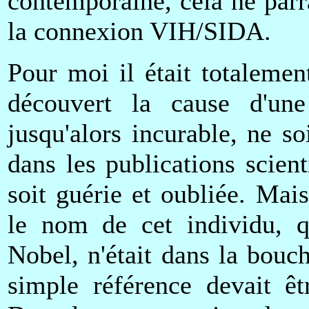
contemporaine, celà ne parra
la connexion VIH/SIDA.
Pour moi il était totalemen
découvert la cause d'une
jusqu'alors incurable, ne s
dans les publications scien
soit guérie et oubliée. Mai
le nom de cet individu, q
Nobel, n'était dans la bouc
simple référence devait êt