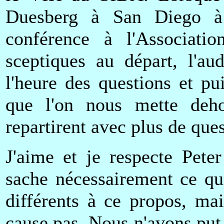
Duesberg à San Diego à 
conférence à l'Associati
sceptiques au départ, l'au
l'heure des questions et pui
que l'on nous mette deho
repartirent avec plus de ques
J'aime et je respecte Pete
sache nécessairement ce qu
différents à ce propos, ma
cause pas. Nous n'avons put