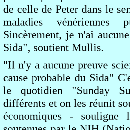
de celle de Peter dans le se
maladies vénériennes p
Sincèrement, je n'ai aucun
Sida", soutient Mullis.
"Il n'y a aucune preuve scie
cause probable du Sida" C'e
le quotidien "Sunday 
différents et on les réunit s
économiques - souligne l
soutenues par le NIH (Natio