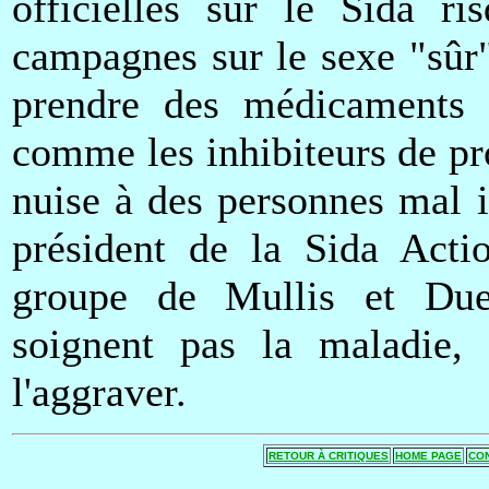
officielles sur le Sida ri
campagnes sur le sexe "sûr
prendre des médicaments b
comme les inhibiteurs de pr
nuise à des personnes mal 
président de la Sida Acti
groupe de Mullis et Due
soignent pas la maladie, 
l'aggraver.
RETOUR À CRITIQUES
HOME PAGE
CO