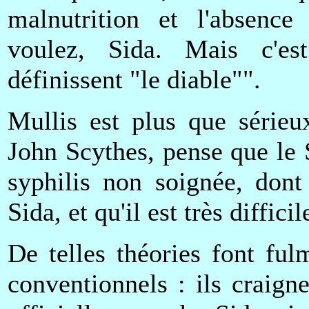
malnutrition et l'absence
voulez, Sida. Mais c'e
définissent "le diable"".
Mullis est plus que sérieu
John Scythes, pense que le S
syphilis non soignée, don
Sida, et qu'il est très diffici
De telles théories font ful
conventionnels : ils craign