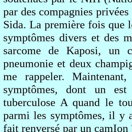
par des compagnies privées q
Sida. La première fois que le
symptômes divers et des mal
sarcome de Kaposi, un c
pneumonie et deux champig
me rappeler. Maintenant
symptômes, dont un est l
tuberculose A quand le tou
parmi les symptômes, il y a
fait renversé par un camIon 