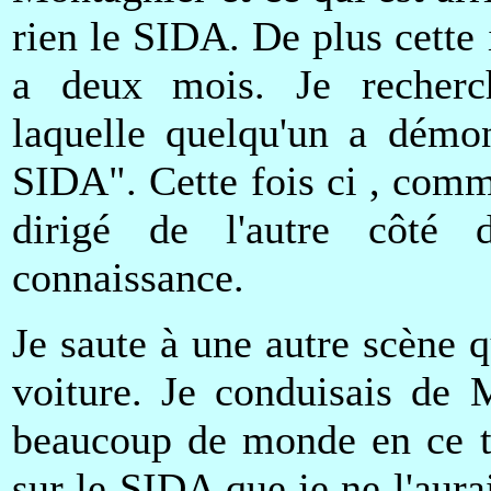
rien le SIDA. De plus cette 
a deux mois. Je recherch
laquelle quelqu'un a démo
SIDA". Cette fois ci , comm
dirigé de l'autre côté
connaissance.
Je saute à une autre scène 
voiture. Je conduisais d
beaucoup de monde en ce te
sur le SIDA que je ne l'aura