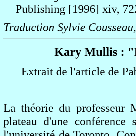
Publishing [1996] xiv, 72
Traduction Sylvie Cousseau,
Kary Mullis : "
Extrait de l'article de P
La théorie du professeur M
plateau d'une conférence s
l'université de Toronto. Co