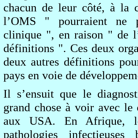
chacun de leur côté, à la 
l’OMS " pourraient ne p
clinique ", en raison " de l
définitions ". Ces deux orga
deux autres définitions po
pays en voie de développeme
Il s’ensuit que le diagno
grand chose à voir avec le
aux USA. En Afrique, le
pathologies infectieuses