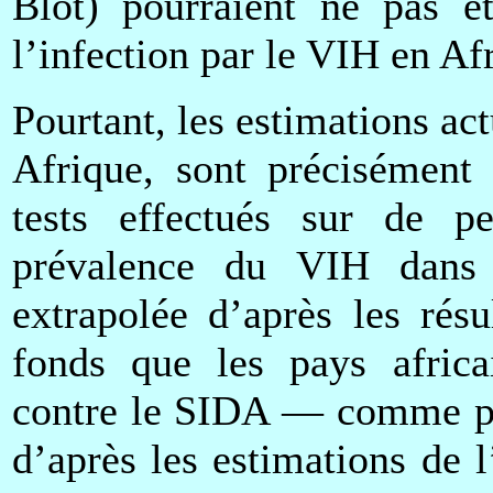
Blot) pourraient ne pas êt
l’infection par le VIH en Af
Pourtant, les estimations ac
Afrique, sont précisément 
tests effectués sur de p
prévalence du VIH dans 
extrapolée d’après les résu
fonds que les pays africai
contre le SIDA — comme par
d’après les estimations de