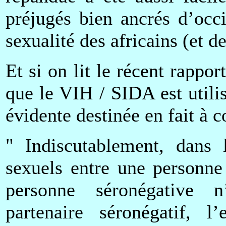
préjugés bien ancrés d’occi
sexualité des africains (et de
Et si on lit le récent rapp
que le VIH / SIDA est util
évidente destinée en fait à c
" Indiscutablement, dans 
sexuels entre une personne
personne séronégative n
partenaire séronégatif, l