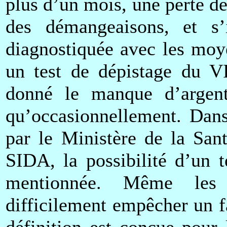
plus d’un mois, une perte d
des démangeaisons, et s’
diagnostiquée avec les moye
un test de dépistage du VI
donné le manque d’argent,
qu’occasionnellement. Dans
par le Ministère de la San
SIDA, la possibilité d’un 
mentionnée. Même les c
difficilement empêcher un f
définition est conçue pour