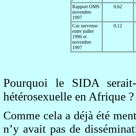
Rapport OMS
0,62
novembre
1997
Cas survenus
0,12
entre juillet
1996 et
novembre
1997
Pourquoi le SIDA serait-
hétérosexuelle en Afrique ?
Comme cela a déjà été menti
n’y avait pas de dissémina