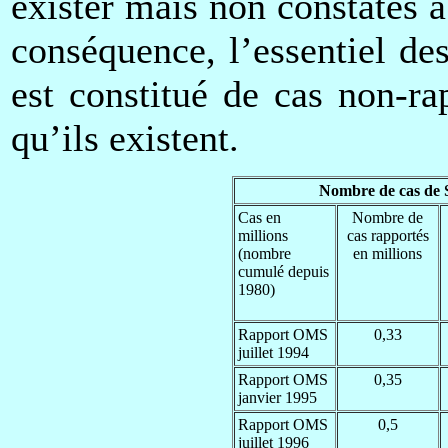
exister mais non constatés 
conséquence, l’essentiel d
est constitué de cas non-r
qu’ils existent.
Nombre de cas de 
Cas en
Nombre de
millions
cas rapportés
(nombre
en millions
cumulé depuis
1980)
Rapport OMS
0,33
juillet 1994
Rapport OMS
0,35
janvier 1995
Rapport OMS
0,5
juillet 1996