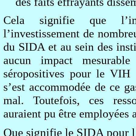
des faits effrayants dissé
Cela signifie que l’im
l’investissement de nombre
du SIDA et au sein des inst
aucun impact mesurable
séropositives pour le VIH
s’est accommodée de ce gas
mal. Toutefois, ces ress
auraient pu être employées a
Que signifie le SIDA pour l