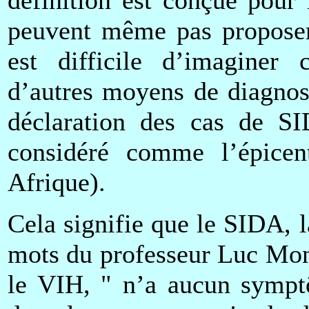
peuvent même pas proposer 
est difficile d’imaginer 
d’autres moyens de diagnost
déclaration des cas de S
considéré comme l’épice
Afrique).
Cela signifie que le SIDA, l
mots du professeur Luc Mon
le VIH, " n’a aucun symptô