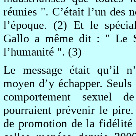
réunies ". C’était l’un des
l’époque. (2) Et le spéci
Gallo a même dit : " Le SI
l’humanité ". (3)
Le message était qu’il n
moyen d’y échapper. Seuls 
comportement sexuel de 
pourraient prévenir le pir
de promotion de la fidélité