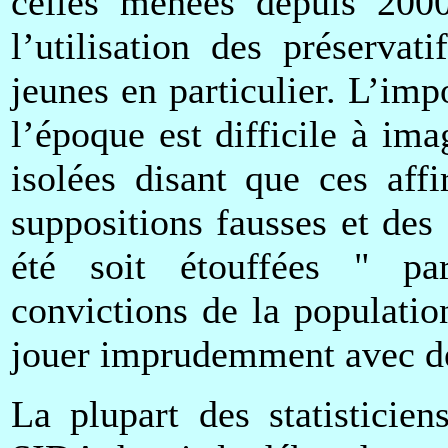
celles menées depuis 2000 
l’utilisation des préserva
jeunes en particulier. L’imp
l’époque est difficile à im
isolées disant que ces aff
suppositions fausses et des
été soit étouffées " par
convictions de la populatio
jouer imprudemment avec de
La plupart des statisticie