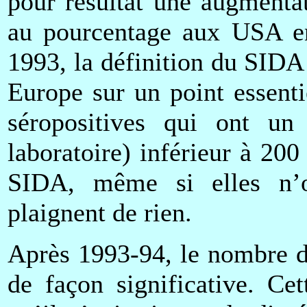
pour résultat une augmenta
au pourcentage aux USA en 
1993, la définition du SID
Europe sur un point essent
séropositives qui ont 
laboratoire) inférieur à 20
SIDA, même si elles n’
plaignent de rien.
Après 1993-94, le nombre d
de façon significative. Ce