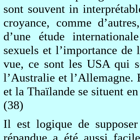
sont souvent in interprétab
croyance, comme d’autres, 
d’une étude international
sexuels et l’importance de l
vue, ce sont les USA qui so
l’Australie et l’Allemagne.
et la Thaïlande se situent 
(38)
Il est logique de supposer
répandue a été aussi facil