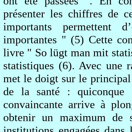
ont été passées ". En con
présenter les chiffres de c
importants permettent d
importantes " (5) Cette co
livre " So lügt man mit stat
statistiques (6). Avec une r
met le doigt sur le principa
de la santé : quiconque c
convaincante arrive à plon
obtenir un maximum de so
institutions engagées dans 