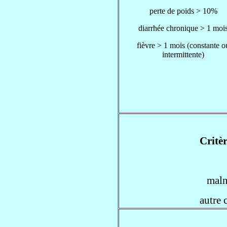
perte de poids > 10%
diarrhée chronique > 1 moi
fièvre > 1 mois (constante o
intermittente)
Critèr
maln
autre 