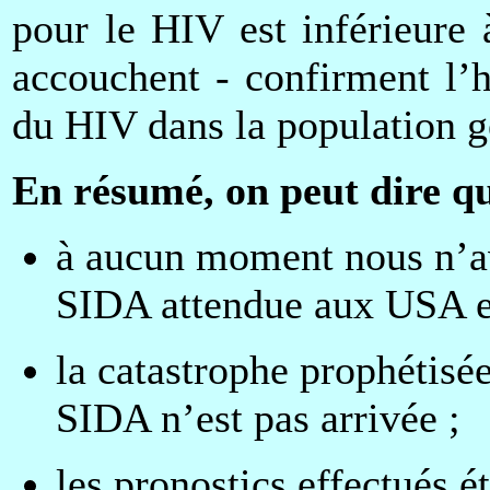
pour le HIV est inférieure
accouchent - confirment l’
du HIV dans la population gé
En résumé, on peut dire qu
à aucun moment nous n’av
SIDA attendue aux USA e
la catastrophe prophétisé
SIDA n’est pas arrivée ;
les pronostics effectués é