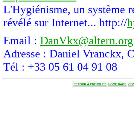
L'Hygiénisme, un système ré
révélé sur Internet... http://
h
Email :
DanVkx@altern.org
Adresse : Daniel Vranckx, C
Tél : +33 05 61 04 91 08
RETOUR À CRITIQUES
HOME PAGE
CO