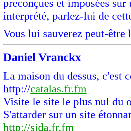
préconçues et imposées sur 
interprété, parlez-lui de cett
Vous lui sauverez peut-être l
Daniel Vranckx
La maison du dessus, c'est ce
http://
catalas.fr.fm
Visite le site le plus nul du o
S'attarder sur un site étonn
http://sida.fr.fm