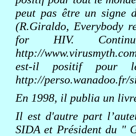
peut pas être un signe d
(R.Giraldo, Everybody re
for HIV.
Contin
http://www.virusmyth.co
est-il positif po
http://perso.wanadoo.fr/s
En 1998, il publia un livr
Il est d'autre part l’aut
SIDA et Président du " 