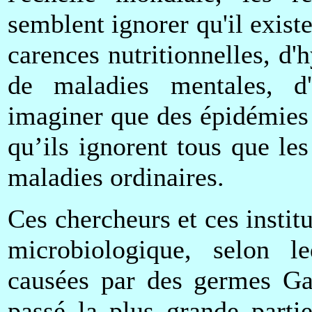
semblent ignorer qu'il exist
carences nutritionnelles, d'h
de maladies mentales, d'a
imaginer que des épidémies 
qu’ils ignorent tous que le
maladies ordinaires.
Ces chercheurs et ces instit
microbiologique, selon l
causées par des germes Ga
passé la plus grande parti