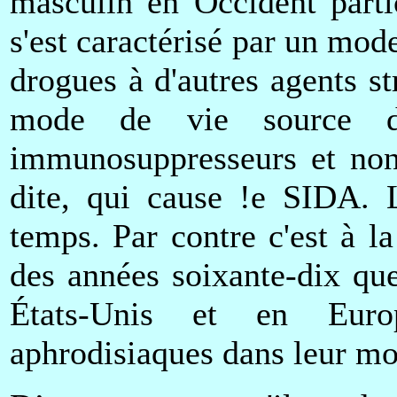
masculin en Occident parti
s'est caractérisé par un mod
drogues à d'autres agents st
mode de vie source de
immunosuppresseurs et non
dite, qui cause !e SIDA. L
temps. Par contre c'est à l
des années soixante-dix qu
États-Unis et en Europ
aphrodisiaques dans leur mo