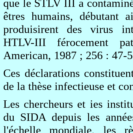
que le STLV III a contaminé
êtres humains, débutant a
produisirent des virus in
HTLV-III férocement pat
American, 1987 ; 256 : 47-5
Ces déclarations constituent
de la thèse infectieuse et c
Les chercheurs et ies instit
du SIDA depuis les années
l'échelle mondiale, les 