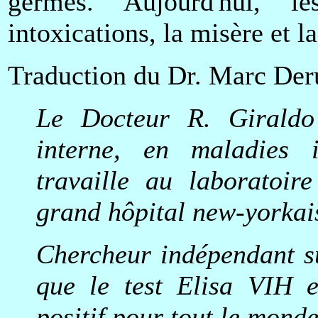
germes. Aujourd'hui, l
intoxications, la misère et l
Traduction du Dr. Marc Der
Le Docteur R. Giraldo 
interne, en maladies in
travaille au laboratoir
grand hôpital new-yorkai
Chercheur indépendant su
que le test Elisa VIH e
positif pour tout le monde