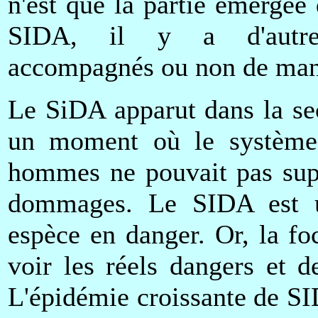
n'est que la partie émergée
SIDA, il y a d'autres
accompagnés ou non de mani
Le SiDA apparut dans la se
un moment où le système 
hommes ne pouvait pas supp
dommages. Le SIDA est u
espèce en danger. Or, la f
voir les réels dangers et 
L'épidémie croissante de S