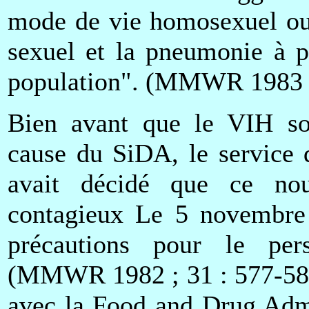
mode de vie homosexuel ou 
sexuel et la pneumonie à p
population". (MMWR 1983 ;
Bien avant que le VIH so
cause du SiDA, le service 
avait décidé que ce no
contagieux Le 5 novembre
précautions pour le pers
(MMWR 1982 ; 31 : 577-580)
avec la Food and Drug Admi