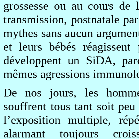
grossesse ou au cours de 
transmission, postnatale par
mythes sans aucun argument 
et leurs bébés réagissent
développent un SiDA, parc
mêmes agressions immunolo
De nos jours, les homme
souffrent tous tant soit p
l’exposition multiple, ré
alarmant toujours crois