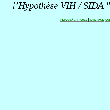
l’Hypothèse VIH / SIDA "
RETOUR À CRITIQUES
HOME PAGE
CO