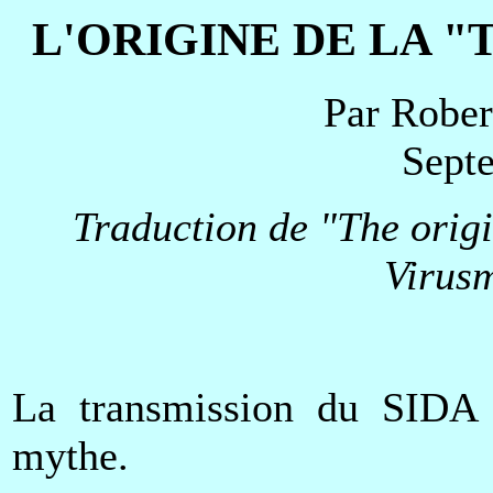
L'ORIGINE DE LA "
Par Rober
Sept
Traduction de "The origi
Virus
La transmission du SIDA 
mythe.