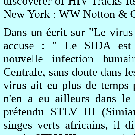
discoverer of HIV Tracks I
New York : WW Notton & Co
Dans un écrit sur "Le viru
accuse : " Le SIDA est p
nouvelle infection humain
Centrale, sans doute dans le
virus ait eu plus de temps 
n'en a eu ailleurs dans l
prétendu STLV III (Simian
singes verts africains, il 