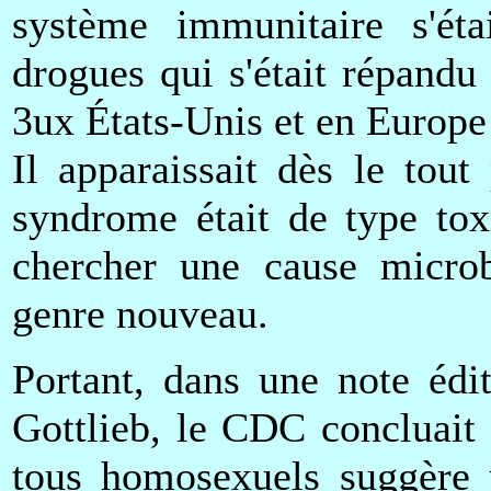
système immunitaire s'étai
drogues qui s'était répand
3ux États-Unis et en Europe 
Il apparaissait dès le tou
syndrome était de type toxi
chercher une cause microb
genre nouveau.
Portant, dans une note édi
Gottlieb, le CDC concluait 
tous homosexuels suggère u