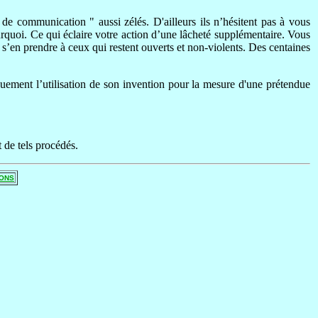
s de communication " aussi zélés. D'ailleurs ils n’hésitent pas à vous
rquoi. Ce qui éclaire votre action d’une lâcheté supplémentaire. Vous
e s’en prendre à ceux qui restent ouverts et non-violents. Des centaines
quement l’utilisation de son invention pour la mesure d'une prétendue
 de tels procédés.
IONS