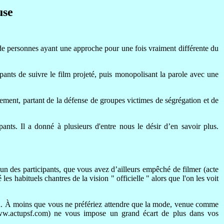
use
 de personnes ayant une approche pour une fois vraiment différente du
ants de suivre le film projeté, puis monopolisant la parole avec une
vement, partant de la défense de groupes victimes de ségrégation et de
pants. Il a donné à plusieurs d'entre nous le désir d’en savoir plus.
un des participants, que vous avez d’ailleurs empêché de filmer (acte
es habituels chantres de la vision " officielle " alors que l'on les voit
on. À moins que vous ne préfériez attendre que la mode, venue comme
/www.actupsf.com) ne vous impose un grand écart de plus dans vos