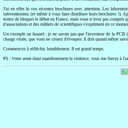
J'ai en effet lu vos récentes brochures avec attention. Les laboratoi
subventionner, (et même à vous faire distribuer leurs brochures !). 
tentez de bloquer le débat en France, mais vous n’avez pas compris qu'i
d'associations et des milliers de scientifiques s'expriment en ce mom
Un exemple au hasard : je ne savais pas que l'inventeur de la PCR (K
charge virale, que vous ne cessez d'évoquer. lI doit quand même savoir
Commencez à réfléchir, humblement. Il est grand temps.
PS : Votre arme étant manifestement la violence, vous me forcez à l'
RET