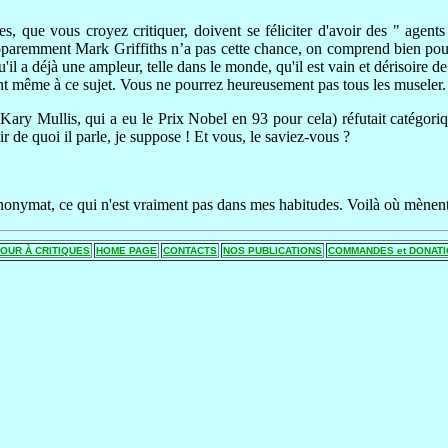
res, que vous croyez critiquer, doivent se féliciter d'avoir des " agent
Apparemment Mark Griffiths n’a pas cette chance, on comprend bien pou
l a déjà une ampleur, telle dans le monde, qu'il est vain et dérisoire d
ent même à ce sujet. Vous ne pourrez heureusement pas tous les museler.
ary Mullis, qui a eu le Prix Nobel en 93 pour cela) réfutait catégori
 de quoi il parle, je suppose ! Et vous, le saviez-vous ?
anonymat, ce qui n'est vraiment pas dans mes habitudes. Voilà où mènent
OUR À CRITIQUES
HOME PAGE
CONTACTS
NOS PUBLICATIONS
COMMANDES et DONAT