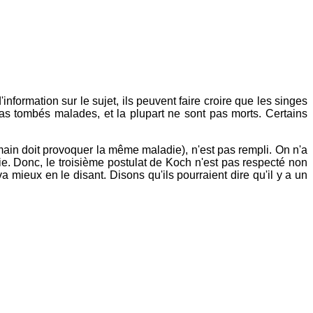
'information sur le sujet, ils peuvent faire croire que les singes
pas tombés malades, et la plupart ne sont pas morts. Certains
ain doit provoquer la même maladie), n'est pas rempli. On n'a
e. Donc, le troisième postulat de Koch n'est pas respecté non
 mieux en le disant. Disons qu'ils pourraient dire qu'il y a un