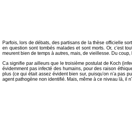
Parfois, lors de débats, des partisans de la thèse officielle sor
en question sont tombés malades et sont morts. Or, c'est tou
meurent bien de temps à autres, mais, de vieillesse. Du coup, l
Ca signifie par ailleurs que le troisième postulat de Koch (
évidemment pas infecté des humains, pour des raison éthiques
plus (ce qui était assez évident bien sur, puisqu'on n'a pas p
agent pathogène non identifié. Mais, même à ce niveau là, il 