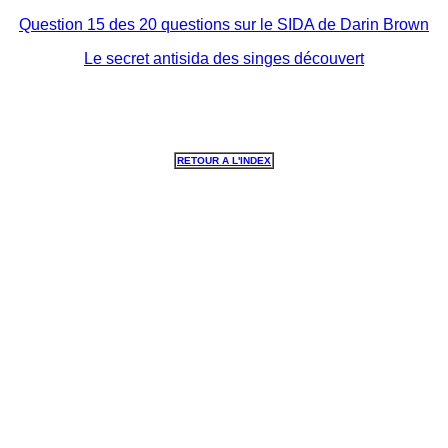
Question 15 des 20 questions sur le SIDA de Darin Brown
Le secret antisida des singes découvert
RETOUR A L'INDEX