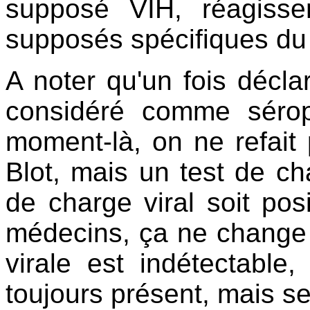
supposé VIH, réagisse
supposés spécifiques du
A noter qu'un fois déclaré
considéré comme séropo
moment-là, on ne refait
Blot, mais un test de cha
de charge viral soit pos
médecins, ça ne change p
virale est indétectable
toujours présent, mais s