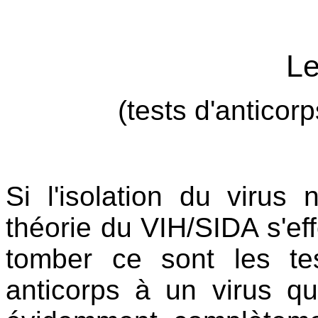
Le
(tests d'anticor
Si l'isolation du virus 
théorie du VIH/SIDA s'ef
tomber ce sont les tes
anticorps à un virus qui