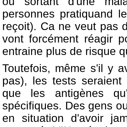
ou sortant d'une mal
personnes pratiquand le 
reçoit). Ca ne veut pas 
vont forcément réagir po
entraine plus de risque qu
Toutefois, même s'il y av
pas), les tests seraien
que les antigènes qu
spécifiques. Des gens o
en situation d'avoir j