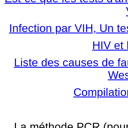
Infection par VIH, Un t
HIV et 
Liste des causes de fau
Wes
Compilati
La méthode PCR (pour 