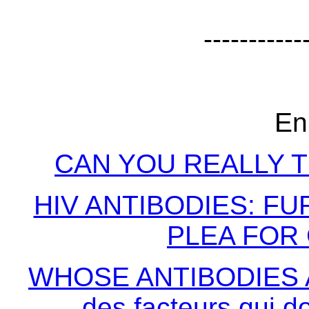
-----------
En
CAN YOU REALLY T
HIV ANTIBODIES: F
PLEA FOR 
WHOSE ANTIBODIES A
des facteurs qui do