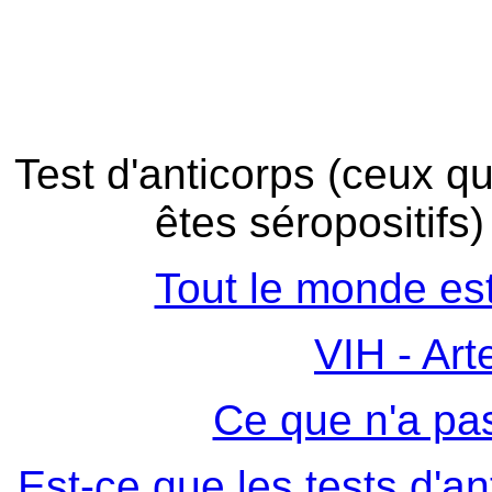
Test d'anticorps (ceux qu
êtes séropositifs)
Tout le monde est-
VIH - Art
Ce que n'a pas
Est-ce que les tests d'an