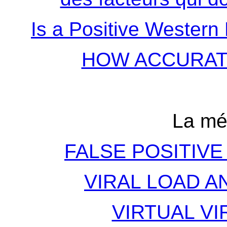
Is a Positive Western 
HOW ACCURATE
La mé
FALSE POSITIVE
VIRAL LOAD A
VIRTUAL VI