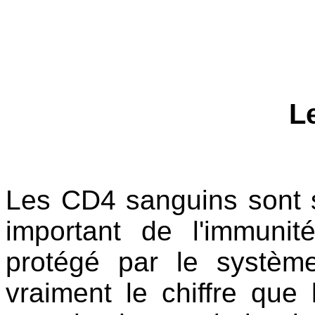
L
Les CD4 sanguins sont 
important de l'immunit
protégé par le systèm
vraiment le chiffre que 