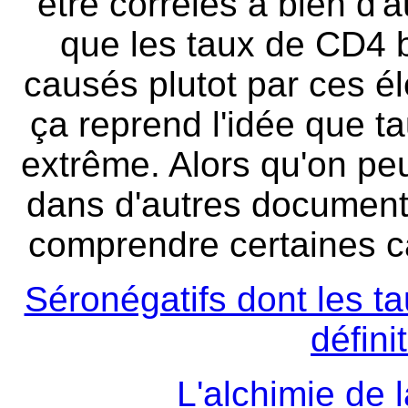
être corrélés à bien d'
que les taux de CD4 
causés plutot par ces é
ça reprend l'idée que 
extrême. Alors qu'on peu
dans d'autres documents
comprendre certaines c
Séronégatifs dont les t
défini
L'alchimie de l