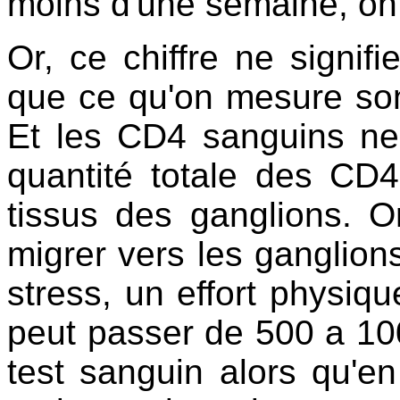
moins d'une semaine, on 
Or, ce chiffre ne signif
que ce qu'on mesure so
Et les CD4 sanguins ne
quantité totale des CD4
tissus des ganglions. 
migrer vers les ganglion
stress, un effort physiqu
peut passer de 500 a 10
test sanguin alors qu'en