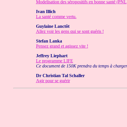
Modelisation des séropositifs en bonne santé (PNL
Ivan Illich
La santé comme vertu.
Guylaine Lanctôt
Allez voir les gens qui se sont guéris !
Stefan Lanka
Pensez grand et agissez vite !
Jeffrey Liephart
Le programme LIFE
Ce document de 150K prendra du temps à charge
Dr Christian Tal Schaller
Agir pour se guérir