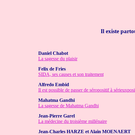
Il existe par
Daniel Chabot
La sagesse du plaisir
Felix de Fries
SIDA, ses causes et son traitement
Alfredo Embid
Il est possible de passer de séropositif à sérieuxposit
Mahatma Gandhi
La sagesse de Mahatma Gandhi
Jean-Pierre Garel
La médecine du troisième millénaire
Jean-Charles HARZE et Alain MOENAERT