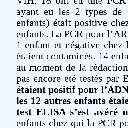
VIH, 18 ont eu une PCR 
ayant eu les 2 types d
enfants) était positive ch
enfants. La PCR pour l’ARN
1 enfant et négative chez l
étaient contaminés. 14 enf
au moment de la rédaction 
pas encore été testés par
étaient positif pour l’AD
les 12 autres enfants étaie
test ELISA s’est avéré n
enfants chez qui la PCR p