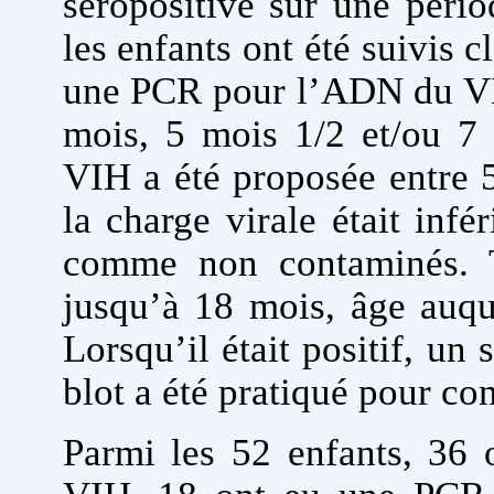
séropositive sur une pério
les enfants ont été suivis 
une PCR pour l’ADN du VIH
mois, 5 mois 1/2 et/ou 
VIH a été proposée entre 5
la charge virale était infé
comme non contaminés. T
jusqu’à 18 mois, âge auqu
Lorsqu’il était positif, u
blot a été pratiqué pour co
Parmi les 52 enfants, 3