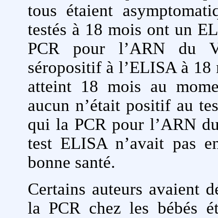
tous étaient asymptomati
testés à 18 mois ont un EL
PCR pour l’ARN du VIH
séropositif à l’ELISA à 18 
atteint 18 mois au momen
aucun n’était positif au te
qui la PCR pour l’ARN du 
test ELISA n’avait pas en
bonne santé.
Certains auteurs avaient dé
la PCR chez les bébés éta