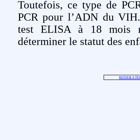
Toutefois, ce type de PCR
PCR pour l’ADN du VIH. E
test ELISA à 18 mois re
déterminer le statut des enf
RETOUR A TE