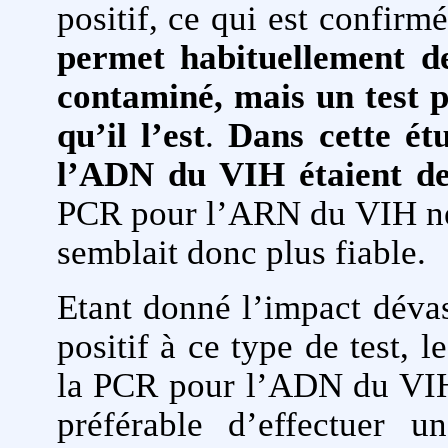
positif, ce qui est confirm
permet habituellement de
contaminé, mais un test p
qu’il l’est
.
Dans cette ét
l’ADN du VIH étaient des
PCR pour l’ARN du VIH ne p
semblait donc plus fiable.
Etant donné l’impact dévas
positif à ce type de test, 
la PCR pour l’ADN du VIH 
préférable d’effectuer