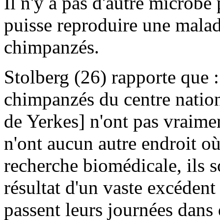
Il n'y a pas d'autre microb
puisse reproduire une malad
chimpanzés.
Stolberg (26) rapporte que :
chimpanzés du centre nation
de Yerkes] n'ont pas vraimen
n'ont aucun autre endroit où
recherche biomédicale, ils s
résultat d'un vaste excédent
passent leurs journées dans 