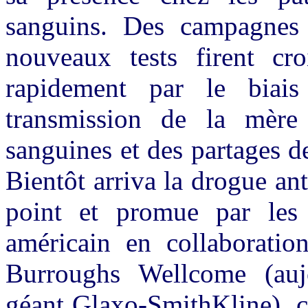
sanguins. Des campagnes
nouveaux tests firent cr
rapidement par le biais
transmission de la mère
sanguines et des partages d
Bientôt arriva la drogue an
point et promue par les 
américain en collaboratio
Burroughs Wellcome (auj
géant Glaxo-SmithKline), cet