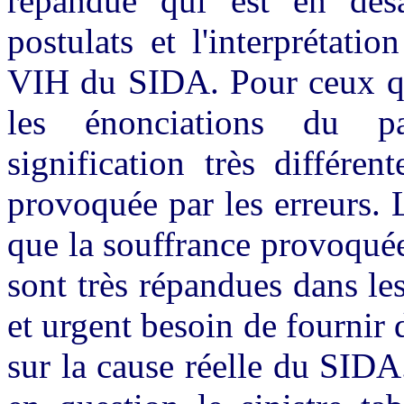
répandue qui est en désa
postulats et l'interprétatio
VIH du SIDA. Pour ceux qui
les énonciations du p
signification très différe
provoquée par les erreurs. 
que la souffrance provoquée
sont très répandues dans les
et urgent besoin de fournir 
sur la cause réelle du SIDA