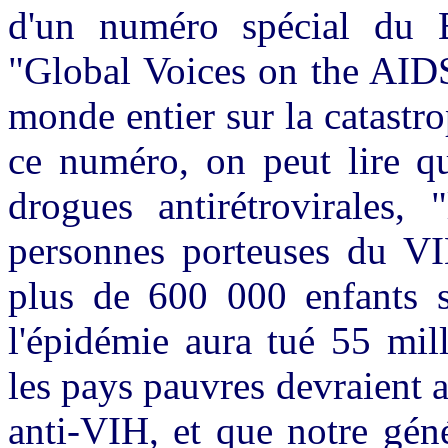
d'un numéro spécial du Br
"Global Voices on the AIDS
monde entier sur la catastr
ce numéro, on peut lire q
drogues antirétrovirales,
personnes porteuses du V
plus de 600 000 enfants s
l'épidémie aura tué 55 mil
les pays pauvres devraient 
anti-VIH, et que notre gén