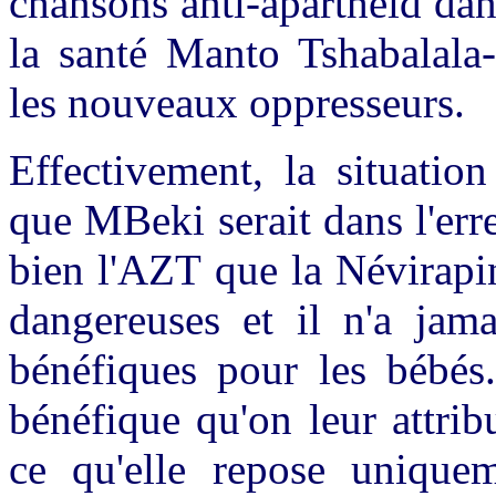
chansons anti-apartheid dans
la santé Manto Tshabalal
les nouveaux oppresseurs.
Effectivement, la situatio
que MBeki serait dans l'erre
bien l'AZT que la Névirapi
dangereuses et il n'a jama
bénéfiques pour les bébés
bénéfique qu'on leur attrib
ce qu'elle repose uniqueme