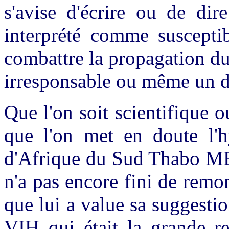
s'avise d'écrire ou de dir
interprété comme susceptib
combattre la propagation du
irresponsable ou même un d
Que l'on soit scientifique ou
que l'on met en doute l'
d'Afrique du Sud Thabo MBek
n'a pas encore fini de remon
que lui a value sa suggestio
VIH qui était la grande r