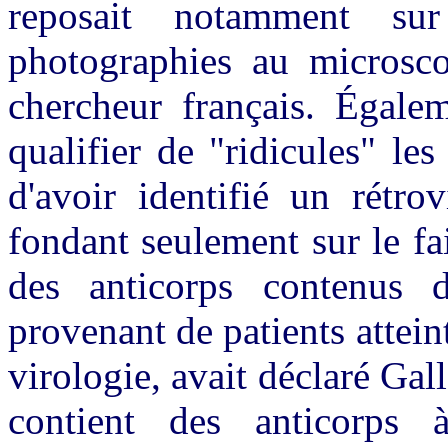
reposait notamment su
photographies au microsco
chercheur français. Égale
qualifier de "ridicules" les
d'avoir identifié un rétr
fondant seulement sur le fai
des anticorps contenus d
provenant de patients attei
virologie, avait déclaré Ga
contient des anticorps