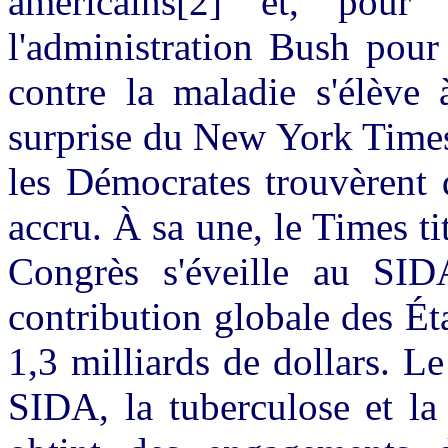
américains[2] et, pou
l'administration Bush pour 
contre la maladie s'élève 
surprise du New York Times
les Démocrates trouvèrent 
accru. À sa une, le Times ti
Congrès s'éveille au SIDA"
contribution globale des Éta
1,3 milliards de dollars. L
SIDA, la tuberculose et la 