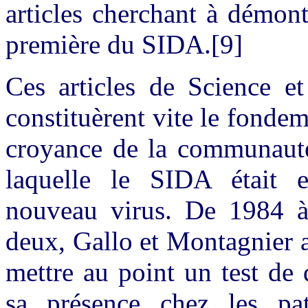
articles cherchant à démon
première du SIDA.[9]
Ces articles de Science et
constituèrent vite le fonde
croyance de la communauté 
laquelle le SIDA était 
nouveau virus. De 1984 à 
deux, Gallo et Montagnier av
mettre au point un test de 
sa présence chez les pat