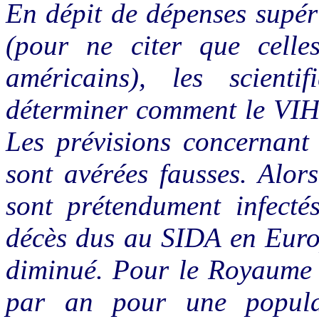
En dépit de dépenses supér
(pour ne citer que celle
américains), les scient
déterminer comment le VIH
Les prévisions concernant 
sont avérées fausses. Alor
sont prétendument infecté
décès dus au SIDA en Europ
diminué. Pour le Royaume U
par an pour une popula