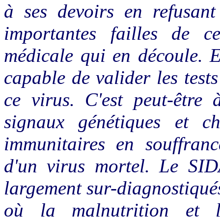
à ses devoirs en refusant 
importantes failles de c
médicale qui en découle. En
capable de valider les test
ce virus. C'est peut-être 
signaux génétiques et ch
immunitaires en souffran
d'un virus mortel. Le SI
largement sur-diagnostiqués
où la malnutrition et 