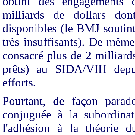
obtint des engagements 
milliards de dollars do
disponibles (le BMJ soutin
très insuffisants). De mêm
consacré plus de 2 milliard
prêts) au SIDA/VIH depu
efforts.
Pourtant, de façon parado
conjuguée à la subordinati
l'adhésion à la théorie 