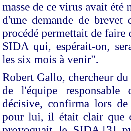
masse de ce virus avait été mi
d'une demande de brevet 
procédé permettait de faire 
SIDA qui, espérait-on, ser
les six mois à venir".
Robert Gallo, chercheur du
de l'équipe responsable 
décisive, confirma lors de
pour lui, il était clair que
provoquait le SIDA,[3] p