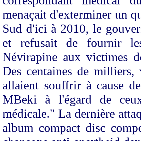
correspondant médical d
menaçait d'exterminer un qu
Sud d'ici à 2010, le gouver
et refusait de fournir l
Névirapine aux victimes d
Des centaines de milliers,
allaient souffrir à cause 
MBeki à l'égard de ceux
médicale." La dernière atta
album compact disc compo