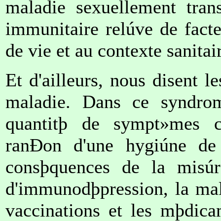
maladie sexuellement tran
immunitaire relúve de fact
de vie et au contexte sanitai
Et d'ailleurs, nous disent le
maladie. Dans ce syndrome
quantitþ de sympt»mes c
ranÐon d'une hygiúne de
consþquences de la misúr
d'immunodþpression, la maln
vaccinations et les mþdica