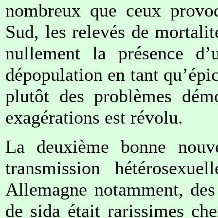
nombreux que ceux provoq
Sud, les relevés de mortalit
nullement la présence d’
dépopulation en tant qu’épi
plutôt des problèmes démo
exagérations est révolu.
La deuxième bonne nouve
transmission hétérosexue
Allemagne notamment, des 
de sida était rarissimes ch