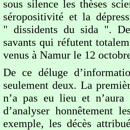
sous silence les thèses sci
séropositivité et la dépre
" dissidents du sida ". De
savants qui réfutent totalem
venus à Namur le 12 octobre
De ce déluge d’informatio
seulement deux. La premièr
n’a pas eu lieu et n’aura 
d’analyser honnêtement les
exemple, les décès attribu