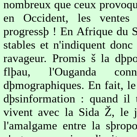
nombreux que ceux provoqu
en Occident, les ventes 
progressþ ! En Afrique du S
stables et n'indiquent donc
ravageur. Promis š la dþpo
flþau, l'Ouganda con
dþmographiques. En fait, le
dþsinformation : quand il 
vivent avec la Sida Ž, le 
l'amalgame entre la sþropo