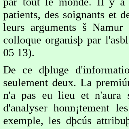
par tout le monde. Il y a 
patients, des soignants et 
leurs arguments š Namur l
colloque organisþ par l'asb
05 13).
De ce dþluge d'informatio
seulement deux. La premiúr
n'a pas eu lieu et n'aura 
d'analyser honn¡tement les
exemple, les dþcús attrib