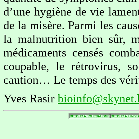
d’une hygiène de vie lamen
de la misère. Parmi les ca
la malnutrition bien sûr, m
médicaments censés comba
coupable, le rétrovirus, s
caution… Le temps des vérité
Yves Rasir
bioinfo@skynet.
RETOUR Á JOURNALISME
RETOUR Á L'INDE