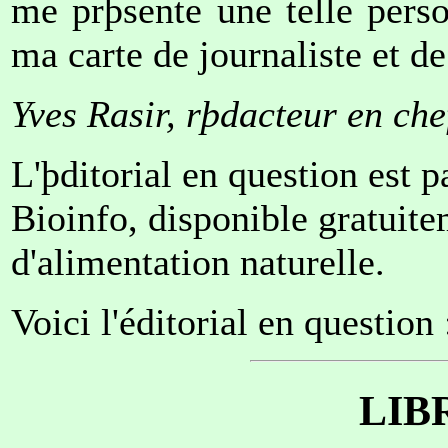
me prþsente une telle perso
ma carte de journaliste et d
Yves Rasir, rþdacteur en che
L'þditorial en question est 
Bioinfo, disponible gratuit
d'alimentation naturelle.
Voici l'éditorial en question 
LIBR