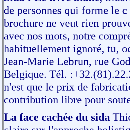
de personnes qui forme le c 
brochure ne veut rien prouve
avec nos mots, notre compr
habituellement ignoré, tu, oc
Jean-Marie Lebrun, rue Go
Belgique. Tél. :+32.(81).22.
n'est que le prix de fabrica
contribution libre pour soute
La face cachée du sida
Thie
claire sur l'approche holisti