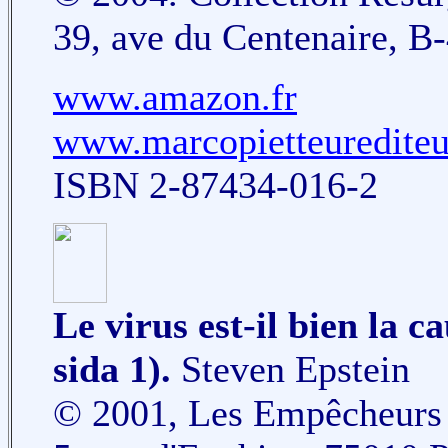
39, ave du Centenaire, B
www.amazon.fr
www.marcopietteuredite
ISBN 2-87434-016-2
Le virus est-il bien la c
sida 1).
Steven Epstein
© 2001, Les Empêcheurs d