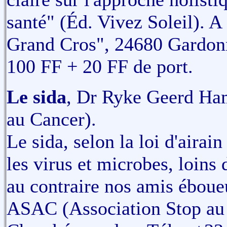
santé" (Éd. Vivez Soleil). 
Grand Cros", 24680 Gardonn
100 FF + 20 FF de port.
Le sida
, Dr Ryke Geerd Ha
au Cancer).
Le sida, selon la loi d'air
les virus et microbes, loins 
au contraire nos amis éboue
ASAC (Association Stop au