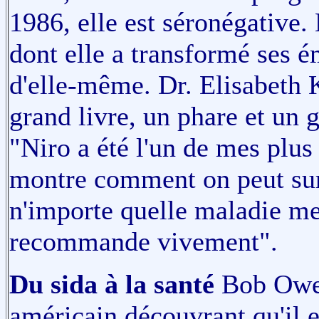
1986, elle est séronégative.
dont elle a transformé ses é
d'elle-même. Dr. Elisabeth K
grand livre, un phare et un g
"Niro a été l'un de mes plus
montre comment on peut surm
n'importe quelle maladie met
recommande vivement".
Du sida à la santé
Bob Owen
américain découvrant qu'il e