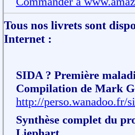
Commander à www.amazo
Tous nos livrets sont disp
Internet :
SIDA ? Première maladie 
Compilation de Mark Gr
http://perso.wanadoo.fr/s
Synthèse complet du pr
Liephart