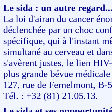
Le sida : un autre regard..
La loi d'airan du cancer éno
déclenchée par un choc conf
spécifique, qui à l'instant 
simultané au cerveau et dans
s'avèrent justes, le lien HI
plus grande bévue médicale d
127, rue de Fernelmont, B-
Tél. : +32 (81) 21.05.13.
Le sida et ses oppportunit