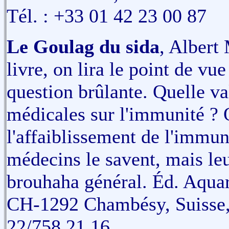
Tél. : +33 01 42 23 00 87
Le Goulag du sida
, Albert
livre, on lira le point de vu
question brûlante. Quelle va
médicales sur l'immunité ? Q
l'affaiblissement de l'immu
médecins le savent, mais leu
brouhaha général. Éd. Aquari
CH-1292 Chambésy, Suisse, 
22/758.21.16.