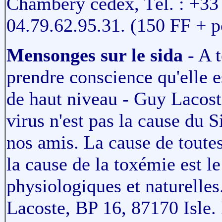
Chambéry cedex, Tél. : +33
04.79.62.95.31. (150 FF + p
Mensonges sur le sida
- A t
prendre conscience qu'elle 
de haut niveau - Guy Lacost
virus n'est pas la cause du S
nos amis. La cause de toutes
la cause de la toxémie est le
physiologiques et naturell
Lacoste, BP 16, 87170 Isle.