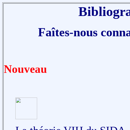
Bibliogr
Faîtes-nous connaî
Nouveau