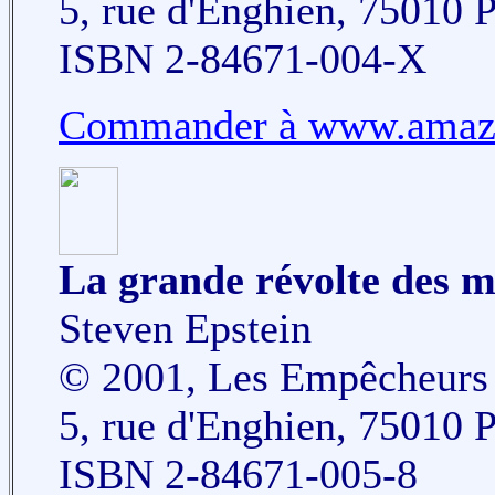
5, rue d'Enghien, 75010 P
ISBN 2-84671-004-X
Commander à www.amazo
La grande révolte des ma
Steven Epstein
© 2001, Les Empêcheurs d
5, rue d'Enghien, 75010 P
ISBN 2-84671-005-8