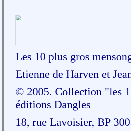
Les 10 plus gros menson
Etienne de Harven et Je
© 2005. Collection "les 
éditions Dangles
18, rue Lavoisier, BP 30