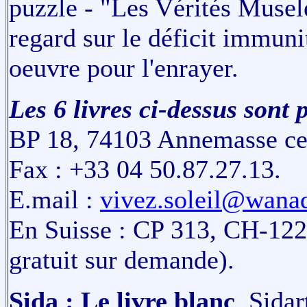
puzzle - "Les Vérités Musel
regard sur le déficit immunit
oeuvre pour l'enrayer.
Les 6 livres ci-dessus sont 
BP 18, 74103 Annemasse ced
Fax : +33 04 50.87.27.13.
E.mail :
vivez.soleil@wanad
En Suisse : CP 313, CH-12
gratuit sur demande).
Sida : Le livre blanc
, Sida