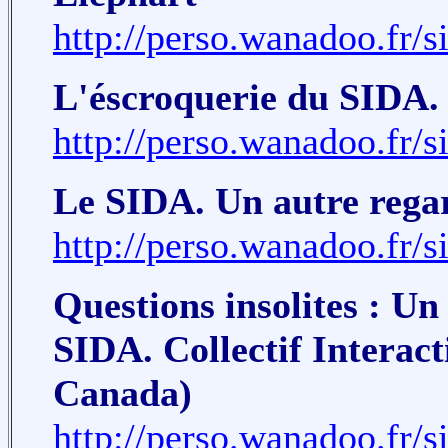
http://perso.wanadoo.fr/s
L'éscroquerie du SIDA.
http://perso.wanadoo.fr/s
Le SIDA. Un autre rega
http://perso.wanadoo.fr/s
Questions insolites : Un
SIDA. Collectif Interac
Canada)
http://perso.wanadoo.fr/s