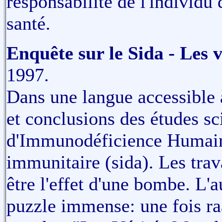
responsabilité de l'individu
santé.
Enquête sur le Sida - Les 
1997.
Dans une langue accessible à
et conclusions des études sci
d'Immunodéficience Humaine
immunitaire (sida). Les trav
être l'effet d'une bombe. L'
puzzle immense: une fois ra