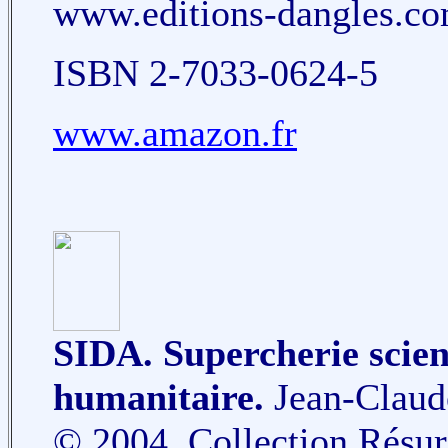
www.editions-dangles.c
ISBN 2-7033-0624-5
www.amazon.fr
SIDA. Supercherie scien
humanitaire.
Jean-Claud
© 2004. Collection Résur