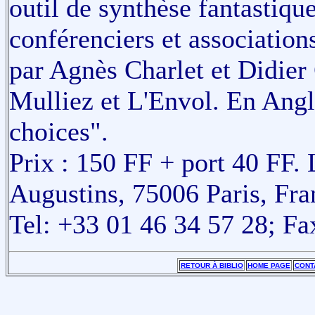
outil de synthèse fantastiq
conférenciers et association
par Agnès Charlet et Didier
Mulliez et L'Envol. En Angla
choices".
Prix : 150 FF + port 40 FF.
Augustins, 75006 Paris, Fra
Tel: +33 01 46 34 57 28; Fa
RETOUR À BIBLIO
HOME PAGE
CONT