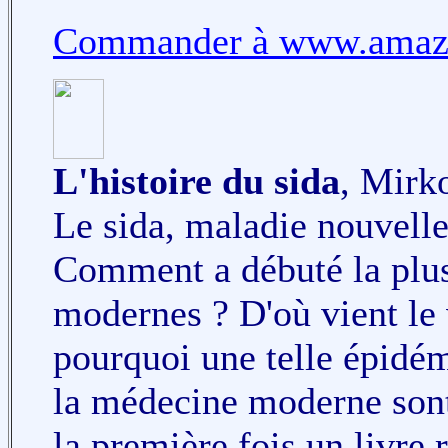
Commander à www.amazo
L'histoire du sida
, Mirk
Le sida, maladie nouvell
Comment a débuté la plus
modernes ? D'où vient le v
pourquoi une telle épidém
la médecine moderne sont
la première fois un livre 