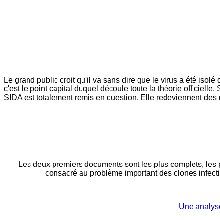
Le grand public croit qu'il va sans dire que le virus a été isolé
c'est le point capital duquel découle toute la théorie officielle.
SIDA est totalement remis en question. Elle redeviennent des 
Les deux premiers documents sont les plus complets, les pl
consacré au problème important des clones infect
Une analyse 