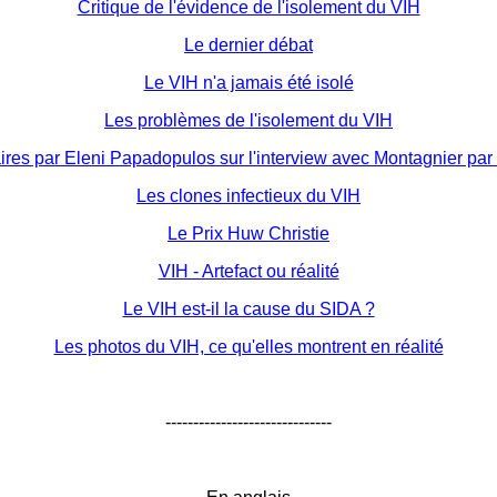
Critique de l'évidence de l'isolement du VIH
Le dernier débat
Le VIH n'a jamais été isolé
Les problèmes de l'isolement du VIH
es par Eleni Papadopulos sur l'interview avec Montagnier par
Les clones infectieux du VIH
Le Prix Huw Christie
VIH - Artefact ou réalité
Le VIH est-il la cause du SIDA ?
Les photos du VIH, ce qu'elles montrent en réalité
------------------------------