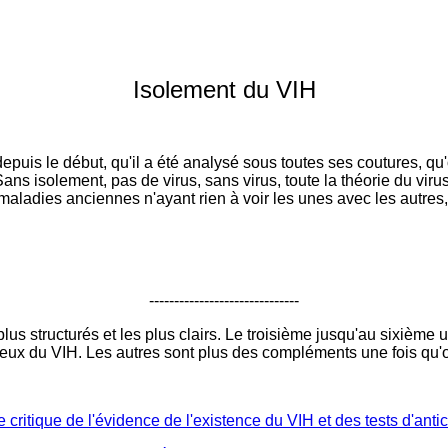
Isolement du VIH
 depuis le début, qu'il a été analysé sous toutes ses coutures, qu'
 Sans isolement, pas de virus, sans virus, toute la théorie du viru
maladies anciennes n'ayant rien à voir les unes avec les autres
------------------------------
us structurés et les plus clairs. Le troisième jusqu'au sixième 
ieux du VIH. Les autres sont plus des compléments une fois qu
critique de l'évidence de l'existence du VIH et des tests d'anti