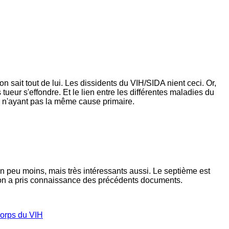
on sait tout de lui. Les dissidents du VIH/SIDA nient ceci. Or,
s tueur s'effondre. Et le lien entre les différentes maladies du
, n'ayant pas la même cause primaire.
un peu moins, mais très intéressants aussi. Le septième est
'on a pris connaissance des précédents documents.
corps du VIH