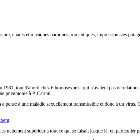
iaire; chants et musiques baroques, romantiques, impressionistes potage
81, tout d'abord chez 6 homosexuels, qui n'avaient pas de relations en
ne pneumonie à P. Carinii.
n a pensé à une maladie sexuellement transmissible et donc à un virus. Ce
sberg
.
nettement supérieur à tout ce qui se faisait jusque là, en particulier par