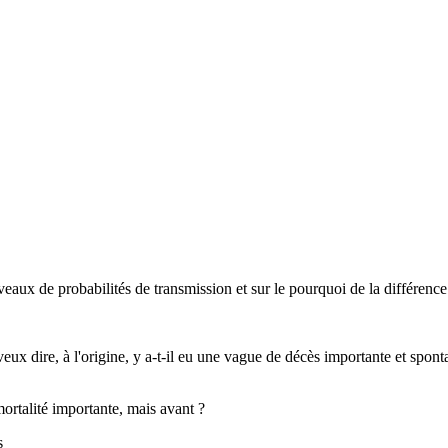
iveaux de probabilités de transmission et sur le pourquoi de la différence
veux dire, à l'origine, y a-t-il eu une vague de décès importante et sponta
mortalité importante, mais avant ?
s