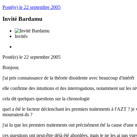
Posté(e)
le 22 septembre 2005
Invité Bardamu
Invités
Posté(e)
le 22 septembre 2005
Bonjour,
j'ai pris connaissance de la théorie dissidente avec beaucoup d'intérêt
elle confirme des intuitions et des interrogations, notamment sur les n
cela dit quelques questions sur la chronologie
quel a été le facteur déclenchant les premiers traitements à l'AZT ? je 
mourraient-ils ?
j'ai lu que les premiers traitements ont précisément été la cause d'une 
ces questions ont peut-être déjà été abordées, mais je ne les ai pas vue