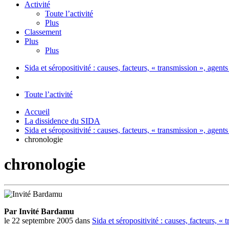
Activité
Toute l’activité
Plus
Classement
Plus
Plus
Sida et séropositivité : causes, facteurs, « transmission », agen
Toute l’activité
Accueil
La dissidence du SIDA
Sida et séropositivité : causes, facteurs, « transmission », agen
chronologie
chronologie
Par Invité Bardamu
le 22 septembre 2005
dans
Sida et séropositivité : causes, facteurs, «