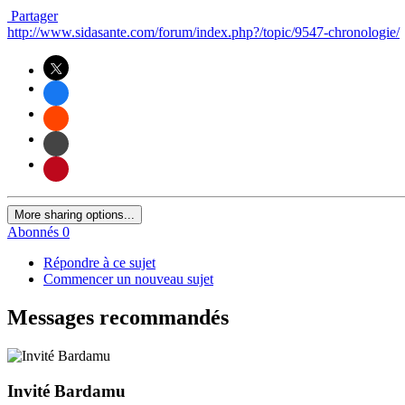
Partager
http://www.sidasante.com/forum/index.php?/topic/9547-chronologie/
More sharing options...
Abonnés
0
Répondre à ce sujet
Commencer un nouveau sujet
Messages recommandés
Invité Bardamu