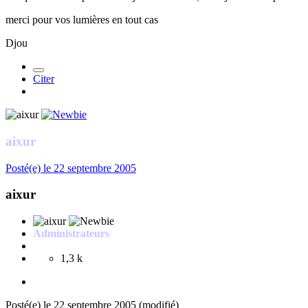
merci pour vos lumières en tout cas
Djou
Citer
aixur
Posté(e)
le 22 septembre 2005
aixur
Administrateurs
1,3 k
Posté(e)
le 22 septembre 2005
(modifié)