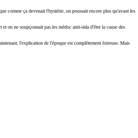
re que comme ça devenait l'hystérie, on poussait encore plus qu'avant les
 et on ne soupçonnait pas les médoc anti-sida d'être la cause des
ntenant, l'explication de l'époque est complètement foireuse. Mais