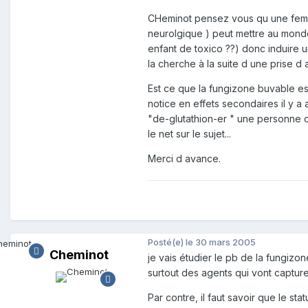
CHeminot pensez vous qu une femm
neurolgique ) peut mettre au mond
enfant de toxico ??) donc induire u
la cherche à la suite d une prise d 
Est ce que la fungizone buvable est 
notice en effets secondaires il y a 
"de-glutathion-er " une personne co
le net sur le sujet...
Merci d avance.
Posté(e)
le 30 mars 2005
Cheminot
je vais étudier le pb de la fungizon
surtout des agents qui vont captur
Par contre, il faut savoir que le st