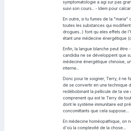
symptomatologie a agi sur pas gra
suivi son cours... - Idem pour calca
En outre, si tu fumes de la "maria"
toutes les substances qui modifient
drogues...) font qu eles effets de 
étant une médecine énergétique (dil
Enfin, la langue blanche peut être 
candidia ne se développent que sur u
médecine énergétique chinoise, une
interne...
Donc pour te soigner, Terry, il ne 
de se convertir en une technique d
redébobinant la pellicule de ta vie 
comprenent qui est le Terry de toute
dont le système immunitaire est pr
concomittants que cela suppose....
En médecine homéopathique, on ne tra
d'où la complexité de la chose....