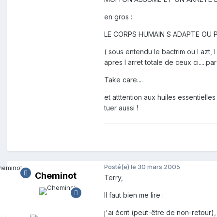
en gros :
LE CORPS HUMAIN S ADAPTE OU P
( sous entendu le bactrim ou l azt, 
apres l arret totale de ceux ci.....
Take care....
et atttention aux huiles essentielle
tuer aussi !
Posté(e)
le 30 mars 2005
Cheminot
Terry,
Il faut bien me lire :
j'ai écrit (peut-être de non-retour),