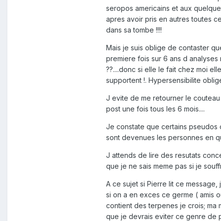
seropos americains et aux quelques
apres avoir pris en autres toutes ce
dans sa tombe !!!!
Mais je suis oblige de contaster q
premiere fois sur 6 ans d analyses 
??....donc si elle le fait chez moi el
supportent !. Hypersensibilite oblig
J evite de me retourner le couteau 
post une fois tous les 6 mois....
Je constate que certains pseudos on
sont devenues les personnes en qu
J attends de lire des resutats conc
que je ne sais meme pas si je souffre
A ce sujet si Pierre lit ce message,
si on a en exces ce germe ( amis ou
contient des terpenes je crois; ma 
que je devrais eviter ce genre de pr