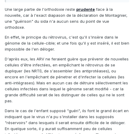
Une large partie de l'orthodoxie reste
prudente
face à la
nouvelle, car à l'exact diapason de la déclaration de Montagnier,
une "guérison" du sida n'a aucun sens du point de vue
orthodoxe.
En effet, le principe du rétrovirus, c'est qu'il s'insère dans le
génome de la cellule-cible; et une fois qu'il y est inséré, il est bien
impossible de l'en déloger.
D'après eux, les ARV ne feraient guère que prévenir de nouvelles
cellules d'être infectées, en empêchant le rétrovirus de se
dupliquer (les NRTI), de s'assembler (les antiprotéases), ou
encore en l'empêchant de pénetrer et d'infecter la cellules (les
anti-intégrases). Mais en aucun cas de détruire sélectivement les
cellules infectées dans lequel le génome serait modifié - car la
grande difficulté serait de les distinguer de celles qui ne le sont
pas.
Dans le cas de l'enfant supposé "guéri", ils font le grand écart en
indiquant que le virus n'a pu s'installer dans les supposés
"réservoirs" dans lesquels il serait ensuite difficile de le déloger.
En quelque sorte, il y aurait suffisamment peu de cellules