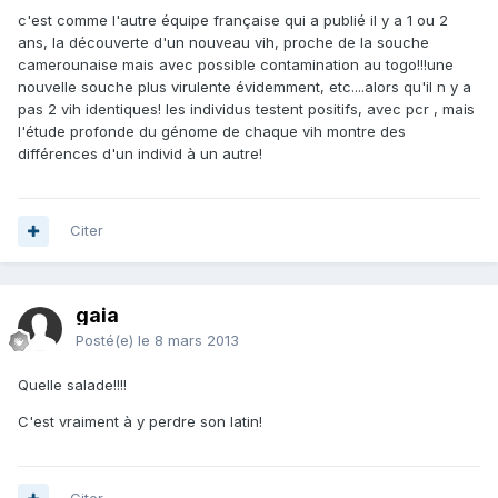
c'est comme l'autre équipe française qui a publié il y a 1 ou 2
ans, la découverte d'un nouveau vih, proche de la souche
camerounaise mais avec possible contamination au togo!!!une
nouvelle souche plus virulente évidemment, etc....alors qu'il n y a
pas 2 vih identiques! les individus testent positifs, avec pcr , mais
l'étude profonde du génome de chaque vih montre des
différences d'un individ à un autre!
Citer
gaia
Posté(e)
le 8 mars 2013
Quelle salade!!!!
C'est vraiment à y perdre son latin!