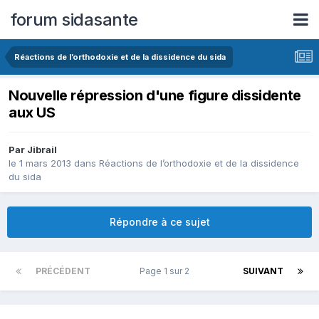
forum sidasante
Réactions de l’orthodoxie et de la dissidence du sida
Nouvelle répression d'une figure dissidente
aux US
Par Jibrail
le 1 mars 2013
dans
Réactions de l’orthodoxie et de la dissidence
du sida
Répondre à ce sujet
PRÉCÉDENT
Page 1 sur 2
SUIVANT