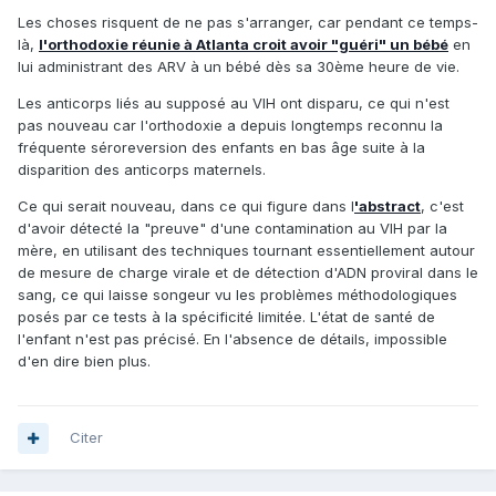
Les choses risquent de ne pas s'arranger, car pendant ce temps-
là,
l'orthodoxie réunie à Atlanta croit avoir "guéri" un bébé
en
lui administrant des ARV à un bébé dès sa 30ème heure de vie.
Les anticorps liés au supposé au VIH ont disparu, ce qui n'est
pas nouveau car l'orthodoxie a depuis longtemps reconnu la
fréquente séroreversion des enfants en bas âge suite à la
disparition des anticorps maternels.
Ce qui serait nouveau, dans ce qui figure dans l
'abstract
, c'est
d'avoir détecté la "preuve" d'une contamination au VIH par la
mère, en utilisant des techniques tournant essentiellement autour
de mesure de charge virale et de détection d'ADN proviral dans le
sang, ce qui laisse songeur vu les problèmes méthodologiques
posés par ce tests à la spécificité limitée. L'état de santé de
l'enfant n'est pas précisé. En l'absence de détails, impossible
d'en dire bien plus.
Citer