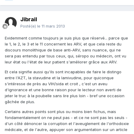
Jibrail
Posté(e)
le 11 mars 2013
Evidemment comme toujours je suis plus que réservé... parce que
le 1, le 2, le 3 et le 11 concernent les ARV, et que cela reste du
discours monolithique de base anti-ARV, sans nuance, qui ne
sera pas entendu par tous ceux, qui, séropo ou médecin, ont vu
leur état ou l'état de leur patient s'améliorer grâce aux ARV.
Et cela signifie aussi qu'ils sont incapables de faire le distingo
entre l'AZT, la stavudine et la lamivudine, pour quiconque
s'intéresse de près au VIH/sida et croit , c'est un aveu
d'ignorance et une bonne raison pour le lecteur non averti de
jeter le truc à la poubelle sans lire plus loin - bref une occasion
gâchée de plus.
Certains autres points sont plus ou moins bien fichus, mais
fondamentalement on ne peut pas - et ce ne sont pas les seuls -
d'un côté dénoncer la corruption et l'aveuglement de l'orthodoxie
médicale, et de l'autre, appuyer son argumentation sur un article