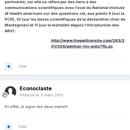
pertinente, car elle se réfère par des liens à des
communications scientifiques avec l'aval du National Instiute
of Health américain sur des questions clé, aux points 6 (sur la
PCR), 10 (sur les bases scientifiques de la déclaration choc de
Montagnier) et 11 (sur la mortalité depuis l'introduction des
ARV) :
http://www.thepetitionsite.com/263/2
01/306/petition-hiv-aids/?fb_ac
Citer
Econoclaste
Posté(e)
le 11 mars 2013
En effet, je signe des deux mains!!!
Citer