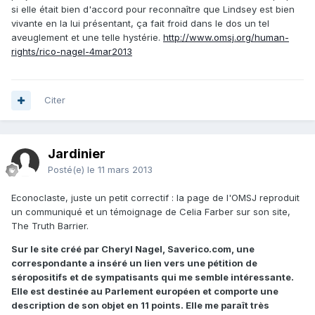
si elle était bien d'accord pour reconnaître que Lindsey est bien
vivante en la lui présentant, ça fait froid dans le dos un tel
aveuglement et une telle hystérie.
http://www.omsj.org/human-
rights/rico-nagel-4mar2013
Citer
Jardinier
Posté(e)
le 11 mars 2013
Econoclaste, juste un petit correctif : la page de l'OMSJ reproduit
un communiqué et un témoignage de Celia Farber sur son site,
The Truth Barrier.
Sur le site créé par Cheryl Nagel, Saverico.com, une
correspondante a inséré un lien vers une pétition de
séropositifs et de sympatisants qui me semble intéressante.
Elle est destinée au Parlement européen et comporte une
description de son objet en 11 points. Elle me paraît très