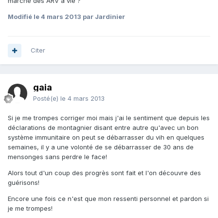
marché des ARV à vie ?
Modifié
le 4 mars 2013
par Jardinier
Citer
gaia
Posté(e)
le 4 mars 2013
Si je me trompes corriger moi mais j'ai le sentiment que depuis les
déclarations de montagnier disant entre autre qu'avec un bon
système immunitaire on peut se débarrasser du vih en quelques
semaines, il y a une volonté de se débarrasser de 30 ans de
mensonges sans perdre le face!
Alors tout d'un coup des progrès sont fait et l'on découvre des
guérisons!
Encore une fois ce n'est que mon ressenti personnel et pardon si
je me trompes!