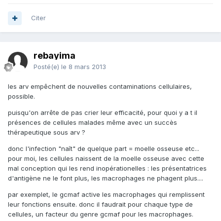
Citer
rebayima
Posté(e)
le 8 mars 2013
les arv empêchent de nouvelles contaminations cellulaires,
possible.
puisqu'on arrête de pas crier leur efficacité, pour quoi y a t il
présences de cellules malades même avec un succès
thérapeutique sous arv ?
donc l'infection "naît" de quelque part = moelle osseuse etc...
pour moi, les cellules naissent de la moelle osseuse avec cette
mal conception qui les rend inopérationelles : les présentatrices
d'antigène ne le font plus, les macrophages ne phagent plus....
par exemplet, le gcmaf active les macrophages qui remplissent
leur fonctions ensuite. donc il faudrait pour chaque type de
cellules, un facteur du genre gcmaf pour les macrophages.