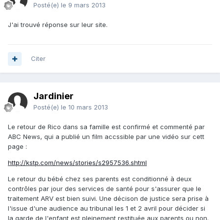
Posté(e)
le 9 mars 2013
J'ai trouvé réponse sur leur site.
Citer
Jardinier
Posté(e)
le 10 mars 2013
Le retour de Rico dans sa famille est confirmé et commenté par
ABC News, qui a publié un film accssible par une vidéo sur cett
page :
http://kstp.com/news/stories/s2957536.shtml
Le retour du bébé chez ses parents est conditionné à deux
contrôles par jour des services de santé pour s'assurer que le
traitement ARV est bien suivi. Une décison de justice sera prise à
l'issue d'une audience au tribunal les 1 et 2 avril pour décider si
la garde de l'enfant est pleinement restituée aux parents ou non.