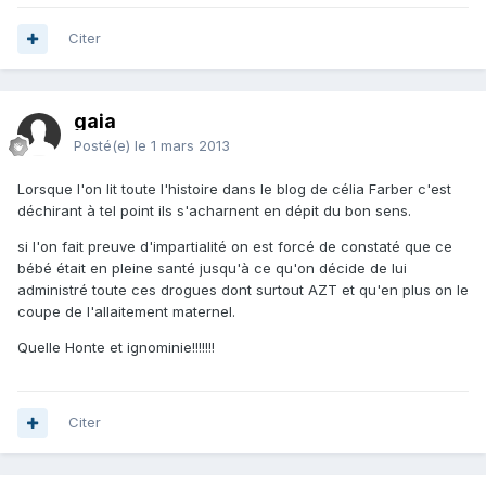
Citer
gaia
Posté(e)
le 1 mars 2013
Lorsque l'on lit toute l'histoire dans le blog de célia Farber c'est
déchirant à tel point ils s'acharnent en dépit du bon sens.
si l'on fait preuve d'impartialité on est forcé de constaté que ce
bébé était en pleine santé jusqu'à ce qu'on décide de lui
administré toute ces drogues dont surtout AZT et qu'en plus on le
coupe de l'allaitement maternel.
Quelle Honte et ignominie!!!!!!!
Citer