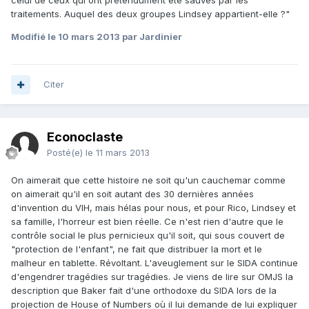
celui de ceux qui ont prétendument été sauvés par les
traitements. Auquel des deux groupes Lindsey appartient-elle ?"
Modifié
le 10 mars 2013
par Jardinier
Citer
Econoclaste
Posté(e)
le 11 mars 2013
On aimerait que cette histoire ne soit qu'un cauchemar comme
on aimerait qu'il en soit autant des 30 dernières années
d'invention du VIH, mais hélas pour nous, et pour Rico, Lindsey et
sa famille, l'horreur est bien réelle. Ce n'est rien d'autre que le
contrôle social le plus pernicieux qu'il soit, qui sous couvert de
"protection de l'enfant", ne fait que distribuer la mort et le
malheur en tablette. Révoltant. L'aveuglement sur le SIDA continue
d'engendrer tragédies sur tragédies. Je viens de lire sur OMJS la
description que Baker fait d'une orthodoxe du SIDA lors de la
projection de House of Numbers où il lui demande de lui expliquer