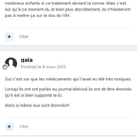
nombreux enfants si ce traitement devient la norme. Mais c'est
sûr qu'à ce moment-là, et bien plus discrètement, ils n'hésiteront
pas à mettre ça sur le dos du VIH.
Citer
gaia
Posté(e)
le 9 mars 2013
Oui c'est sur que les médicaments qui l'avait eu été très toxiques.
Lorsqu'ils ont ont parlés au journal télévisé ils ont dit être étonnés
qu'il est si bien supporté la tri.
Alors si même eux sont étonnés!!!
Citer