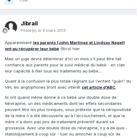
Citer
Jibrail
Posté(e)
le 9 mars 2013
Apparemment
les parents (John Martinez et Lindsay Nagel)
ont pu récupérer leur bébé
(Rico) hier.
Mais un juge devra déterminer d'ici un mois s'il peut être fait
confiance aux parents pour le suivi médical du bébé - en clair
leur capacité à filer tous les traitements au bébé....
Quant à la confusion la plus totale régnant sur l'enfant "guéri" du
VIH, les anglophones liront avec intérêt
cet article d'ABC
,
Ils ont quand même donné à ce bébé une double dose de
Névirapine, un des médicaments dont les effets secondaires
peuvent être les plus toxiques, sous prétexte que la séropositivité
de la mère n'a été découverte qu'à l'accouchement, et que la
mère n'a donc pas pris de traitement préventif durant sa
grossesse. Avec une double dose de névirapine, il y a de quoi -
statistiquement à coup sûr - tuer ou amocher à coup sûr de