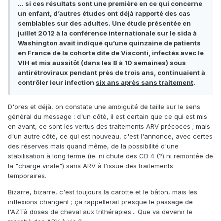
... si ces résultats sont une première en ce qui concerne
un enfant, d’autres études ont déjà rapporté des cas
semblables sur des adultes. Une étude présentée en
juillet 2012 à la conférence internationale sur le sida à
Washington avait indiqué qu’une quinzaine de patients
en France de la cohorte dite de Visconti, infectés avec le
VIH et mis aussitôt (dans les 8 à 10 semaines) sous
antirétroviraux pendant près de trois ans, continuaient à
contrôler leur infection
six ans après sans traitement
.
D'ores et déjà, on constate une ambiguité de taille sur le sens
général du message : d'un côté, il est certain que ce qui est mis
en avant, ce sont les vertus des traitements ARV précoces ; mais
d'un autre côté, ce qui est nouveau, c'est l'annonce, avec certes
des réserves mais quand même, de la possibilité d'une
stabilisation à long terme (ie. ni chute des CD 4 (?) ni remontée de
la "charge virale") sans ARV à l'issue des traitements
temporaires.
Bizarre, bizarre, c'est toujours la carotte et le bâton, mais les
inflexions changent ; ça rappellerait presque le passage de
l'AZTà doses de cheval aux trithérapies... Que va devenir le