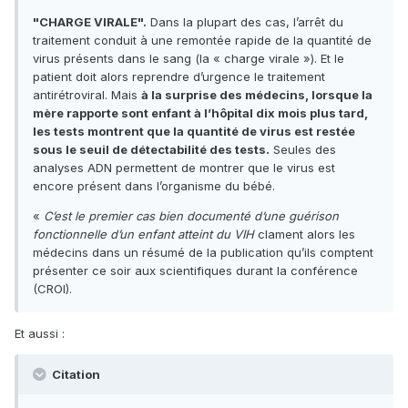
"CHARGE VIRALE".
Dans la plupart des cas, l’arrêt du
traitement conduit à une remontée rapide de la quantité de
virus présents dans le sang (la « charge virale »). Et le
patient doit alors reprendre d’urgence le traitement
antirétroviral. Mais
à la surprise des médecins, lorsque la
mère rapporte sont enfant à l’hôpital dix mois plus tard,
les tests montrent que la quantité de virus est restée
sous le seuil de détectabilité des tests.
Seules des
analyses ADN permettent de montrer que le virus est
encore présent dans l’organisme du bébé.
«
C’est le premier cas bien documenté d’une guérison
fonctionnelle d’un enfant atteint du VIH
clament alors les
médecins dans un résumé de la publication qu’ils comptent
présenter ce soir aux scientifiques durant la conférence
(CROI).
Et aussi :
Citation