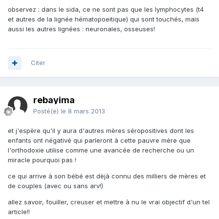
observez : dans le sida, ce ne sont pas que les lymphocytes (t4
et autres de la lignée hématopoeitique) qui sont touchés, mais
aussi les autres lignées : neuronales, osseuses!
Citer
rebayima
Posté(e)
le 8 mars 2013
et j'espère qu'il y aura d'autres mères séropositives dont les
enfants ont négativé qui parleront à cette pauvre mère que
l'orthodoxie utilise comme une avancée de recherche ou un
miracle pourquoi pas !
ce qui arrive à son bébé est dèjà connu des milliers de mères et
de couples (avec ou sans arv!)
allez savoir, fouiller, creuser et mettre à nu le vrai objectif d'un tel
article!!