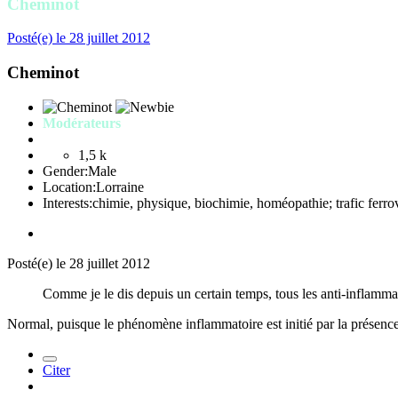
Cheminot
Posté(e)
le 28 juillet 2012
Cheminot
Modérateurs
1,5 k
Gender:
Male
Location:
Lorraine
Interests:
chimie, physique, biochimie, homéopathie; trafic ferrov
Posté(e)
le 28 juillet 2012
Comme je le dis depuis un certain temps, tous les anti-inflamma
Normal, puisque le phénomène inflammatoire est initié par la présence
Citer