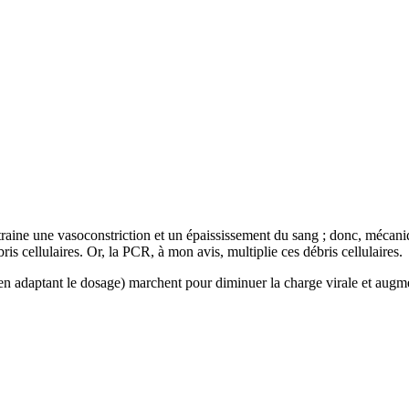
traine une vasoconstriction et un épaississement du sang ; donc, mécani
ris cellulaires. Or, la PCR, à mon avis, multiplie ces débris cellulaires.
(en adaptant le dosage) marchent pour diminuer la charge virale et augme