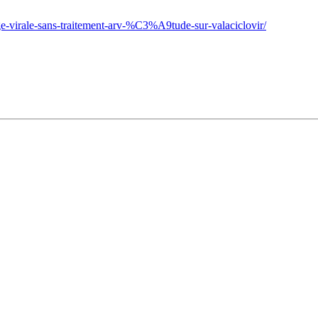
e-virale-sans-traitement-arv-%C3%A9tude-sur-valaciclovir/