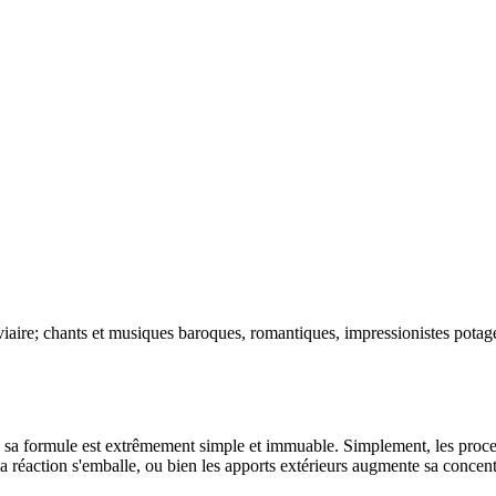
iaire; chants et musiques baroques, romantiques, impressionistes potage
que sa formule est extrêmement simple et immuable. Simplement, les proce
a réaction s'emballe, ou bien les apports extérieurs augmente sa concent