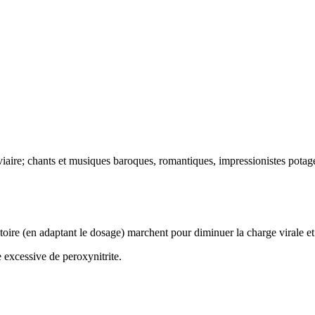
iaire; chants et musiques baroques, romantiques, impressionistes potage
toire (en adaptant le dosage) marchent pour diminuer la charge virale e
 excessive de peroxynitrite.