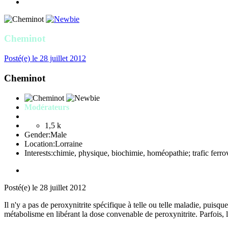
Cheminot
Posté(e)
le 28 juillet 2012
Cheminot
Modérateurs
1,5 k
Gender:
Male
Location:
Lorraine
Interests:
chimie, physique, biochimie, homéopathie; trafic ferrov
Posté(e)
le 28 juillet 2012
Il n'y a pas de peroxynitrite spécifique à telle ou telle maladie, puis
métabolisme en libérant la dose convenable de peroxynitrite. Parfois, l