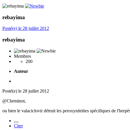
rebayima
Posté(e)
le 28 juillet 2012
rebayima
Membres
200
Auteur
Posté(e)
le 28 juillet 2012
@Cheminot,
ou bien le valaciclovir détruit les peroxynitrities spécifiques de l'herpè
Citer