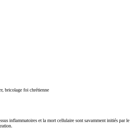
r, bricolage foi chrétienne
ssus inflammatoires et la mort cellulaire sont savamment initiés par le
ration.