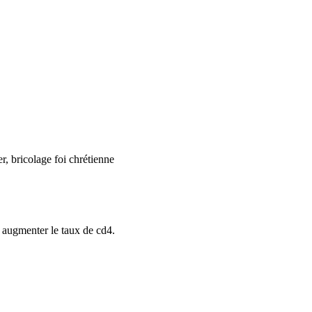
r, bricolage foi chrétienne
t augmenter le taux de cd4.