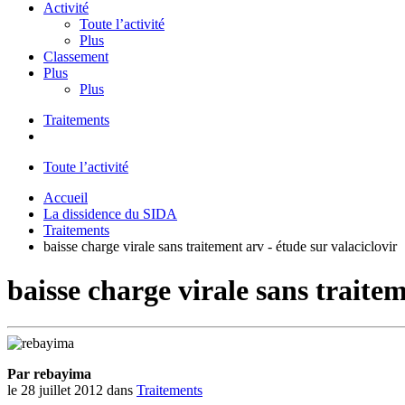
Activité
Toute l’activité
Plus
Classement
Plus
Plus
Traitements
Toute l’activité
Accueil
La dissidence du SIDA
Traitements
baisse charge virale sans traitement arv - étude sur valaciclovir
baisse charge virale sans traitem
Par rebayima
le 28 juillet 2012
dans
Traitements