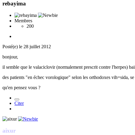
rebayima
Membres
200
Posté(e)
le 28 juillet 2012
bonjour,
il semble que le valaciclovir (normalement prescrit contre l'herpes) bais
des patients "en échec vorologique" selon les orthodoxes vih=sida, se
qu'en pensez vous ?
Citer
aixur