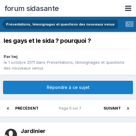
forum sidasante
Présentations, témoignages et questions des nouveaux venus
les gays et le sida ? pourquoi ?
Par twj
le 1 octobre 2011
dans
Présentations, témoignages et questions
des nouveaux venus
Répondre à ce sujet
PRÉCÉDENT
Page 6 sur 7
SUIVANT
Jardinier