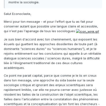
montre la sociologie.
Salut Econoclaste,
Merci pour ton message - et pour l'effort que tu as fait pour
conserver autant que possible une langue claire et accessible,
qui n'est pas l'apanage de tous les sociologues
Je suis bien d'accord avec ton cheminement, qui exposent les
écueils qui guettent les approches dissidentes de toute part (à
dominante "sciences dures" ou "sciences humaines"), et je te
rejoins entièrement sur tes conclusions qui appelle à un véritable
dialogue sciences sociales / sciences dures, malgré la difficulté
liée à l'éloignement traditionnel de ces deux cultures
académiques.
Ce point me parait capital, parce que comme je le lis en creux
dans ton message, une approche du sida basée sur la seule
sociologie critique et ignorant des enjeux scientifiques sera
rapidement limitée, car elle ne pourra cerner avec justesse où
résident les failles de la construction de l'objet scientifique, les
failles dans l'articulation entre la constatation des phénomènes
scientifiques et la conceptualisation qu'en font les chercheurs -