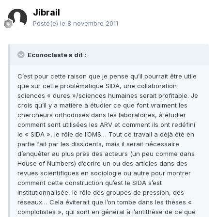
Jibrail
Posté(e)
le 8 novembre 2011
Econoclaste a dit :
C’est pour cette raison que je pense qu’il pourrait être utile
que sur cette problématique SIDA, une collaboration
sciences « dures »/sciences humaines serait profitable. Je
crois qu’il y a matière à étudier ce que font vraiment les
chercheurs orthodoxes dans les laboratoires, à étudier
comment sont utilisées les ARV et comment ils ont redéfini
le « SIDA », le rôle de l’OMS… Tout ce travail a déjà été en
partie fait par les dissidents, mais il serait nécessaire
d’enquêter au plus près des acteurs (un peu comme dans
House of Numbers) d’écrire un ou des articles dans des
revues scientifiques en sociologie ou autre pour montrer
comment cette construction qu’est le SIDA s’est
institutionnalisée, le rôle des groupes de pression, des
réseaux… Cela éviterait que l’on tombe dans les thèses «
complotistes », qui sont en général à l’antithèse de ce que