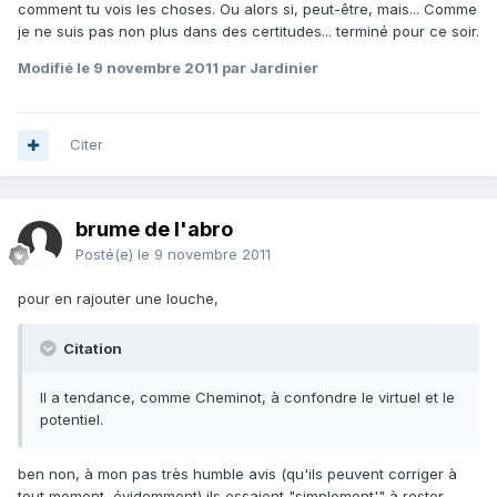
comment tu vois les choses. Ou alors si, peut-être, mais... Comme
je ne suis pas non plus dans des certitudes... terminé pour ce soir.
Modifié
le 9 novembre 2011
par Jardinier
Citer
brume de l'abro
Posté(e)
le 9 novembre 2011
pour en rajouter une louche,
Citation
Il a tendance, comme Cheminot, à confondre le virtuel et le
potentiel.
ben non, à mon pas très humble avis (qu'ils peuvent corriger à
tout moment, évidemment) ils essaient "simplement'" à rester