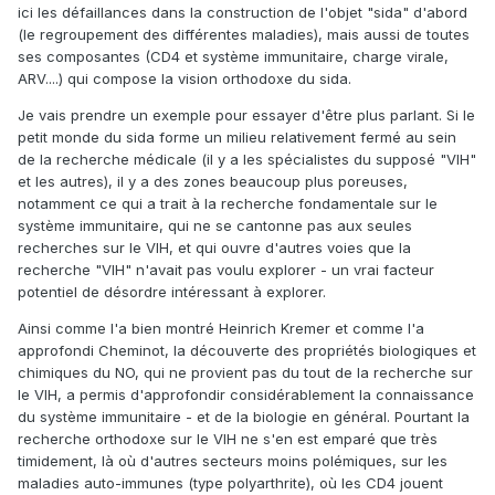
ici les défaillances dans la construction de l'objet "sida" d'abord
(le regroupement des différentes maladies), mais aussi de toutes
ses composantes (CD4 et système immunitaire, charge virale,
ARV....) qui compose la vision orthodoxe du sida.
Je vais prendre un exemple pour essayer d'être plus parlant. Si le
petit monde du sida forme un milieu relativement fermé au sein
de la recherche médicale (il y a les spécialistes du supposé "VIH"
et les autres), il y a des zones beaucoup plus poreuses,
notamment ce qui a trait à la recherche fondamentale sur le
système immunitaire, qui ne se cantonne pas aux seules
recherches sur le VIH, et qui ouvre d'autres voies que la
recherche "VIH" n'avait pas voulu explorer - un vrai facteur
potentiel de désordre intéressant à explorer.
Ainsi comme l'a bien montré Heinrich Kremer et comme l'a
approfondi Cheminot, la découverte des propriétés biologiques et
chimiques du NO, qui ne provient pas du tout de la recherche sur
le VIH, a permis d'approfondir considérablement la connaissance
du système immunitaire - et de la biologie en général. Pourtant la
recherche orthodoxe sur le VIH ne s'en est emparé que très
timidement, là où d'autres secteurs moins polémiques, sur les
maladies auto-immunes (type polyarthrite), où les CD4 jouent