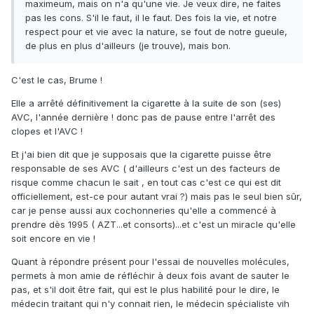
maximeum, mais on n'a qu'une vie. Je veux dire, ne faites
pas les cons. S'il le faut, il le faut. Des fois la vie, et notre
respect pour et vie avec la nature, se fout de notre gueule,
de plus en plus d'ailleurs (je trouve), mais bon.
C'est le cas, Brume !
Elle a arrêté définitivement la cigarette à la suite de son (ses)
AVC, l'année dernière ! donc pas de pause entre l'arrêt des
clopes et l'AVC !
Et j'ai bien dit que je supposais que la cigarette puisse être
responsable de ses AVC ( d'ailleurs c'est un des facteurs de
risque comme chacun le sait , en tout cas c'est ce qui est dit
officiellement, est-ce pour autant vrai ?) mais pas le seul bien sûr,
car je pense aussi aux cochonneries qu'elle a commencé à
prendre dès 1995 ( AZT...et consorts)...et c'est un miracle qu'elle
soit encore en vie !
Quant à répondre présent pour l'essai de nouvelles molécules,
permets à mon amie de réfléchir à deux fois avant de sauter le
pas, et s'il doit être fait, qui est le plus habilité pour le dire, le
médecin traitant qui n'y connait rien, le médecin spécialiste vih