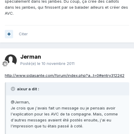
spécialement dans les jambes. Du coup, ça crée des caillots
dans les jambes, qui finissent par se balader ailleurs et créer des
AVC.
Citer
Jerman
Posté(e)
le 10 novembre 2011
http://www.sidasante.com/forum/index.php?a...t=0#entry312242
aixur a dit :
@Jerman,
Je crois que j'avais fait un message ou je pensais avoir
l'explication pour les AVC de ta compagne. Mais, comme
d'autres messages avaient été postés ensuite, j'ai eu
l'impression que tu étais passé à coté.