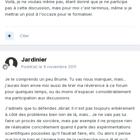
Voilà, je ne voulais même pas, étant donné que je ne participe
pas à cette discussion, mais pour moi c'est terminus, même si je
mettrai un post à l'occaze pour le formaliser.
Citer
Jardinier
Posté(e)
le 9 novembre 2011
Je te comprends un peu Brume. Tu vas nous manquer, mais...
j'aurais bien envie moi aussi de tirer ma révérence à ce forum
pour quelques temps, ou du moins d'espacer considérablement
ma participation aux discussions.
J'admets que tu défendes Jibrail. Il n'est pas toujours entièrement
à côté des problèmes bien loin de là, mais... Je ne vais pas lui
faire un procès de sorcière, mais par exemple il ne propose rien
de réalisable concrètement quand il parle des expérimentations
scientifiques poussées qu'il faudrait faire, etc. Ou alors il pense
que tout le ban et l'arrière ban de la recherche nous lit et qu'il