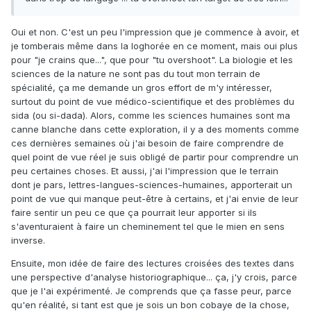
Oui et non. C'est un peu l'impression que je commence à avoir, et
je tomberais même dans la loghorée en ce moment, mais oui plus
pour "je crains que...", que pour "tu overshoot". La biologie et les
sciences de la nature ne sont pas du tout mon terrain de
spécialité, ça me demande un gros effort de m'y intéresser,
surtout du point de vue médico-scientifique et des problèmes du
sida (ou si-dada). Alors, comme les sciences humaines sont ma
canne blanche dans cette exploration, il y a des moments comme
ces dernières semaines où j'ai besoin de faire comprendre de
quel point de vue réel je suis obligé de partir pour comprendre un
peu certaines choses. Et aussi, j'ai l'impression que le terrain
dont je pars, lettres-langues-sciences-humaines, apporterait un
point de vue qui manque peut-être à certains, et j'ai envie de leur
faire sentir un peu ce que ça pourrait leur apporter si ils
s'aventuraient à faire un cheminement tel que le mien en sens
inverse.
Ensuite, mon idée de faire des lectures croisées des textes dans
une perspective d'analyse historiographique... ça, j'y crois, parce
que je l'ai expérimenté. Je comprends que ça fasse peur, parce
qu'en réalité, si tant est que je sois un bon cobaye de la chose,