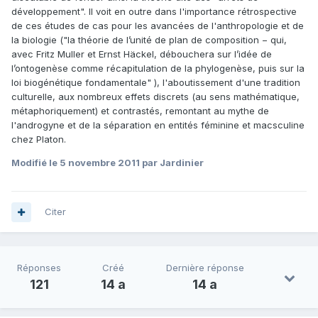
développement". Il voit en outre dans l'importance rétrospective
de ces études de cas pour les avancées de l'anthropologie et de
la biologie ("la théorie de l’unité de plan de composition − qui,
avec Fritz Muller et Ernst Häckel, débouchera sur l’idée de
l’ontogenèse comme récapitulation de la phylogenèse, puis sur la
loi biogénétique fondamentale" ), l'aboutissement d'une tradition
culturelle, aux nombreux effets discrets (au sens mathématique,
métaphoriquement) et contrastés, remontant au mythe de
l'androgyne et de la séparation en entités féminine et macsculine
chez Platon.
Modifié
le 5 novembre 2011
par Jardinier
Citer
Réponses
Créé
Dernière réponse
121
14 a
14 a