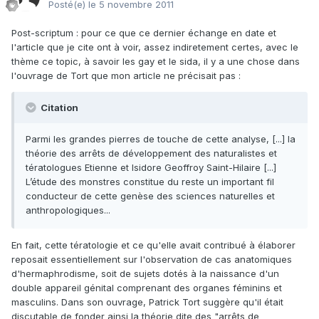
Posté(e)
le 5 novembre 2011
Post-scriptum : pour ce que ce dernier échange en date et
l'article que je cite ont à voir, assez indiretement certes, avec le
thème ce topic, à savoir les gay et le sida, il y a une chose dans
l'ouvrage de Tort que mon article ne précisait pas :
Citation
Parmi les grandes pierres de touche de cette analyse, [...] Ia
théorie des arrêts de développement des naturalistes et
tératologues Etienne et Isidore Geoffroy Saint-Hilaire [...]
L’étude des monstres constitue du reste un important fil
conducteur de cette genèse des sciences naturelles et
anthropologiques...
En fait, cette tératologie et ce qu'elle avait contribué à élaborer
reposait essentiellement sur l'observation de cas anatomiques
d'hermaphrodisme, soit de sujets dotés à la naissance d'un
double appareil génital comprenant des organes féminins et
masculins. Dans son ouvrage, Patrick Tort suggère qu'il était
discutable de fonder ainsi la théorie dite des "arrêts de