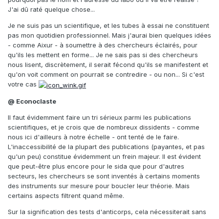
J'ai dû raté quelque chose...
Je ne suis pas un scientifique, et les tubes à essai ne constituent
pas mon quotidien professionnel. Mais j'aurai bien quelques idées
- comme Aixur - à soumettre à des chercheurs éclairés, pour
qu'ils les mettent en forme... Je ne sais pas si des chercheurs
nous lisent, discrètement, il serait fécond qu'ils se manifestent et
qu'on voit comment on pourrait se contredire - ou non... Si c'est
votre cas
@ Econoclaste
Il faut évidemment faire un tri sérieux parmi les publications
scientifiques, et je crois que de nombreux dissidents - comme
nous ici d'ailleurs à notre échelle - ont tenté de le faire.
L'inaccessibilité de la plupart des publications (payantes, et pas
qu'un peu) constitue évidemment un frein majeur. Il est évident
que peut-être plus encore pour le sida que pour d'autres
secteurs, les chercheurs se sont inventés à certains moments
des instruments sur mesure pour boucler leur théorie. Mais
certains aspects filtrent quand même.
Sur la signification des tests d'anticorps, cela nécessiterait sans