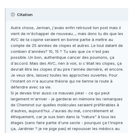
Citation
Autre chose, Jerman, j'avais enfin retrouvé ton post mais il
vient de m'échapper de nouveau..., mais donc tu dis que les
AVC de ta copine seraient en bonne partie à mettre au
compte de 25 années de clopes et autres. Le tout datant de
combien d'années? 10, 15 ? Tu sais que ce n'est pas
possible. Un bon, authentique cancer des poumons, ça
d'accord. Mais des AVC, rien à voir, si c'était les clopes, ça
devrait être les clopes d'au pire l'année dernière, et encore.
Je veux dire, laissez toutes les approches ouvertes. Pour
l'instant on n'a aucune théorie qui ne tienne la route à
défendre avec sa vie.
Si je devais tirer aussi ce mauvais joker - ce qui peut
largement m'arriver - je garderai en mémoire les remarques
de Cheminot sur quelles molécules seraient préférables à
d'autres, aujourd'hui. J'aurais du mal, concrètement et
éthiquement, car je suis bien dans la "nature" à tous les
étages (sans faire partie d'une secte - pourquoi ça t'inspire
ça, Jardinier ? je ne pige pas) et repousser les médocs au