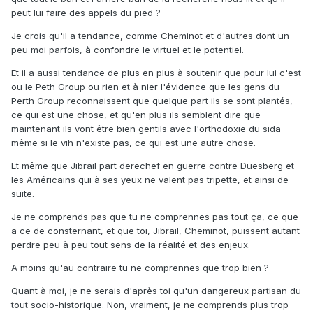
peut lui faire des appels du pied ?
Je crois qu'il a tendance, comme Cheminot et d'autres dont un
peu moi parfois, à confondre le virtuel et le potentiel.
Et il a aussi tendance de plus en plus à soutenir que pour lui c'est
ou le Peth Group ou rien et à nier l'évidence que les gens du
Perth Group reconnaissent que quelque part ils se sont plantés,
ce qui est une chose, et qu'en plus ils semblent dire que
maintenant ils vont être bien gentils avec l'orthodoxie du sida
même si le vih n'existe pas, ce qui est une autre chose.
Et même que Jibrail part derechef en guerre contre Duesberg et
les Américains qui à ses yeux ne valent pas tripette, et ainsi de
suite.
Je ne comprends pas que tu ne comprennes pas tout ça, ce que
a ce de consternant, et que toi, Jibrail, Cheminot, puissent autant
perdre peu à peu tout sens de la réalité et des enjeux.
A moins qu'au contraire tu ne comprennes que trop bien ?
Quant à moi, je ne serais d'après toi qu'un dangereux partisan du
tout socio-historique. Non, vraiment, je ne comprends plus trop