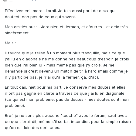
Effectivement. merci Jibrail. Je fais aussi parti de ceux qui
doutent, non pas de ceux qui savent.
Mes amitiés aussi, Jardinier, et Jerman, et d'autres - et cela très
sincèrement.
Mais :
Il faudra que je relise à un moment plus tranquille, mais ce que
j'ai lu en diagonale ne me donne pas beaucoup d'espoir, je crois
bien que j'ai bien lu - mais même pas que j'y crois. Je me
demande si c'est devenu un match de tir à l'arc (mais comme je
n'y participe pas, je n'ai qu'à la fermer, ça, d'ac).
En tout cas, niet pour ma part. Je conserve mes doutes et elles
n'ont pas gagné en clarté à travers ce que j'ai lu en diagonale
(ce qui est mon problème, pas de doutes - mes doutes sont mon
problème).
Bref, je ne sens plus aucune "touche" avec le forum, sauf avec
ce que Jibrail dit, même s'il se fait incendier, pour la simple raison
qu'on est loin des certitudes.