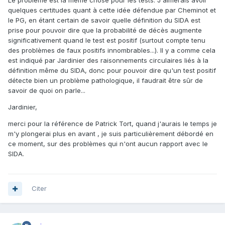
Le problème est la même chose pour les tests. J'aimerais avoir
quelques certitudes quant à cette idée défendue par Cheminot et
le PG, en étant certain de savoir quelle définition du SIDA est
prise pour pouvoir dire que la probabilité de décès augmente
significativement quand le test est positif (surtout compte tenu
des problèmes de faux positifs innombrables...). Il y a comme cela
est indiqué par Jardinier des raisonnements circulaires liés à la
définition même du SIDA, donc pour pouvoir dire qu'un test positif
détecte bien un problème pathologique, il faudrait être sûr de
savoir de quoi on parle...
Jardinier,
merci pour la référence de Patrick Tort, quand j'aurais le temps je
m'y plongerai plus en avant , je suis particulièrement débordé en
ce moment, sur des problèmes qui n'ont aucun rapport avec le
SIDA.
Citer