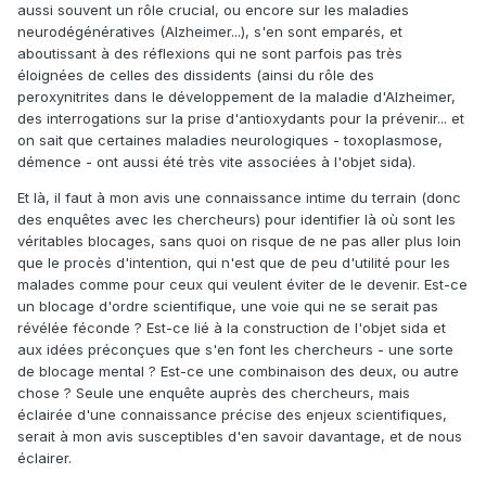
aussi souvent un rôle crucial, ou encore sur les maladies
neurodégénératives (Alzheimer...), s'en sont emparés, et
aboutissant à des réflexions qui ne sont parfois pas très
éloignées de celles des dissidents (ainsi du rôle des
peroxynitrites dans le développement de la maladie d'Alzheimer,
des interrogations sur la prise d'antioxydants pour la prévenir... et
on sait que certaines maladies neurologiques - toxoplasmose,
démence - ont aussi été très vite associées à l'objet sida).
Et là, il faut à mon avis une connaissance intime du terrain (donc
des enquêtes avec les chercheurs) pour identifier là où sont les
véritables blocages, sans quoi on risque de ne pas aller plus loin
que le procès d'intention, qui n'est que de peu d'utilité pour les
malades comme pour ceux qui veulent éviter de le devenir. Est-ce
un blocage d'ordre scientifique, une voie qui ne se serait pas
révélée féconde ? Est-ce lié à la construction de l'objet sida et
aux idées préconçues que s'en font les chercheurs - une sorte
de blocage mental ? Est-ce une combinaison des deux, ou autre
chose ? Seule une enquête auprès des chercheurs, mais
éclairée d'une connaissance précise des enjeux scientifiques,
serait à mon avis susceptibles d'en savoir davantage, et de nous
éclairer.