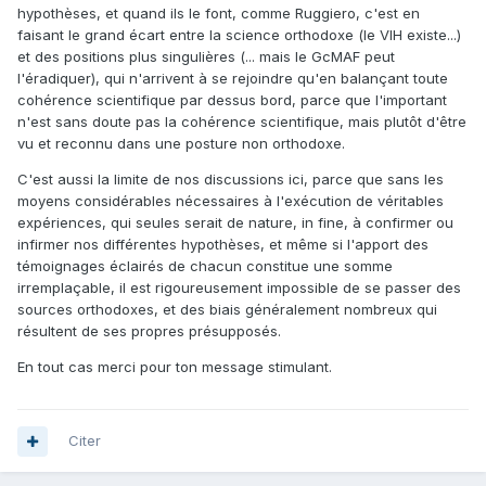
hypothèses, et quand ils le font, comme Ruggiero, c'est en
faisant le grand écart entre la science orthodoxe (le VIH existe...)
et des positions plus singulières (... mais le GcMAF peut
l'éradiquer), qui n'arrivent à se rejoindre qu'en balançant toute
cohérence scientifique par dessus bord, parce que l'important
n'est sans doute pas la cohérence scientifique, mais plutôt d'être
vu et reconnu dans une posture non orthodoxe.
C'est aussi la limite de nos discussions ici, parce que sans les
moyens considérables nécessaires à l'exécution de véritables
expériences, qui seules serait de nature, in fine, à confirmer ou
infirmer nos différentes hypothèses, et même si l'apport des
témoignages éclairés de chacun constitue une somme
irremplaçable, il est rigoureusement impossible de se passer des
sources orthodoxes, et des biais généralement nombreux qui
résultent de ses propres présupposés.
En tout cas merci pour ton message stimulant.
Citer