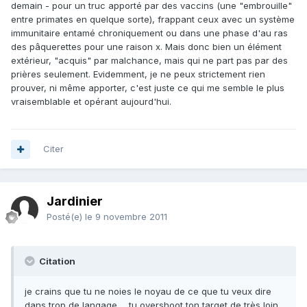
demain - pour un truc apporté par des vaccins (une "embrouille"
entre primates en quelque sorte), frappant ceux avec un système
immunitaire entamé chroniquement ou dans une phase d'au ras
des pâquerettes pour une raison x. Mais donc bien un élément
extérieur, "acquis" par malchance, mais qui ne part pas par des
prières seulement. Evidemment, je ne peux strictement rien
prouver, ni même apporter, c'est juste ce qui me semble le plus
vraisemblable et opérant aujourd'hui.
Citer
Jardinier
Posté(e)
le 9 novembre 2011
Citation
je crains que tu ne noies le noyau de ce que tu veux dire
dans trop de langage ... tu overshoot ton target de très loin...