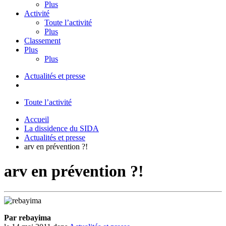
Plus
Activité
Toute l’activité
Plus
Classement
Plus
Plus
Actualités et presse
Toute l’activité
Accueil
La dissidence du SIDA
Actualités et presse
arv en prévention ?!
arv en prévention ?!
Par rebayima