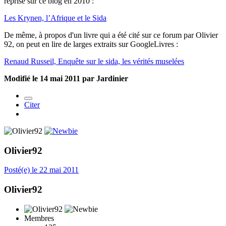
reprise sur ce blog en 2010 :
Les Krynen, l’Afrique et le Sida
De même, à propos d'un livre qui a été cité sur ce forum par Olivier
92, on peut en lire de larges extraits sur GoogleLivres :
Renaud Russeil, Enquête sur le sida, les vérités muselées
Modifié
le 14 mai 2011
par Jardinier
Citer
Olivier92
Posté(e)
le 22 mai 2011
Olivier92
Membres