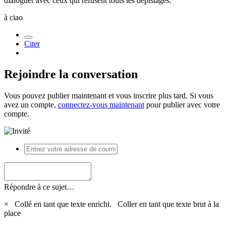
dialoguer avec ceux qui refusent touts les dépistages.
à ciao
Citer
Rejoindre la conversation
Vous pouvez publier maintenant et vous inscrire plus tard. Si vous
avez un compte,
connectez-vous maintenant
pour publier avec votre
compte.
Répondre à ce sujet…
×
Collé en tant que texte enrichi.
Coller en tant que texte brut à la
place