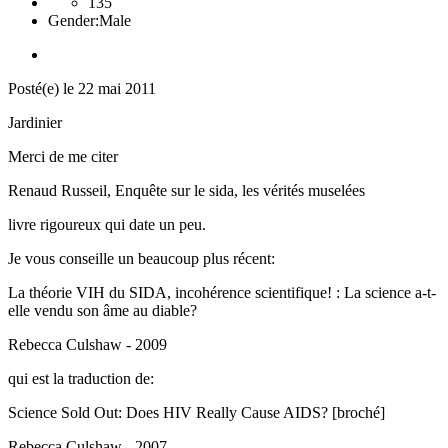
135
Gender:
Male
Posté(e)
le 22 mai 2011
Jardinier
Merci de me citer
Renaud Russeil, Enquête sur le sida, les vérités muselées
livre rigoureux qui date un peu.
Je vous conseille un beaucoup plus récent:
La théorie VIH du SIDA, incohérence scientifique! : La science a-t-
elle vendu son âme au diable?
Rebecca Culshaw - 2009
qui est la traduction de:
Science Sold Out: Does HIV Really Cause AIDS? [broché]
Rebecca Culshaw - 2007