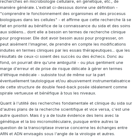
recherches en microbiologie cellulaire, en génétique, etc., de
manière générale. L'extrait ci-dessous donne une définition -
"comprendre le fonctionnement des organismes et des procesus
biologiques dans les cellules" - et affirme que cette recherche là se
fait en priorité au bénéfice de la connaissance du sida et des soins
aux sidéens... dont elle a besoin en termes de recherche clinique
pour progresser. Elle doit avoir besoin aussi pour progresser, on
peut aisément l'imaginer, de prendre en compte les modifications
induites en termes cliniques par les essais thérapeutiques... que les
résultats de ceux-ci soient des succès ou des échecs. Donc au
fond, on pourrait dire qu'une ambiguïté - ou plus gentiment une
marge d'erreur et de prise de risque délicate à gérer en termes
d'éthique médicale - subsiste tout de même sur la part
éventuellement tautologique et/ou abusivement instrumentalisatrice
de cette structure de double feed-back posée idéalement comme
spirale vertueuse et bénéfique à tous les niveaux.
Quant à l'utilité des recherches fondamentale et clinique du sida sur
d'autres plans de la recherche scientifique et vice versa, c'est une
autre question. Mais il y a de toute évidence des liens avec la
génétique et la bio micromolléculaire, puisque entre autres la
question de la transcriptase inverse concerne les échanges entre
ARN et ADN envisagés sous l'angle de la virologie et autres.