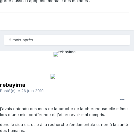
grace aussi à l'apoptose mentale des malades .
2 mois après...
rebayima
Posté(e)
le 26 juin 2010
j'avais entendu ces mots de la bouche de la chercheuse elle même
lors d'une mini conférence et j'ai cru avoir mal compris.
donc le sida est utile à la recherche fondamentale et non à la santé
des humains.