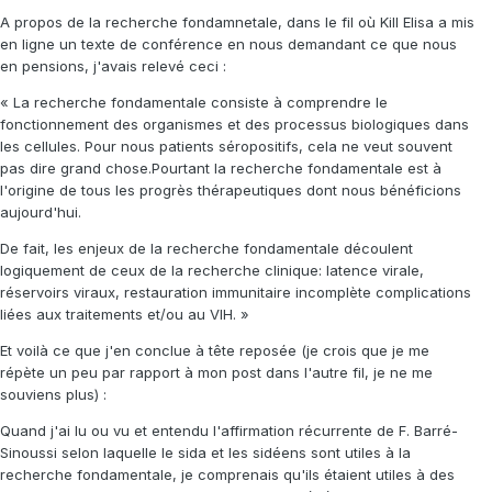
A propos de la recherche fondamnetale, dans le fil où Kill Elisa a mis
en ligne un texte de conférence en nous demandant ce que nous
en pensions, j'avais relevé ceci :
« La recherche fondamentale consiste à comprendre le
fonctionnement des organismes et des processus biologiques dans
les cellules. Pour nous patients séropositifs, cela ne veut souvent
pas dire grand chose.Pourtant la recherche fondamentale est à
l'origine de tous les progrès thérapeutiques dont nous bénéficions
aujourd'hui.
De fait, les enjeux de la recherche fondamentale découlent
logiquement de ceux de la recherche clinique: latence virale,
réservoirs viraux, restauration immunitaire incomplète complications
liées aux traitements et/ou au VIH. »
Et voilà ce que j'en conclue à tête reposée (je crois que je me
répète un peu par rapport à mon post dans l'autre fil, je ne me
souviens plus) :
Quand j'ai lu ou vu et entendu l'affirmation récurrente de F. Barré-
Sinoussi selon laquelle le sida et les sidéens sont utiles à la
recherche fondamentale, je comprenais qu'ils étaient utiles à des