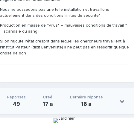
Nous ne possédons pas une telle installation et travaillons
actuellement dans des conditions limites de sécurité"
Production en masse de "virus" + mauvaises conditions de travail "
= scandale du sang !
Si on rajoute l'état d'esprit dans lequel les chercheurs travaillent à
l'institut Pasteur (dixit Benveniste) il ne peut pas en ressortir quelque
chose de bon
Réponses
Créé
Dernière réponse
49
17 a
16 a