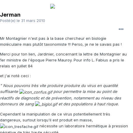
Jerman
Posté(e)
le 31 mars 2010
Mr Montagnier n'est pas à la base chercheur en biologie
moléculaire mais plutôt taxonomiste !!! Perso, je ne le savais pas !
Merci pour ton lien, Jardinier, concernant la lettre de Montagnier au
1er ministre de l'époque Pierre Mauroy. Pour info L. Fabius a pris le
relais en juillet 84
et j'ai noté ceci :
" Nous pouvons très vite produire produire du virus en quantité
suffisante
pour permettre la mise au point de
réactifs de diagnostic et de prévention, notamment au niveau des
donneurs de sang
et des populations à haut risque.
Cependant la manipulation de ce virus potentiellement très
dangereux, surtout lorsqu'il est produit en masse,
nécessite un laboratoire hermétique à pression
négative de très haute sécurité.