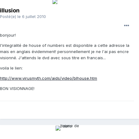
illusion
Posté(e)
le 6 juillet 2010
bonjour!
l'integralité de house of numbers est disponible a cette adresse la
mais en anglais évidemment! personnellement je ne l'ai pas encre
visionné. J'attends le dvd avec sous titre en francais...
voila le lien:
http://www.virusmyth.com/aids/video/blhouse.htm
BON VISIONNAGE!