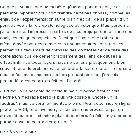
Ce que je voulais dire de manière générale pour ma part, c'est qu'il
peut être important pour comprendre certaines choses, comme les
enjeux de l'expérimentation sur le plan médical, de se placer d'un
point de vue à la fois épistémologique et historique. Mais pardon si
j'ai pu donner l'impression parfois de plus préjuger que de faire des
analyses critiques objectives. C'est que l'approche historique,
même étayée par des recherches documentaires approfondies,
permet plus facilement de "brosser des contextes" et de faire des
corrélations que de cerner précisément des liens de causes à
effets. Enfin, de toute façon, nous ne parlons pratiquement, bien
souvent, que de problèmes de cet ordre-là sur ce forum - et quand
nous le faisons calmement tout en prenant position, j'en suis
persuadé, c'est ce qui en fait tout l'intérêt.
A Brume : suis accablé de chaleur, mais je pense à toi et dois
t'écrire un message perso le plus vite possible. Encore un "il
faudrait", mais ce sera fait bientôt, promis. Pour cette mise en ligne
pirate de HON, effectivement, c'était plus que prévisible que ça
arrive tôt ou tard !.. et même plus tôt que tard. En fait, il n'y a aucune
parade absolue pour éviter ça, non ?
Bien à vous, à plus...