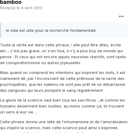
bamboo
Posté(e)
le 9 avril 2010
le sida est utile pour la recherche fondamentale
Toute la vérité est dans cette phrase, ! elle peut être dites, écrite
etc.....c'est pas grave, on s'en fout, il n'y a plus bcp de monde qui
pense . Et ceux qui ont encore qques neurones réactifs, sont taxés
de conspirationnisme ou autres joyeusetés .
Mais quand on comprend les intentions qui inspirent les mots, il est
clairement dit, par l'inconscient de cette prêtresse de la secte des
psychopathes, que les sidéens ne sont pas prêt de se débarrasser
des sangsues qui leurs pompent le sang régulièrement .
La gloire de la science vaut bien tous les sacrifices ...et comme les
humains deviennent bien inutiles, au moins comme ça, ils trouvent
un sens à leur vie ...
Cette phrase donne une idée de l'inhumanisme et de l'amoralisation
qui inspire la science, mais cette science peut ainsi s'exprimer,