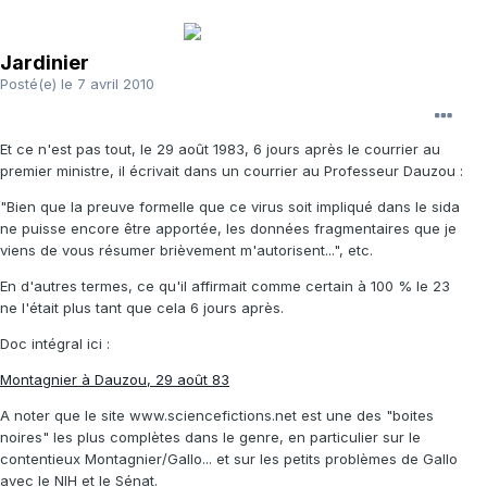
Jardinier
Posté(e)
le 7 avril 2010
Et ce n'est pas tout, le 29 août 1983, 6 jours après le courrier au
premier ministre, il écrivait dans un courrier au Professeur Dauzou :
"Bien que la preuve formelle que ce virus soit impliqué dans le sida
ne puisse encore être apportée, les données fragmentaires que je
viens de vous résumer brièvement m'autorisent...", etc.
En d'autres termes, ce qu'il affirmait comme certain à 100 % le 23
ne l'était plus tant que cela 6 jours après.
Doc intégral ici :
Montagnier à Dauzou, 29 août 83
A noter que le site www.sciencefictions.net est une des "boites
noires" les plus complètes dans le genre, en particulier sur le
contentieux Montagnier/Gallo... et sur les petits problèmes de Gallo
avec le NIH et le Sénat.