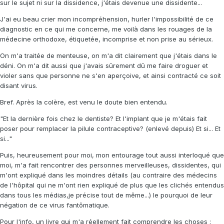
sur le sujet ni sur la dissidence, j'étais devenue une dissidente...
J'ai eu beau crier mon incompréhension, hurler l'impossibilité de ce
diagnostic en ce qui me concerne, me voilà dans les rouages de la
médecine orthodoxe, étiquetée, incomprise et non prise au sérieux.
On m'a traitée de menteuse, on m'a dit clairement que j'étais dans le
déni. On m'a dit aussi que j'avais sûrement dû me faire droguer et
violer sans que personne ne s'en aperçoive, et ainsi contracté ce soit
disant virus.
Bref. Après la colère, est venu le doute bien entendu.
"Et la dernière fois chez le dentiste? Et l'implant que je m'étais fait
poser pour remplacer la pilule contraceptive? (enlevé depuis) Et si... Et
si..."
Puis, heureusement pour moi, mon entourage tout aussi interloqué que
moi, m'a fait rencontrer des personnes merveilleuses, dissidentes, qui
m'ont expliqué dans les moindres détails (au contraire des médecins
de l'hôpital qui ne m'ont rien expliqué de plus que les clichés entendus
dans tous les médias,je précise tout de même...) le pourquoi de leur
négation de ce virus fantômatique.
Pour l'info, un livre qui m'a réellement fait comprendre les choses :