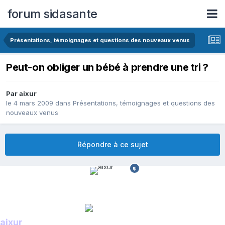
forum sidasante
Présentations, témoignages et questions des nouveaux venus
Peut-on obliger un bébé à prendre une tri ?
Par aixur
le 4 mars 2009
dans
Présentations, témoignages et questions des
nouveaux venus
Répondre à ce sujet
aixur