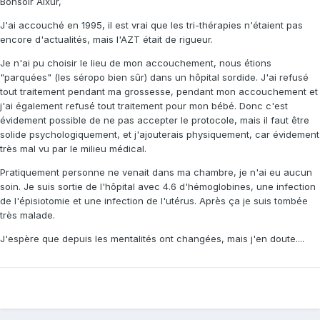
Bonsoir Aixur,
J'ai accouché en 1995, il est vrai que les tri-thérapies n'étaient pas
encore d'actualités, mais l'AZT était de rigueur.
Je n'ai pu choisir le lieu de mon accouchement, nous étions
"parquées" (les séropo bien sûr) dans un hôpital sordide. J'ai refusé
tout traitement pendant ma grossesse, pendant mon accouchement et
j'ai également refusé tout traitement pour mon bébé. Donc c'est
évidement possible de ne pas accepter le protocole, mais il faut être
solide psychologiquement, et j'ajouterais physiquement, car évidement
très mal vu par le milieu médical.
Pratiquement personne ne venait dans ma chambre, je n'ai eu aucun
soin. Je suis sortie de l'hôpital avec 4.6 d'hémoglobines, une infection
de l'épisiotomie et une infection de l'utérus. Après ça je suis tombée
très malade.
J'espère que depuis les mentalités ont changées, mais j'en doute....