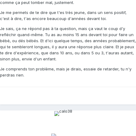
comme ça peut tomber mal, justement.
Je me permets de te dire que t'es très jeune, dans un sens positif,
c'est à dire, t'as encore beaucoup d'années devant toi.
Je sais, ça ne répond pas à ta question, mais ça vaut le coup d'y
refléchir quand-même. Tu as au moins 15 ans devant toi pour faire un
bébé, ou dés bébés. Et d'ici quelque temps, des années probablement,
qui te sembleront longues, il y aura une réponse plus claire. Et je peux
te dire d'expérience, que dans 10 ans, ou dans 5 ou 3, t'auras autant,
sinon plus, envie d'un enfant.
Je comprends ton problème, mais je dirais, essaie de retarder, tu n'y
perdras rien.