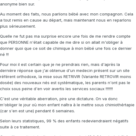
anonyme bien sur.
Au moment des faits, nous parlions bébé avec mon compagnon. Cela
a tout remis en cause au départ, mais maintenant nous en reparlons
plus sérieusement.
Quelle ne fut pas ma surprise encore une fois de me rendre compte
que PERSONNE n'était capable de me dire si on allait m'obliger à
donner quoi que ce soit de chimique à mon bébé une fois ce dernier
né !!!
Pour moi il est certain que je ne prendrais rien, mais d'après la
dernière réponse que j'ai obtenue d'un medecin présent sur un site
référent orthodoxe, la mise sous RETRIVIR (Variante RETROVIR moins
dosée) des nouveaux nés est systématique, les parents n'ont pas le
choix sous peine d'en voir avertis les services sociaux !!!!!!!!
C'est une véritable aberration, pire une dictature. On va donc
m'obliger le jour où mon enfant naîtra à le mettre sous chimiothértapie
(car s'en est une) pendant 6 semaines.
Selon leurs statistiques, 99 % des enfants redeviendraient négatifs
suite à ce traitement.