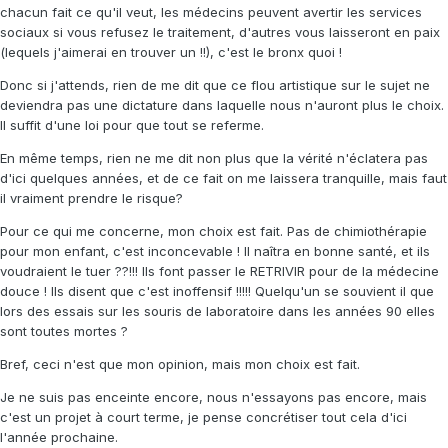
chacun fait ce qu'il veut, les médecins peuvent avertir les services
sociaux si vous refusez le traitement, d'autres vous laisseront en paix
(lequels j'aimerai en trouver un !!), c'est le bronx quoi !
Donc si j'attends, rien de me dit que ce flou artistique sur le sujet ne
deviendra pas une dictature dans laquelle nous n'auront plus le choix.
Il suffit d'une loi pour que tout se referme.
En même temps, rien ne me dit non plus que la vérité n'éclatera pas
d'ici quelques années, et de ce fait on me laissera tranquille, mais faut
il vraiment prendre le risque?
Pour ce qui me concerne, mon choix est fait. Pas de chimiothérapie
pour mon enfant, c'est inconcevable ! Il naîtra en bonne santé, et ils
voudraient le tuer ??!!! Ils font passer le RETRIVIR pour de la médecine
douce ! Ils disent que c'est inoffensif !!!!! Quelqu'un se souvient il que
lors des essais sur les souris de laboratoire dans les années 90 elles
sont toutes mortes ?
Bref, ceci n'est que mon opinion, mais mon choix est fait.
Je ne suis pas enceinte encore, nous n'essayons pas encore, mais
c'est un projet à court terme, je pense concrétiser tout cela d'ici
l'année prochaine.