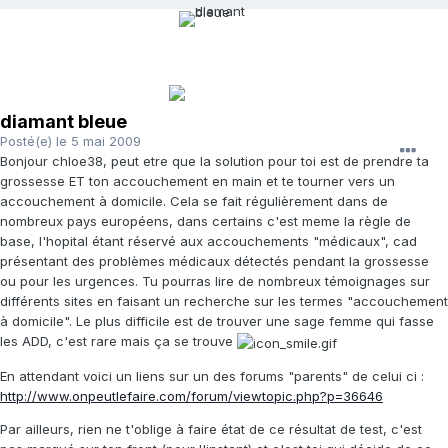
diamant bleue
Posté(e)
le 5 mai 2009
Bonjour chloe38, peut etre que la solution pour toi est de prendre ta
grossesse ET ton accouchement en main et te tourner vers un
accouchement à domicile. Cela se fait régulièrement dans de
nombreux pays européens, dans certains c'est meme la règle de
base, l'hopital étant réservé aux accouchements "médicaux", cad
présentant des problèmes médicaux détectés pendant la grossesse
ou pour les urgences. Tu pourras lire de nombreux témoignages sur
différents sites en faisant un recherche sur les termes "accouchement
à domicile". Le plus difficile est de trouver une sage femme qui fasse
les ADD, c'est rare mais ça se trouve
En attendant voici un liens sur un des forums "parents" de celui ci :
http://www.onpeutlefaire.com/forum/viewtopic.php?p=36646
Par ailleurs, rien ne t'oblige à faire état de ce résultat de test, c'est