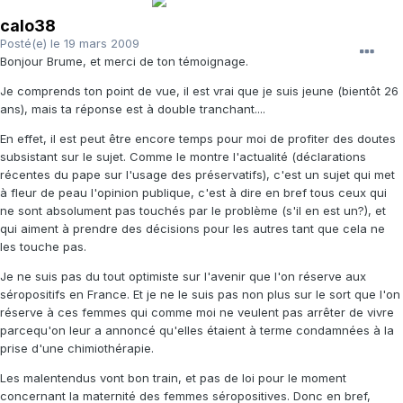
calo38
Posté(e)
le 19 mars 2009
Bonjour Brume, et merci de ton témoignage.
Je comprends ton point de vue, il est vrai que je suis jeune (bientôt 26
ans), mais ta réponse est à double tranchant....
En effet, il est peut être encore temps pour moi de profiter des doutes
subsistant sur le sujet. Comme le montre l'actualité (déclarations
récentes du pape sur l'usage des préservatifs), c'est un sujet qui met
à fleur de peau l'opinion publique, c'est à dire en bref tous ceux qui
ne sont absolument pas touchés par le problème (s'il en est un?), et
qui aiment à prendre des décisions pour les autres tant que cela ne
les touche pas.
Je ne suis pas du tout optimiste sur l'avenir que l'on réserve aux
séropositifs en France. Et je ne le suis pas non plus sur le sort que l'on
réserve à ces femmes qui comme moi ne veulent pas arrêter de vivre
parcequ'on leur a annoncé qu'elles étaient à terme condamnées à la
prise d'une chimiothérapie.
Les malentendus vont bon train, et pas de loi pour le moment
concernant la maternité des femmes séropositives. Donc en bref,