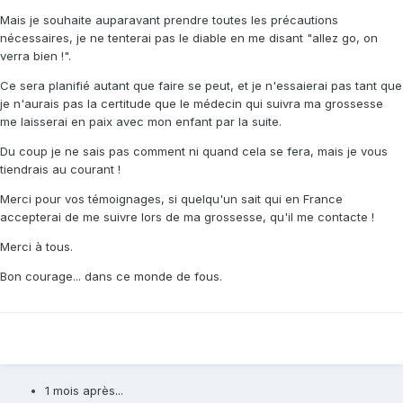
Mais je souhaite auparavant prendre toutes les précautions
nécessaires, je ne tenterai pas le diable en me disant "allez go, on
verra bien !".
Ce sera planifié autant que faire se peut, et je n'essaierai pas tant que
je n'aurais pas la certitude que le médecin qui suivra ma grossesse
me laisserai en paix avec mon enfant par la suite.
Du coup je ne sais pas comment ni quand cela se fera, mais je vous
tiendrais au courant !
Merci pour vos témoignages, si quelqu'un sait qui en France
accepterai de me suivre lors de ma grossesse, qu'il me contacte !
Merci à tous.
Bon courage... dans ce monde de fous.
1 mois après...