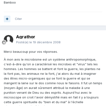
Bamboo
Citer
Agrathor
Posté(e)
le 19 décembre 2008
Merci beaucoup pour vos réponses.
À mon avis le microbisme est un système anthropomorphique,
c'est-à-dire qu'on a caractérisé les microbes et "virus" tels les
hommes. Les hommes se battent et font la guerre, les plantes ne
la font pas, les animaux ne la font, j'ai alors du mal à imaginer
des êtres micro-organiques qui se font la guerre et qui se
mangent la laine sur le dos comme nous le faisons. Il fut un temps
(moyen-âge) on aurait sûrement attribué la maladie à une
punition venant de Dieu ou des esprits. Aujourd'hui avec le
microscope on croit l'avoir démystifié mais en fait il y a toujours
cette guerre spirituelle du "bien et du mal" à l'échelle