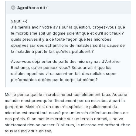
Agrathor a dit :
Salut :--)
J'aimerais avoir votre avis sur la question, croyez-vous que
le microbisme soit un dogme scientifique et qu'il soit faux ?
quels preuves il y a de toute façon que les microbes
observés sur des échantillons de malades sont la cause de
la maladie à part le fait qu'elles pulluluent ?
Avez-vous déjà entendu parlé des microzymas d'Antoine
Bechamp, qu'en pensez-vous? Se pourrait-il que les
cellules appeleés virus soient en fait des cellules super
performantes créées par le corps lui-même ?
Moi je pense que le microbisme est complètement faux. Aucune
maladie n'est provoquée directement par un microbe, à part la
gangrène. Mais c'est un cas très spécial. le pullulement du
microbe est avant tout causé par un terrain défectueux dans ce
cas précis. Si on met le microbe sur un terrain normal, il ne va
strictement rien se passer. D'ailleurs, le microbe est présent chez
tous les individus en fait.