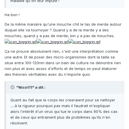
maladie qu'on leur impute !
Ha bon !
De la même manière qu'une mouche chit le tas de merde autour
duquel elle va tournoyer ? Quand y a de la merde y a des
mouches, quand y a pas de merde, bin y a pas de mouches.
Ça ne prouve absolument rien, c'est une interprétation comme
une autre. Et de poser des micro-organismes dont la taille se
situe entre 100-120nm dans un bain de culture ne démontre rien
non plus et avec assez d'efforts et de temps on peut élaborer
des théories vérifiables avec du n'importe quoi.
"Nico111" a dit :
Quant au fait que le corps les creeraient pour se nettoyer
.....à la rigueur pourquoi pas mais il faudrait m'expliquer
alors l'intérêt d'un virus qui tue le corps dans 90% des cas
et de ceux qui entrainent plus de problèmes qu'ils n'en
résolvent.