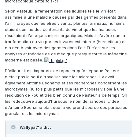
microscopique cette fois-ci.
Selon Pasteur, la fermentation des liquides tels le vin était
assimilée à une maladie causée par des germes présents dans
l'air. Il croyait que les êtres vivants, plantes, animaux, humains
étaient comme des contenants de vin et que les maladies
résultaient d'attaques micro-organiques. Mais il s'avère que la
tranformation du vin par les levures est interne (hermétique) et
n'a rien à voir avec des germes dans l'air. Et c'est sur les
analyses et théories de ce mec que presque toute la médecine
moderne est basée.
D'ailleurs il est important de rappeler qu'à l'époque Pasteur
n'était pas le seul à travailler avec les microbes. Il y avait
également Antoine Bechamp et ses recherches concernant les
microzymas (10 fois plus petits que les microbes) visible à une
résolution de 750 et très bien connu de Pasteur à ce temps. On
les redécouvre aujourd'hui sous le nom de nanobes. L'idée
d'Antoine Bechamp était que la vie prend source des particules
granulaires, les microzymas.
"Wallypat" a dit :