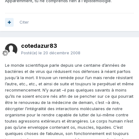
Apparemment, tu ne comprends rien à l'épistémologie.
Citer
cotedazur83
Posté(e)
le 20 décembre 2008
Le monde scientifique parle depuis une centaine d’années de
bactéries et de virus qui réduisent nos défenses à néant parfois
jusqu'à la mort. Il trouve un remède pour l’un mais rende résistant
l’autre, etc., etc., et ainsi de suite et toujours le perpétuel et même
recommencement. N’y aurait –il pas quelques savants à moins
qu’ils ne soient encore nés afin de se pencher sur ce qui pourrait
être le renouveau de la médecine de demain, c’est –à dire,
décrypter l’intégralité des interactions moléculaires de notre
organisme pour le rendre capable de lutter de lui-même contre
toutes agressions extérieurs et étrangères. Le corps humain n’est
pas qu’une enveloppe contenant os, muscles, liquides. C’est
quelques choses de fabuleux, son fonctionnement est toujours