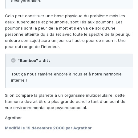
déshydratation.
Cela peut constituer une base physique du problème mais les
deux, tuberculose et pneumonie, sont liés aux poumons. Les
poumons sont la peur de la mort et il en va de soi qu'une
personne atteinte du sida (et avec toute le spectre de la peur qui
entoure son sujet) aura un jour ou l'autre peur de mourrir. Une
peur qui ronge de l'intérieur.
"Bamboo" a dit :
Tout ça nous ramène encore à nous et à notre harmonie
interne !
Si on compare la planète à un organsime multicellulaire, cette
harmonie devrait être à plus grande échelle tant d'un point de
vue environnemental que psychosococial.
Agrathor
Modifié
le 19 décembre 2008
par Agrathor