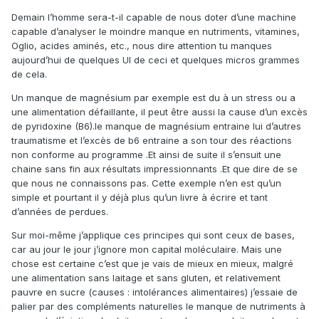
Demain l’homme sera-t-il capable de nous doter d’une machine
capable d’analyser le moindre manque en nutriments, vitamines,
Oglio, acides aminés, etc., nous dire attention tu manques
aujourd’hui de quelques UI de ceci et quelques micros grammes
de cela.
Un manque de magnésium par exemple est du à un stress ou a
une alimentation défaillante, il peut être aussi la cause d’un excès
de pyridoxine (B6).le manque de magnésium entraine lui d’autres
traumatisme et l’excès de b6 entraine a son tour des réactions
non conforme au programme .Et ainsi de suite il s’ensuit une
chaine sans fin aux résultats impressionnants .Et que dire de se
que nous ne connaissons pas. Cette exemple n’en est qu’un
simple et pourtant il y déjà plus qu’un livre à écrire et tant
d’années de perdues.
Sur moi-même j’applique ces principes qui sont ceux de bases,
car au jour le jour j’ignore mon capital moléculaire. Mais une
chose est certaine c’est que je vais de mieux en mieux, malgré
une alimentation sans laitage et sans gluten, et relativement
pauvre en sucre (causes : intolérances alimentaires) j’essaie de
palier par des compléments naturelles le manque de nutriments à