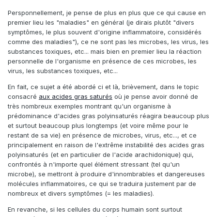
Persponnellement, je pense de plus en plus que ce qui cause en
premier lieu les "maladies" en général (je dirais plutôt "divers
symptômes, le plus souvent d'origine inflammatoire, considérés
comme des maladies"), ce ne sont pas les microbes, les virus, les
substances toxiques, etc... mais bien en premier lieu la réaction
personnelle de l'organisme en présence de ces microbes, les
virus, les substances toxiques, etc...
En fait, ce sujet a été abordé ci et là, brièvement, dans le topic
consacré
aux acides gras saturés
où je pense avoir donné de
très nombreux exemples montrant qu'un organisme à
prédominance d'acides gras polyinsaturés réagira beaucoup plus
et surtout beaucoup plus longtemps (et voire même pour le
restant de sa vie) en présence de microbes, virus, etc..., et ce
principalement en raison de l'extrême instabilité des acides gras
polyinsaturés (et en particulier de l'acide arachidonique) qui,
confrontés à n'importe quel élément stressant (tel qu'un
microbe), se mettront à produire d'innombrables et dangereuses
molécules inflammatoires, ce qui se traduira justement par de
nombreux et divers symptômes (= les maladies).
En revanche, si les cellules du corps humain sont surtout