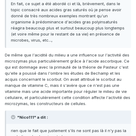
En fait, ce sujet a été abordé ci et là, brièvement, dans le
topic consacré aux acides gras saturés où je pense avoir
donné de très nombreux exemples montrant qu'un
organisme à prédominance d'acides gras polyinsaturés
réagira beaucoup plus et surtout beaucoup plus longtemps
(et voire même pour le restant de sa vie) en présence de
microbes, virus, etc...,
De même que l'acidité du milieu a une influence sur l'activité des
microzymas plus particulièrement grâce à l'acide ascorbique. Ce
qui est dommage avec la primauté de la théorie de Pasteur c'est
qu'elle a poussé dans l'ombre les études de Bechamp et les
acquis concernant le scorbut. On avait attribué le scorbut au
manque de vitamine C, mais il s'avère que ce n'est pas une
vitamine mais une acide importante pour réguler le milieu de vie
cellulaire, et particulièrement cette condition affecte l'activité des
microzymas, les constructeurs de cellules.
"Nico111" a dit :
rien que le fait que justement s'ils ne sont pas là il n'y pas la