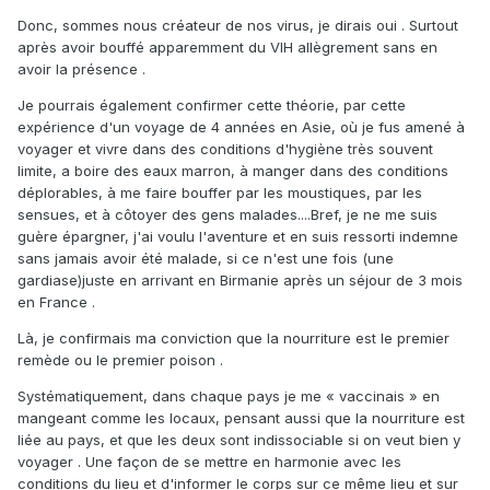
Donc, sommes nous créateur de nos virus, je dirais oui . Surtout
après avoir bouffé apparemment du VIH allègrement sans en
avoir la présence .
Je pourrais également confirmer cette théorie, par cette
expérience d'un voyage de 4 années en Asie, où je fus amené à
voyager et vivre dans des conditions d'hygiène très souvent
limite, a boire des eaux marron, à manger dans des conditions
déplorables, à me faire bouffer par les moustiques, par les
sensues, et à côtoyer des gens malades....Bref, je ne me suis
guère épargner, j'ai voulu l'aventure et en suis ressorti indemne
sans jamais avoir été malade, si ce n'est une fois (une
gardiase)juste en arrivant en Birmanie après un séjour de 3 mois
en France .
Là, je confirmais ma conviction que la nourriture est le premier
remède ou le premier poison .
Systématiquement, dans chaque pays je me « vaccinais » en
mangeant comme les locaux, pensant aussi que la nourriture est
liée au pays, et que les deux sont indissociable si on veut bien y
voyager . Une façon de se mettre en harmonie avec les
conditions du lieu et d'informer le corps sur ce même lieu et sur