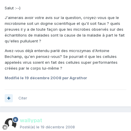
Salut :--)
J'aimerais avoir votre avis sur la question, croyez-vous que le
microbisme soit un dogme scientifique et qu'il soit faux ? quels
preuves il y a de toute façon que les microbes observés sur des
échantillons de malades sont la cause de la maladie à part le fait
qu'elles pulluluent ?
Avez-vous déjà entendu parlé des microzymas d'Antoine
Bechamp, qu'en pensez-vous? Se pourrait-il que les cellules
appeleés virus soient en fait des cellules super performantes
créées par le corps lui-même ?
Modifié
le 19 décembre 2008
par Agrathor
Citer
wallypat
Posté(e)
le 19 décembre 2008