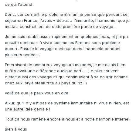
ce qui l'attend .
Donc, concernant le problème Birman, je pense que pendant se
séjour en France, j'avais « détruit » l'immunité, l'harmonie, que je
mettais construit lors de cette première partie de voyage .
Je me suis rétabli assez rapidement en quelques jours, et j'ai pu
ensuite continuer à vivre comme les Birmans sans problème
aucun . Ensuite le voyage continua dans l'harmonie pendant
plusieurs années .
En croisant de nombreux voyageurs malades, je me disais bien
qu'il y avait une différence quelque part .....(Le plus souvent
c'était aussi des voyageurs qui continuaient à se nourrir comme
chez eux, style steak frite au pays du riz ! )
voilà ce que je peux vous en dire .
Aixur, qu'il n'y est pas de système immunitaire ni virus ni rien, est
une autre idée géniale !
Tout ça nous ramène encore à nous et à notre harmonie interne !
Bien à vous