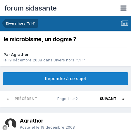
forum sidasante
Divers hors "VIH"
le microbisme, un dogme ?
Par Agrathor
le 19 décembre 2008
dans
Divers hors "VIH"
Répondre à ce sujet
PRÉCÉDENT
Page 1 sur 2
SUIVANT
Agrathor
Posté(e)
le 19 décembre 2008