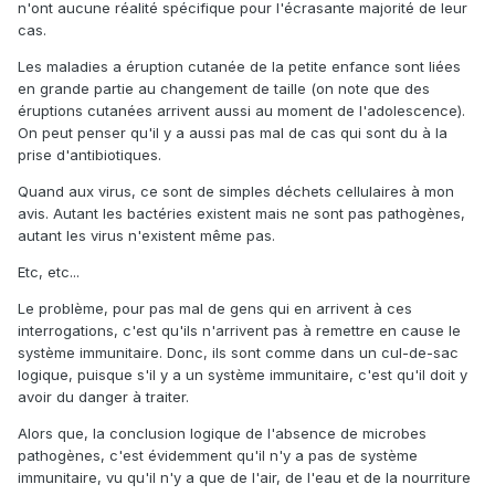
n'ont aucune réalité spécifique pour l'écrasante majorité de leur
cas.
Les maladies a éruption cutanée de la petite enfance sont liées
en grande partie au changement de taille (on note que des
éruptions cutanées arrivent aussi au moment de l'adolescence).
On peut penser qu'il y a aussi pas mal de cas qui sont du à la
prise d'antibiotiques.
Quand aux virus, ce sont de simples déchets cellulaires à mon
avis. Autant les bactéries existent mais ne sont pas pathogènes,
autant les virus n'existent même pas.
Etc, etc...
Le problème, pour pas mal de gens qui en arrivent à ces
interrogations, c'est qu'ils n'arrivent pas à remettre en cause le
système immunitaire. Donc, ils sont comme dans un cul-de-sac
logique, puisque s'il y a un système immunitaire, c'est qu'il doit y
avoir du danger à traiter.
Alors que, la conclusion logique de l'absence de microbes
pathogènes, c'est évidemment qu'il n'y a pas de système
immunitaire, vu qu'il n'y a que de l'air, de l'eau et de la nourriture