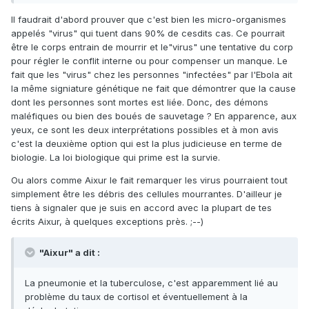
Il faudrait d'abord prouver que c'est bien les micro-organismes
appelés "virus" qui tuent dans 90% de cesdits cas. Ce pourrait
être le corps entrain de mourrir et le"virus" une tentative du corp
pour régler le conflit interne ou pour compenser un manque. Le
fait que les "virus" chez les personnes "infectées" par l'Ebola ait
la même signiature génétique ne fait que démontrer que la cause
dont les personnes sont mortes est liée. Donc, des démons
maléfiques ou bien des boués de sauvetage ? En apparence, aux
yeux, ce sont les deux interprétations possibles et à mon avis
c'est la deuxième option qui est la plus judicieuse en terme de
biologie. La loi biologique qui prime est la survie.
Ou alors comme Aixur le fait remarquer les virus pourraient tout
simplement être les débris des cellules mourrantes. D'ailleur je
tiens à signaler que je suis en accord avec la plupart de tes
écrits Aixur, à quelques exceptions près. ;--)
"Aixur" a dit :
La pneumonie et la tuberculose, c'est apparemment lié au
problème du taux de cortisol et éventuellement à la