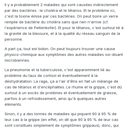
Il y a probablement 2 maladies qui sont causées indirectement
par des bactéries : le choléra et le tétanos. Et le problème ici,
c'est la toxine émise par ces bactéries. On peut boire un verre
remplie de bactérie du choléra sans que rien n'arrive (cf.
l'expérience de Pettenkofer). Et pour le tétanos, c'est surtout lié à
la gravité de la blessure, et à la qualité du réseau sanguin de la
personne.
A part ça, tout est bidon. On peut toujours trouver une cause
physico-chimique aux symptômes des autres maladies soi-disant
microbiennes.
La pneumonie et la tuberculose, c'est apparemment lié au
problème du taux de cortisol et éventuellement à la
déshydratation. La rage, ça a l'air d'être en fait un mélange de
cas de tétanos et d'encéphalites. Le rhume et la grippe, c'est dû
surtout à un excès de protéines et éventuellement de graisse,
parfois à un refroidissement, ainsi qu'à quelques autres
éléments.
Sinon, il y a des tonnes de maladies qui piquent 90 à 95 % de
leur cas à la grippe (en effet, on dit que 90 à 95 % de leur cas
sont constitués simplement de symptômes grippaux), donc, qui