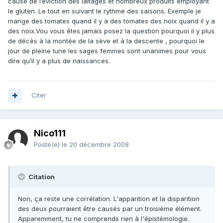
cause de l’éviction des laitages et nombreux produits employant
le gluten. Le tout en suivant le rythme des saisons. Exemple je
mange des tomates quand il y a des tomates des noix quand il y a
des noix.Vou vous êtes jamais posez la question pourquoi il y plus
de décès à la montée de la sève et à la descente , pourquoi le
jour de pleine lune les sages femmes sont unanimes pour vous
dire qu’il y a plus de naissances.
Citer
Nico111
Posté(e)
le 20 décembre 2008
Citation
Non, ça reste une corrélation. L'apparition et la disparition
des deux pourraient être causés par un troisième élément.
Apparemment, tu ne comprends rien à l'épistémologie.